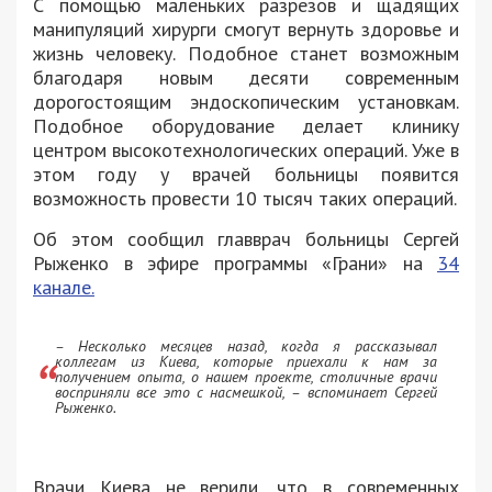
С помощью маленьких разрезов и щадящих
манипуляций хирурги смогут вернуть здоровье и
жизнь человеку. Подобное станет возможным
благодаря новым десяти современным
дорогостоящим эндоскопическим установкам.
Подобное оборудование делает клинику
центром высокотехнологических операций. Уже в
этом году у врачей больницы появится
возможность провести 10 тысяч таких операций.
Об этом сообщил главврач больницы Сергей
Рыженко в эфире программы «Грани» на
34
канале.
– Несколько месяцев назад, когда я рассказывал
коллегам из Киева, которые приехали к нам за
получением опыта, о нашем проекте, столичные врачи
восприняли все это с насмешкой, – вспоминает Сергей
Рыженко.
Врачи Киева не верили, что в современных