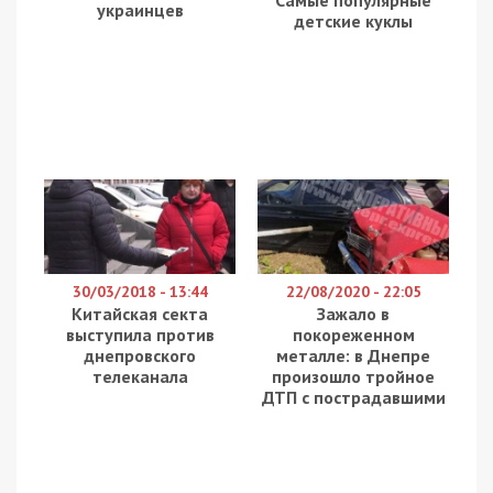
Самые популярные
украинцев
детские куклы
30/03/2018 - 13:44
22/08/2020 - 22:05
Китайская секта
Зажало в
выступила против
покореженном
днепровского
металле: в Днепре
телеканала
произошло тройное
ДТП с пострадавшими