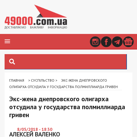
ГЛАВНАЯ
>
СУСПІЛЬСТВО
>
ЭКС-ЖЕНА ДНЕПРОВСКОГО
ОЛИГАРХА ОТСУДИЛА У ГОСУДАРСТВА ПОЛМИЛЛИАРДА ГРИВЕН
Экс-жена днепровского олигарха
отсудила у государства полмиллиарда
гривен
8/05/2018 - 18:30
АЛЕКСЕЙ ВАЛЕНКО