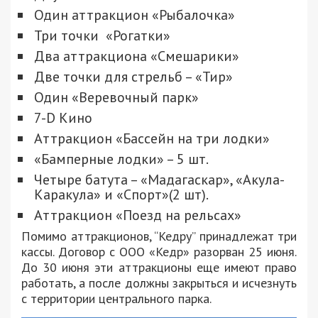
Один аттракцион «Рыбалочка»
Три точки «Рогатки»
Два аттракциона «Смешарики»
Две точки для стрельб – «Тир»
Один «Веревочный парк»
7-D Кино
Аттракцион «Бассейн на три лодки»
«Бамперные лодки» – 5 шт.
Четыре батута – «Мадагаскар», «Акула-
Каракула» и «Спорт»(2 шт).
Аттракцион «Поезд на рельсах»
Помимо аттракционов, “Кедру” принадлежат три
кассы. Договор с ООО «Кедр» разорван 25 июня.
До 30 июня эти аттракционы еще имеют право
работать, а после должны закрыться и исчезнуть
с территории центрального парка.