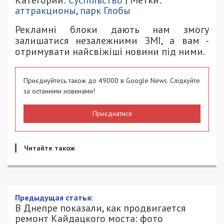
Категории:
Суспільство
| Метки:
аттракционы
,
парк Глобы
Рекламні блоки дають нам змогу
залишатися незалежними ЗМІ, а вам -
отримувати найсвіжіші новини під ними.
Приєднуйтесь також до 49000 в Google News. Слідкуйте
за останніми новинами!
Приєднатися
Читайте також
В Днепре показали, как продвигается
ремонт Кайдацкого моста: фото