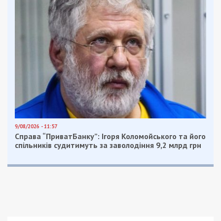
По его словам, крайний срок ремонтных работ –
до конца июля 2019 года. Стоимость ремонта –
10 миллионов гривен.
Также читайте:
В школах Днепра появятся
контейнеры для сортировки мусора