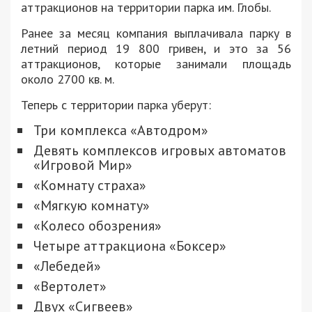
аттракционов на территории парка им. Глобы.
Ранее за месяц компания выплачивала парку в
летний период 19 800 гривен, и это за 56
аттракционов, которые занимали площадь
около 2700 кв. м.
Теперь с территории парка уберут:
Три комплекса «Автодром»
Девять комплексов игровых автоматов
«Игровой Мир»
«Комнату страха»
«Мягкую комнату»
«Колесо обозрения»
Четыре аттракциона «Боксер»
«Лебедей»
«Вертолет»
Двух «Сигвеев»