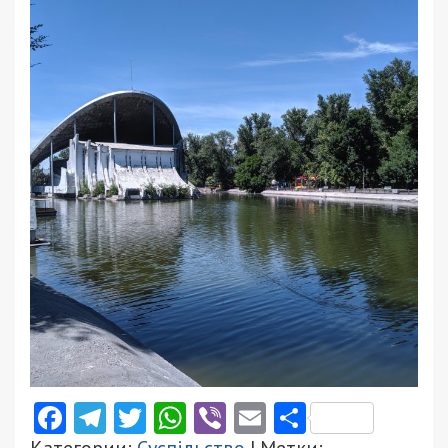
Facebook
Telegram
Twitter
WhatsApp
Viber
Email
Поділити