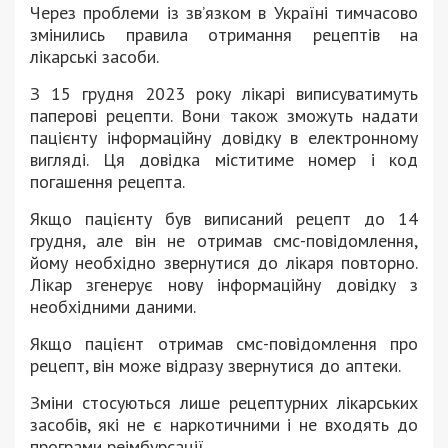
Через проблеми із зв’язком в Україні тимчасово
змінились правила отримання рецептів на
лікарські засоби.
З 15 грудня 2023 року лікарі виписуватимуть
паперові рецепти. Вони також зможуть надати
пацієнту інформаційну довідку в електронному
вигляді. Ця довідка міститиме номер і код
погашення рецепта.
Якщо пацієнту був виписаний рецепт до 14
грудня, але він не отримав смс-повідомлення,
йому необхідно звернутися до лікаря повторно.
Лікар згенерує нову інформаційну довідку з
необхідними даними.
Якщо пацієнт отримав смс-повідомлення про
рецепт, він може відразу звернутися до аптеки.
Зміни стосуються лише рецептурних лікарських
засобів, які не є наркотичними і не входять до
програми реімбурсації.