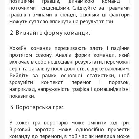
позиціями гравців, динамікою команд і
поточними тенденціями. Слідкуйте за травмами
гравців і змінами в складі, оскільки ці фактори
можуть суттєво вплинути на результат гри.
Вивчайте форму команди:
Хокейні команди переживають злети і падіння
протягом сезону. Аналіз форми команди, який
включає в себе нещодавні результати, переможні
серії та загальну послідовність, є дуже важливим.
Вийдіть за рамки основної статистики, щоб
зрозуміти контекст перемог і поразок,
наприклад, напруженість графіка і домашні/виїзні
показники.
Воротарська гра:
У хокеї гра воротарів може змінити хід гри.
Зірковий воротар може одноосібно привести
команду до перемоги, в той час як невдаха може