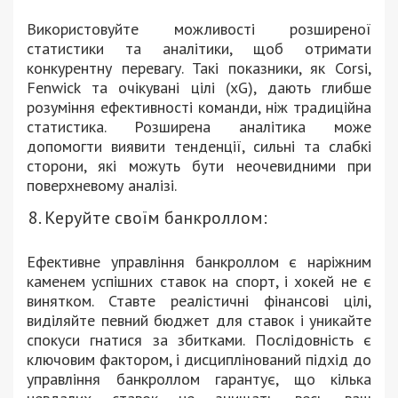
Використовуйте можливості розширеної
статистики та аналітики, щоб отримати
конкурентну перевагу. Такі показники, як Corsi,
Fenwick та очікувані цілі (xG), дають глибше
розуміння ефективності команди, ніж традиційна
статистика. Розширена аналітика може
допомогти виявити тенденції, сильні та слабкі
сторони, які можуть бути неочевидними при
поверхневому аналізі.
Керуйте своїм банкроллом:
Ефективне управління банкроллом є наріжним
каменем успішних ставок на спорт, і хокей не є
винятком. Ставте реалістичні фінансові цілі,
виділяйте певний бюджет для ставок і уникайте
спокуси гнатися за збитками. Послідовність є
ключовим фактором, і дисциплінований підхід до
управління банкроллом гарантує, що кілька