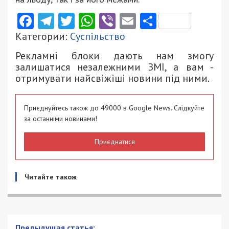
Facebook
Telegram
Twitter
WhatsApp
Viber
Email
Поділити
Категории:
Суспільство
Рекламні блоки дають нам змогу
залишатися незалежними ЗМІ, а вам -
отримувати найсвіжіші новини під ними.
Приєднуйтесь також до 49000 в Google News. Слідкуйте
за останніми новинами!
Приєднатися
Читайте також