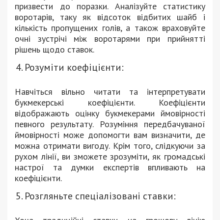
призвести до поразки. Аналізуйте статистику
воротарів, таку як відсоток відбитих шайб і
кількість пропущених голів, а також враховуйте
очні зустрічі між воротарями при прийнятті
рішень щодо ставок.
Розуміти коефіцієнти:
Навчіться вільно читати та інтерпретувати
букмекерські коефіцієнти. Коефіцієнти
відображають оцінку букмекерами ймовірності
певного результату. Розуміння передбачуваної
ймовірності може допомогти вам визначити, де
можна отримати вигоду. Крім того, слідкуючи за
рухом лінії, ви зможете зрозуміти, як громадські
настрої та думки експертів впливають на
коефіцієнти.
Розгляньте спеціалізовані ставки: