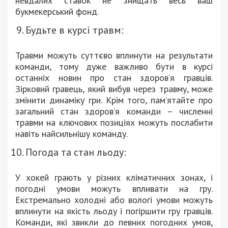
невдалих ставок не знищать весь ваш
букмекерський фонд.
Будьте в курсі травм:
Травми можуть суттєво вплинути на результати
команди, тому дуже важливо бути в курсі
останніх новин про стан здоров’я гравців.
Зірковий гравець, який вибув через травму, може
змінити динаміку гри. Крім того, пам’ятайте про
загальний стан здоров’я команди – численні
травми на ключових позиціях можуть послабити
навіть найсильнішу команду.
Погода та стан льоду:
У хокей грають у різних кліматичних зонах, і
погодні умови можуть впливати на гру.
Екстремально холодні або вологі умови можуть
вплинути на якість льоду і погіршити гру гравців.
Команди, які звикли до певних погодних умов,