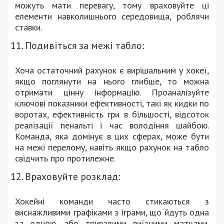
можуть мати перевагу, тому враховуйте ці
елементи навколишнього середовища, роблячи
ставки.
Подивіться за межі табло:
Хоча остаточний рахунок є вирішальним у хокеї,
якщо поглянути на нього глибше, то можна
отримати цінну інформацію. Проаналізуйте
ключові показники ефективності, такі як кидки по
воротах, ефективність гри в більшості, відсоток
реалізації пенальті і час володіння шайбою.
Команда, яка домінує в цих сферах, може бути
на межі перелому, навіть якщо рахунок на табло
свідчить про протилежне.
Враховуйте розклад:
Хокейні команди часто стикаються з
виснажливими графіками з іграми, що йдуть одна
за одною, або тривалими виїзними матчами.