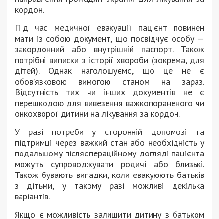
кордон.
Під час медичної евакуації пацієнт повинен
мати із собою документ, що посвідчує особу —
закордонний або внутрішній паспорт. Також
потрібні виписки з історії хвороби (зокрема, для
дітей). Однак наголошуємо, що це не є
обов’язковою вимогою станом на зараз.
Відсутність тих чи інших документів не є
перешкодою для вивезення важкопораненого чи
онкохворої дитини на лікування за кордон.
У разі потреби у сторонній допомозі та
підтримці через важкий стан або необхідність у
подальшому післяопераційному догляді пацієнта
можуть супроводжувати родичі або близькі.
Також бувають випадки, коли евакуюють батьків
з дітьми, у такому разі можливі декілька
варіантів.
Якщо є можливість залишити дитину з батьком