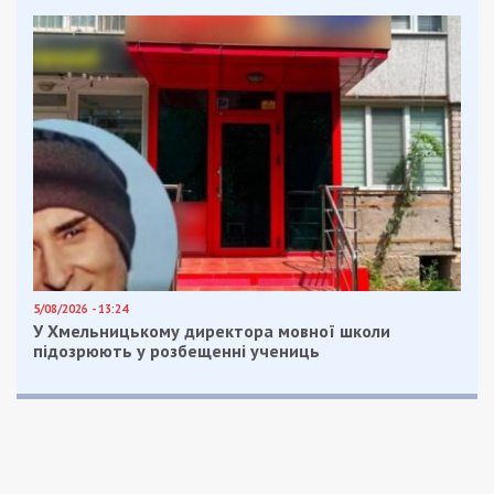
5/08/2026 - 13:24
У Хмельницькому директора мовної школи
підозрюють у розбещенні учениць