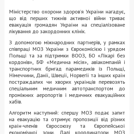
Міністерство охорони здоров’я України нагадує,
що від перших тижнів активної війни триває
евакуація громадян України на спеціалізоване
лікування до закордонних клінік.
З допомогою міжнародних партнерів, у рамках
співпраці МОЗ України з Єврокомісією і урядом
Польщі та за підтримки ВООЗ, БО «Лікарі без
кордонів», БФ «Медична місія», авіакомпаній і
транспортних бригад парамедиків із Польщі,
Німеччини, Данії, Швеції, Норвегії та інших країн
постраждалих чи хворих українців перевозять
спеціальним медичним автотранспортом до
проміжних аеропортів і медичних евакуаційних
хабів.
Алгоритм наступний: спершу МОЗ подає запит
на евакуацію та отримує пропозиції від різних
країн-членів Євросоюзу та Європейської
економічної зони. Далі координатори МОЗ