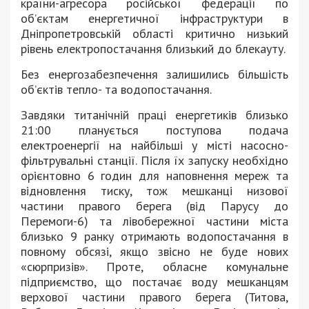
країни-агресора російської федерації по
об’єктам енергетичної інфраструктури в
Дніпропетровській області критично низький
рівень електропостачання близький до блекауту.
Без енергозабезпечення залишились більшість
об’єктів тепло- та водопостачання.
Завдяки титанічній праці енергетиків близько
21:00 планується поступова подача
електроенергії на найбільші у місті насосно-
фільтрувальні станції. Після їх запуску необхідно
орієнтовно 6 годин для наповнення мереж та
відновлення тиску, тож мешканці низової
частини правого берега (від Парусу до
Перемоги-6) та лівобережної частини міста
близько 9 ранку отримають водопостачання в
повному обсязі, якщо звісно не буде нових
«сюрпризів». Проте, обласне комунальне
підприємство, що постачає воду мешканцям
верхової частини правого берега (Титова,