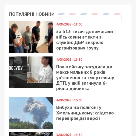
ПОПУЛЯРНІ НОВИНИ
4/08/2026 - 18:00
За $13 тисяч допомагали
військовим втекти зі
служби: ДБР викрило
організовану групу
4/08/2026 - 16:30
Поліцейську засудили до
максимальних 8 років
ув’язнення за смертельну
ДТП, у якій загинула 6-
річна дівчинка
4/08/2026 - 15:00
Вибухи на полігоні у
Хмельницькому: слідство
перевіряє дві версії
3/08/2026 - 13:30