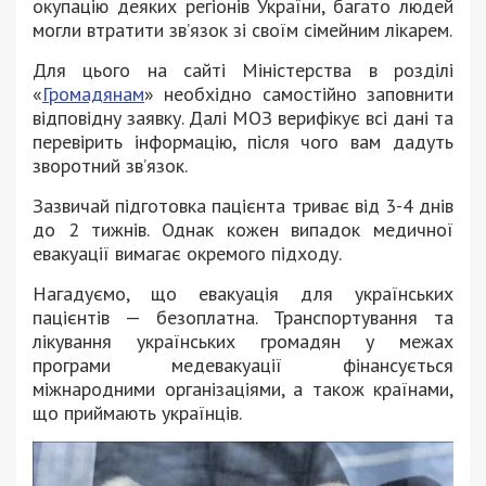
окупацію деяких регіонів України, багато людей
могли втратити зв’язок зі своїм сімейним лікарем.
Для цього на сайті Міністерства в розділі
«
Громадянам
» необхідно самостійно заповнити
відповідну заявку. Далі МОЗ верифікує всі дані та
перевірить інформацію, після чого вам дадуть
зворотний зв’язок.
Зазвичай підготовка пацієнта триває від 3-4 днів
до 2 тижнів. Однак кожен випадок медичної
евакуації вимагає окремого підходу.
Нагадуємо, що евакуація для українських
пацієнтів — безоплатна. Транспортування та
лікування українських громадян у межах
програми медевакуації фінансується
міжнародними організаціями, а також країнами,
що приймають українців.