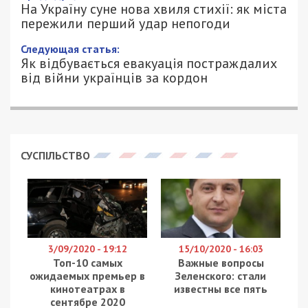
На Україну суне нова хвиля стихії: як міста
пережили перший удар непогоди
Следующая статья:
Як відбувається евакуація постраждалих
від війни українців за кордон
СУСПІЛЬСТВО
3/09/2020 - 19:12
15/10/2020 - 16:03
Топ-10 самых
Важные вопросы
ожидаемых премьер в
Зеленского: стали
кинотеатрах в
известны все пять
сентябре 2020