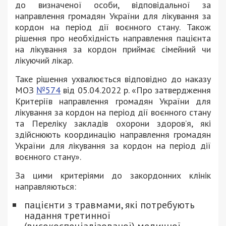
до визначеної особи, відповідальної за
направлення громадян України для лікування за
кордон на період дії воєнного стану. Також
рішення про необхідність направлення пацієнта
на лікування за кордон приймає сімейний чи
лікуючий лікар.
Таке рішення ухвалюється відповідно до наказу
МОЗ
№574
від 05.04.2022 р. «Про затвердження
Критеріїв направлення громадян України для
лікування за кордон на період дії воєнного стану
та Переліку закладів охорони здоров’я, які
здійснюють координацію направлення громадян
України для лікування за кордон на період дії
воєнного стану».
За цими критеріями до закордонних клінік
направляються:
пацієнти з травмами, які потребують
надання третинної