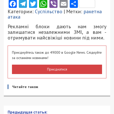
Facebook
Telegram
Twitter
WhatsApp
Viber
Email
Поділити
Категории:
Суспільство
| Метки:
ракетна
атака
Рекламні блоки дають нам змогу
залишатися незалежними ЗМІ, а вам -
отримувати найсвіжіші новини під ними.
Приєднуйтесь також до 49000 в Google News. Слідкуйте
за останніми новинами!
Приєднатися
Читайте також
Предыдущая статья: