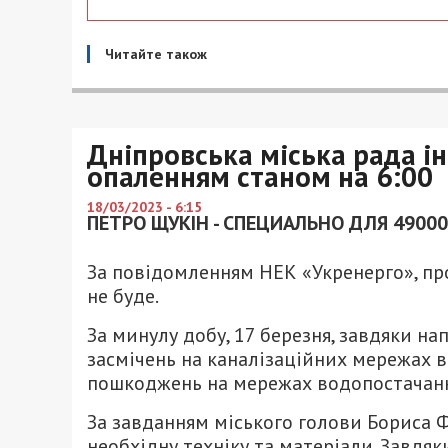
Читайте також
Дніпровська міська рада ін
опаленням станом на 6:00
18/03/2023 - 6:15
ПЕТРО ЩУКІН - СПЕЦИАЛЬНО ДЛЯ 49000
За повідомленням НЕК «Укренерго», про
не буде.
За минулу добу, 17 березня, завдяки н
засмічень на каналізаційних мережах в
пошкоджень на мережах водопостачанн
За завданням міського голови Бориса 
необхідну техніку та матеріали. Завдя