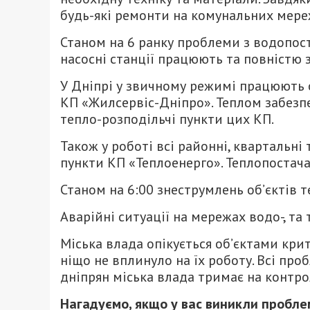
будь-які ремонти на комунальних мере
Станом на 6 ранку проблеми з водопост
насосні станції працюють та повністю 
У Дніпрі у звичному режимі працюють 
КП «Жилсервіс-Дніпро». Теплом забезпеч
тепло-розподільчі пункти цих КП.
Також у роботі всі районні, квартальні
пункти КП «Теплоенерго». Теплопостача
Станом на 6:00 знеструмлень об’єктів т
Аварійні ситуації на мережах водо-, та
Міська влада опікується об’єктами кри
ніщо не вплинуло на їх роботу. Всі про
дніпрян міська влада тримає на контро
Нагадуємо, якщо у вас виникли пробл