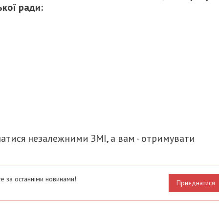
ської ради:
итися
атися незалежними ЗМІ, а вам - отримувати
е за останніми новинами!
Приєднатися