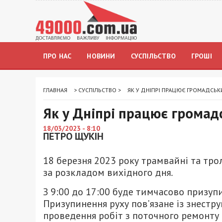
ПРО НАС
НОВИНИ
СУСПІЛЬСТВО
ГРОШІ
ГЛАВНАЯ
>
СУСПІЛЬСТВО
>
ЯК У ДНІПРІ ПРАЦЮЄ ГРОМАДСЬК
Як у Дніпрі працює громад
18/03/2023 - 8:10
ПЕТРО ЩУКІН
18 березня 2023 року трамвайні та т
за розкладом вихідного дня.
З 9:00 до 17:00 буде тимчасово призу
Призупинення руху пов’язане із знестр
проведення робіт з поточного ремонту 