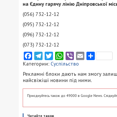
на Єдину гарячу лінію Дніпровської мі
(056) 732-12-12
(095) 732-12-12
(096) 732-12-12
(073) 732-12-12
Facebook
Telegram
Twitter
WhatsApp
Viber
Email
Поділ
Категории:
Суспільство
Рекламні блоки дають нам змогу залиш
найсвіжіші новини під ними.
Приєднуйтесь також до 49000 в Google News. Слідкуйт
Читайте також