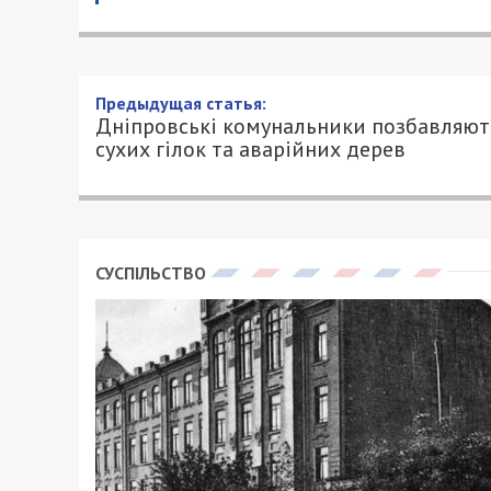
Предыдущая статья:
Дніпровські комунальники позбавляют
сухих гілок та аварійних дерев
СУСПІЛЬСТВО