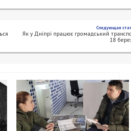
Следующая стат
ься
Як у Дніпрі працює громадський трансп
18 бере