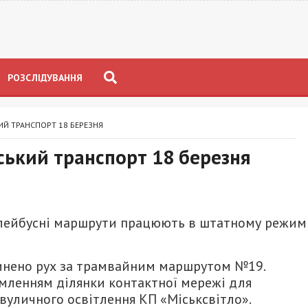
РОЗСЛІДУВАННЯ
ИЙ ТРАНСПОРТ 18 БЕРЕЗНЯ
ський транспорт 18 березня
ролейбусні маршрути працюють в штатному режим
пинено рух за трамвайним маршрутом №19.
умленням ділянки контактної мережі для
вуличного освітлення КП «Міськсвітло».