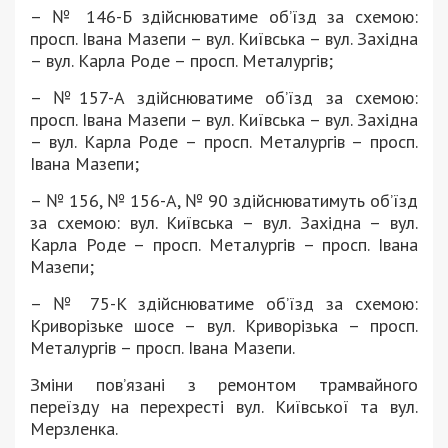
– № 146-Б здійснюватиме об’їзд за схемою:
просп. Івана Мазепи – вул. Київська – вул. Західна
– вул. Карла Роде – просп. Металургів;
– №157-А здійснюватиме об’їзд за схемою:
просп. Івана Мазепи – вул. Київська – вул. Західна
– вул. Карла Роде – просп. Металургів – просп.
Івана Мазепи;
– № 156, № 156-А, № 90 здійснюватимуть об’їзд
за схемою: вул. Київська – вул. Західна – вул.
Карла Роде – просп. Металургів – просп. Івана
Мазепи;
– № 75-К здійснюватиме об’їзд за схемою:
Криворізьке шосе – вул. Криворізька – просп.
Металургів – просп. Івана Мазепи.
Зміни пов’язані з ремонтом трамвайного
переїзду на перехресті вул. Київської та вул.
Мерзленка.