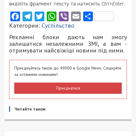
виділіть фрагмент тексту та натисніть
Ctrl+Enter
.
Facebook
Telegram
Twitter
WhatsApp
Viber
Email
Поділити
Категории:
Суспільство
Рекламні блоки дають нам змогу
залишатися незалежними ЗМІ, а вам -
отримувати найсвіжіші новини під ними.
Приєднуйтесь також до 49000 в Google News. Слідкуйте
за останніми новинами!
Приєднатися
Читайте також