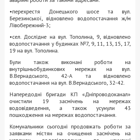
•перехрестя Донецького шосе та вул.
Березинської, відновлено водопостачання ж/м
Лівобережний-3;
•сел. Дослідне на вул. Тополина, 9, відновлено
водопостачання у будинках №7, 9, 11, 13, 15, 17,
19 на вул. Тополина.
Були також виконані роботи на
внутрішньобудинкових мережах на вул.
В.Вернадського, 42-А та відновлено
водопостачання на вул. В.Вернадського, 32-42.
Напередодні бригади КП «Дніпроводоканал»
очистили 19 засмічень на мережах
водовідведення, а також усунули 43
пошкодження на мережах водопостачання.
Комунальники сьогодні продовжать роботи за
заявками містян на очищення засмічень на