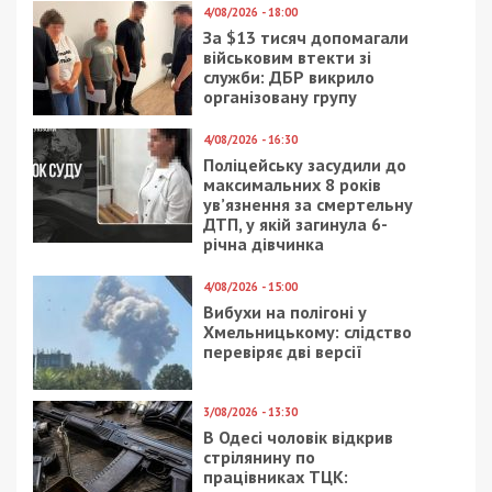
4/08/2026 - 18:00
За $13 тисяч допомагали
військовим втекти зі
служби: ДБР викрило
організовану групу
4/08/2026 - 16:30
Поліцейську засудили до
максимальних 8 років
ув’язнення за смертельну
ДТП, у якій загинула 6-
річна дівчинка
4/08/2026 - 15:00
Вибухи на полігоні у
Хмельницькому: слідство
перевіряє дві версії
3/08/2026 - 13:30
В Одесі чоловік відкрив
стрілянину по
працівниках ТЦК: