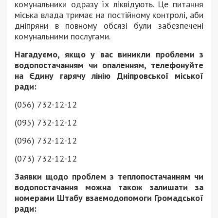
комунальники одразу їх ліквідують. Це питання
міська влада тримає на постійному контролі, аби
дніпряни в повному обсязі були забезпечені
комунальними послугами.
Нагадуємо, якщо у вас виникли проблеми з
водопостачанням чи опаленням, телефонуйте
на Єдину гарячу лінію Дніпровської міської
ради:
(056) 732-12-12
(095) 732-12-12
(096) 732-12-12
(073) 732-12-12
Заявки щодо проблем з теплопостачанням чи
водопостачання можна також залишати за
номерами Штабу взаємодопомоги Громадської
ради: