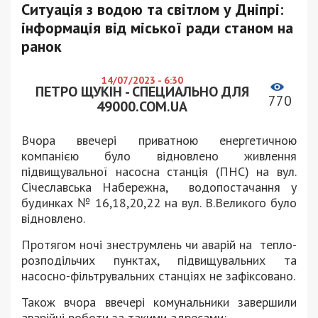
Ситуація з водою та світлом у Дніпрі:
інформація від міської ради станом на
ранок
14/07/2023 - 6:30
ПЕТРО ЩУКІН - СПЕЦИАЛЬНО ДЛЯ
770
49000.COM.UA
Вчора ввечері приватною енергетичною
компанією було відновлено живлення
підвищувальної насосна станція (ПНС) на вул.
Січеславська Набережна, водопостачання у
будинках № 16,18,20,22 на вул. В.Великого було
відновлено.
Протягом ночі знеструмлень чи аварій на тепло-
розподільчих пунктах, підвищувальних та
насосно-фільтрувальних станціях не зафіксовано.
Також вчора ввечері комунальники завершили
аварійні роботи за такими адресами: