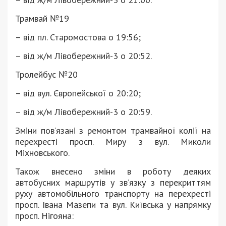
Трамвай №19
– від пл. Старомостова о 19:56;
– від ж/м Лівобережний-3 о 20:52.
Тролейбус №20
– від вул. Європейської о 20:20;
– від ж/м Лівобережний-3 о 20:59.
Зміни пов’язані з ремонтом трамвайної колії на
перехресті просп. Миру з вул. Миколи
Міхновського.
Також внесено зміни в роботу деяких
автобусних маршрутів у зв’язку з перекриттям
руху автомобільного транспорту на перехресті
просп. Івана Мазепи та вул. Київська у напрямку
просп. Нігояна: