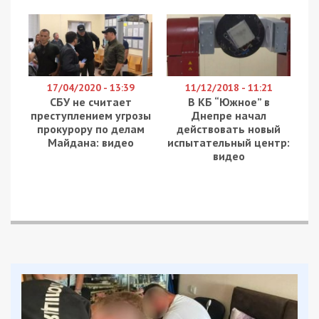
17/04/2020 - 13:39
11/12/2018 - 11:21
СБУ не считает
В КБ “Южное” в
преступлением угрозы
Днепре начал
прокурору по делам
действовать новый
Майдана: видео
испытательный центр:
видео