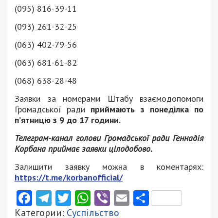
(095) 816-39-11
(093) 261-32-25
(063) 402-79-56
(063) 681-61-82
(068) 638-28-48
Заявки за номерами Штабу взаємодопомоги
Громадської ради
приймають з понеділка по
п’ятницю з 9 до 17 години.
Телеграм-канал голови Громадської ради Геннадія
Корбана приймає заявки цілодобово.
Залишити заявку можна в коментарях:
https://t.me/korbanofficial/
Facebook
Telegram
Twitter
WhatsApp
Viber
Email
Поділити
Категории:
Суспільство