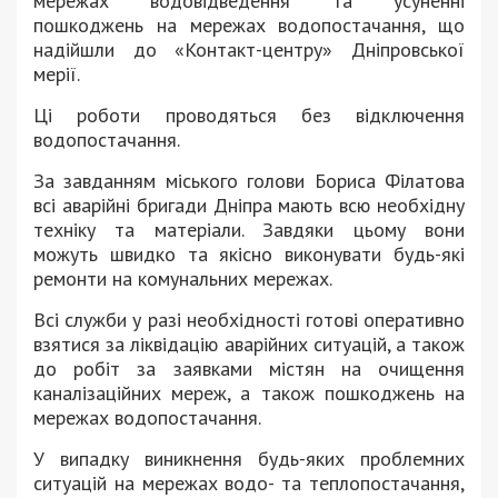
мережах водовідведення та усуненні
пошкоджень на мережах водопостачання, що
надійшли до «Контакт-центру» Дніпровської
мерії.
Ці роботи проводяться без відключення
водопостачання.
За завданням міського голови Бориса Філатова
всі аварійні бригади Дніпра мають всю необхідну
техніку та матеріали. Завдяки цьому вони
можуть швидко та якісно виконувати будь-які
ремонти на комунальних мережах.
Всі служби у разі необхідності готові оперативно
взятися за ліквідацію аварійних ситуацій, а також
до робіт за заявками містян на очищення
каналізаційних мереж, а також пошкоджень на
мережах водопостачання.
У випадку виникнення будь-яких проблемних
ситуацій на мережах водо- та теплопостачання,