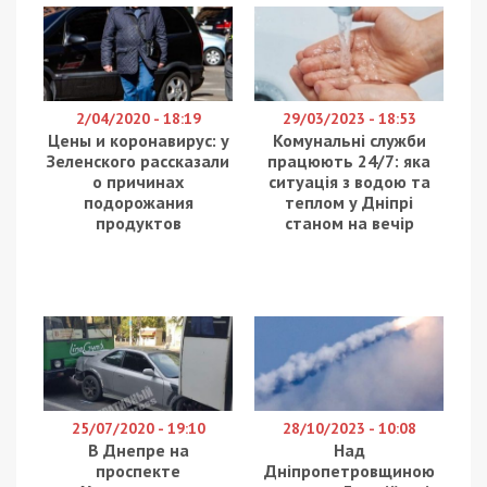
2/04/2020 - 18:19
29/03/2023 - 18:53
Цены и коронавирус: у
Комунальні служби
Зеленского рассказали
працюють 24/7: яка
о причинах
ситуація з водою та
подорожания
теплом у Дніпрі
продуктов
станом на вечір
25/07/2020 - 19:10
28/10/2023 - 10:08
В Днепре на
Над
проспекте
Дніпропетровщиною