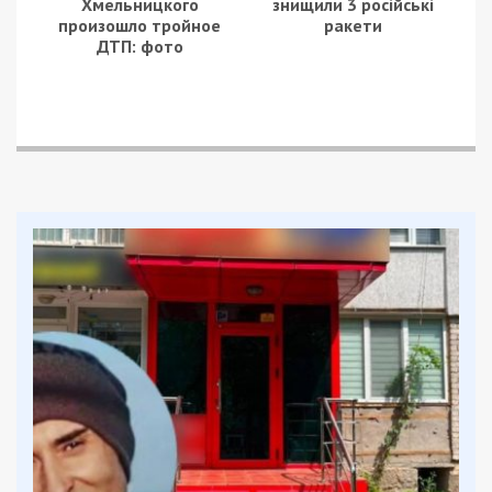
Хмельницкого
знищили 3 російські
произошло тройное
ракети
ДТП: фото