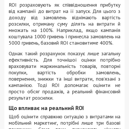
ROI розраховують як співвідношення прибутку
від кампанії до витрат на її запуск. Для цього з
доходу від замовлень віднімають вартість
розсилки, отриману суму ділять на витрати й
множать на 100%. Наприклад, якщо кампанія
коштувала 1000 гривень і принесла замовлень на
5000 гривень, базовий ROI становитиме 400%.
Однак такий розрахунок показує лише загальну
ефективність. Для точнішої оцінки потрібно
враховувати маржинальність товарів, повторні
покупки, вартість обробки замовлень,
повернення, знижки та інші витрати, пов’язані з
кампанією. Тоді ROI допомагає оцінити не
просто обсяг продажів, а реальний фінансовий
результат розсилки.
Що впливає на реальний ROI
Щоб оцінити справжню ситуацію з витратами на
мобільний маркетинг, потрібні лише три базові