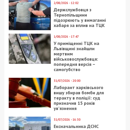
2/08/2026 - 12:02
Держслужбовця з
Тернопільщини
підозрюють у вимаганні
хабаря за вплив на ТЦК
1/08/2026 - 17:47
У приміщенні ТЦК на
Львівщині знайшли
мертвим
військовослужбовця:
попередня версія –
самогубство
31/07/2026 - 20:00
Лаборант харківського
вишу збирав бомби для
теракту в поліції: суд
призначив 15 років
ув’язнення
31/07/2026 - 16:30
Ексначальника ДСНС