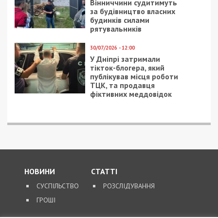
Вінниччини судитимуть
за будівництво власних
будинків силами
рятувальників
30/07/2026 - 12:00
У Дніпрі затримали
тікток-блогера, який
публікував місця роботи
ТЦК, та продавця
фіктивних меддовідок
НОВИНИ
СТАТТІ
СУСПІЛЬСТВО
РОЗСЛІДУВАННЯ
ГРОШІ