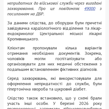
непридатних до військової служби через вигадані
захворювання. Про це повідомляє
49000
з
посиланням на ДБР.
За даними слідства, до оборудки були причетні
завідувачка кардіологічного відділення та лікар-
ендокринолог Центральної міської лікарні
Кропивницького.
Клієнтам пропонували кілька варіантів
отримання необхідних документів. Зокрема,
чоловіків могли госпіталізувати або
організовувати для них медичні обстеження з
подальшим встановленням фіктивних діагнозів.
Серед захворювань, які використовували для
оформлення непридатності до служби, були
гіпертонічна хвороба та цукровий діабет.
Слідство також встановило, що у схемі брали
участь інші особи. У березні 2026 року
правоохоронці затримали військовослужбовця