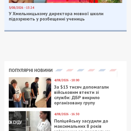
5/08/2026 - 13:24
У Хмельницькому директора мовної школи
підозрюють у розбещенні учениць
ПОПУЛЯРНІ НОВИНИ
4/08/2026 - 18:00
За $13 тисяч допомагали
військовим втекти зі
служби: ДБР викрило
організовану групу
4/08/2026 - 16:30
Поліцейську засудили до
максимальних 8 років