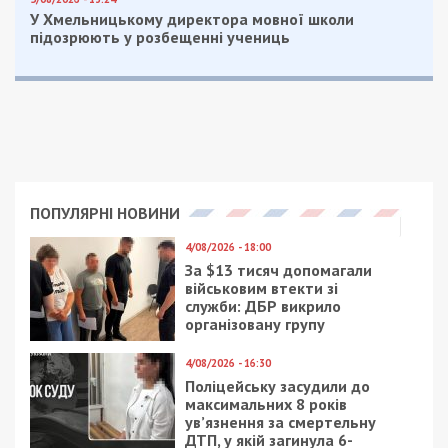
У Хмельницькому директора мовної школи
підозрюють у розбещенні учениць
ПОПУЛЯРНІ НОВИНИ
4/08/2026 - 18:00
За $13 тисяч допомагали
військовим втекти зі
служби: ДБР викрило
організовану групу
4/08/2026 - 16:30
Поліцейську засудили до
максимальних 8 років
ув’язнення за смертельну
ДТП, у якій загинула 6-