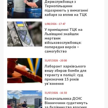
Держслужбовця з
Тернопільщини
підозрюють у вимаганні
хабаря за вплив на ТЦК
1/08/2026 - 17:47
У приміщенні ТЦК на
Львівщині знайшли
мертвим
військовослужбовця:
попередня версія –
самогубство
31/07/2026 - 20:00
Лаборант харківського
вишу збирав бомби для
теракту в поліції: суд
призначив 15 років
ув’язнення
31/07/2026 - 16:30
Ексначальника ДСНС
Вінниччини судитимуть
за будівництво власних