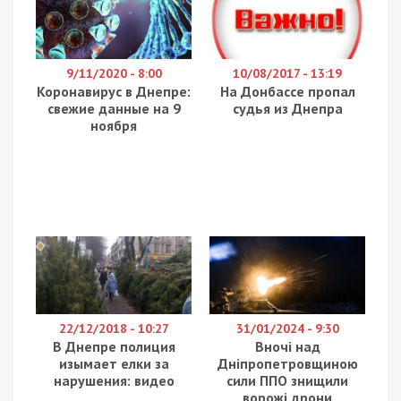
9/11/2020 - 8:00
10/08/2017 - 13:19
Коронавирус в Днепре:
На Донбассе пропал
свежие данные на 9
судья из Днепра
ноября
22/12/2018 - 10:27
31/01/2024 - 9:30
В Днепре полиция
Вночі над
изымает елки за
Дніпропетровщиною
нарушения: видео
сили ППО знищили
ворожі дрони