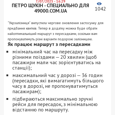
7/07/2023 - 16:29
ПЕТРО ЩУКІН - СПЕЦИАЛЬНО ДЛЯ
1042
49000.COM.UA
“Укрзалізниця” випустила чергове оновлення застосунку для
придбання квитків. Тепер в додатку можна буде обрати
найоптимальніший маршрут з пересадками, оскільки вам
пропонуватимуть різні варіанти подорожі залізницею.
Як працює маршрут з пересадками
мінімальний час на пересадку між
різними поїздами — 20 хвилин (щоб
пасажири мали час зорієнтуватись на
станції);
максимальний час у дорозі — 36 годин
(пересадки, які вимагатимуть більшого
часу в дорозі, не пропонуватимуться
пасажирам);
підбираються максимально зручні
рейси для пересадок, з мінімальною
відстанню по маршруту.