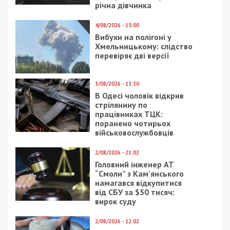
річна дівчинка
4/08/2026 - 15:00
Вибухи на полігоні у
Хмельницькому: слідство
перевіряє дві версії
3/08/2026 - 13:30
В Одесі чоловік відкрив
стрілянину по
працівниках ТЦК:
поранено чотирьох
військовослужбовців
2/08/2026 - 21:02
Головний інженер АТ
“Смоли” з Кам’янського
намагався відкупитися
від СБУ за $50 тисяч:
вирок суду
2/08/2026 - 12:02