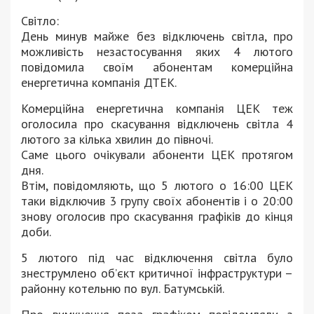
Світло:
День минув майже без відключень світла, про
можливість незастосування яких 4 лютого
повідомила своїм абонентам комерційна
енергетична компанія ДТЕК.
Комерційна енергетична компанія ЦЕК теж
оголосила про скасування відключень світла 4
лютого за кілька хвилин до півночі.
Саме цього очікували абоненти ЦЕК протягом
дня.
Втім, повідомляють, що 5 лютого о 16:00 ЦЕК
таки відключив 3 групу своїх абонентів і о 20:00
знову оголосив про скасування графіків до кінця
доби.
5 лютого під час відключення світла було
знеструмлено об’єкт критичної інфраструктури –
районну котельню по вул. Батумській.