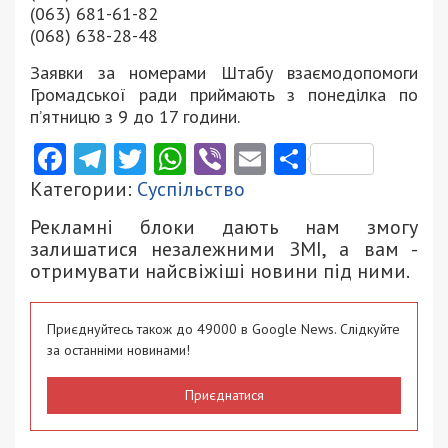
(063) 681-61-82
(068) 638-28-48
Заявки за номерами Штабу взаємодопомоги
Громадської ради приймають з понеділка по
п’ятницю з 9 до 17 години.
Facebook
Telegram
Twitter
WhatsApp
Viber
Email
Поділити
Категории:
Суспільство
Рекламні блоки дають нам змогу
залишатися незалежними ЗМІ, а вам -
отримувати найсвіжіші новини під ними.
Приєднуйтесь також до 49000 в Google News. Слідкуйте
за останніми новинами!
Приєднатися