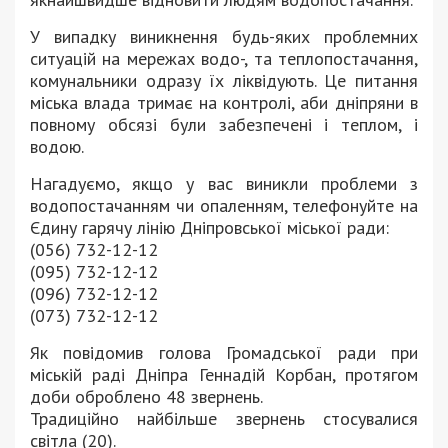
У випадку виникнення будь-яких проблемних
ситуацій на мережах водо-, та теплопостачання,
комунальники одразу їх ліквідують. Це питання
міська влада тримає на контролі, аби дніпряни в
повному обсязі були забезпечені і теплом, і
водою.
Нагадуємо, якщо у вас виникли проблеми з
водопостачанням чи опаленням, телефонуйте на
Єдину гарячу лінію Дніпровської міської ради:
(056) 732-12-12
(095) 732-12-12
(096) 732-12-12
(073) 732-12-12
Як повідомив голова Громадської ради при
міській раді Дніпра Геннадій Корбан, протягом
доби оброблено 48 звернень.
Традиційно найбільше звернень стосувалися
світла (20).