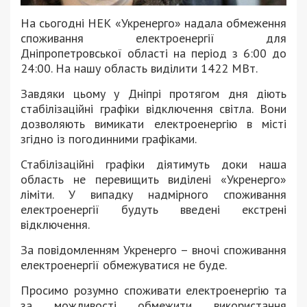
На сьогодні НЕК «Укренерго» надала обмеження
споживання електроенергії для
Дніпропетровської області на період з 6:00 до
24:00. На нашу область виділити 1422 МВт.
Завдяки цьому у Дніпрі протягом дня діють
стабілізаційні графіки відключення світла. Вони
дозволяють вимикати електроенергію в місті
згідно із погодинними графіками.
Стабілізаційні графіки діятимуть доки наша
область не перевищить виділені «Укренерго»
ліміти. У випадку надмірного споживання
електроенергії будуть введені екстрені
відключення.
За повідомленням Укренерго – вночі споживання
електроенергії обмежуватися не буде.
Просимо розумно споживати електроенергію та
за можливості обмежити використання