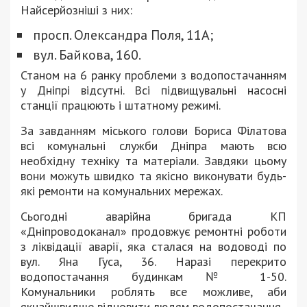
Найсерйозніші з них:
просп. Олександра Поля, 11А;
вул. Байкова, 160.
Станом на 6 ранку проблеми з водопостачанням
у Дніпрі відсутні. Всі підвищувальні насосні
станції працюють і штатному режимі.
За завданням міського голови Бориса Філатова
всі комунальні служби Дніпра мають всю
необхідну техніку та матеріали. Завдяки цьому
вони можуть швидко та якісно виконувати будь-
які ремонти на комунальних мережах.
Сьогодні аварійна бригада КП
«Дніпроводоканал» продовжує ремонтні роботи
з ліквідації аварії, яка сталася на водоводі по
вул. Яна Гуса, 36. Наразі перекрито
водопостачання будинкам № 1-50.
Комунальники роблять все можливе, аби
якнайшвидше відновити людям водопостачання.