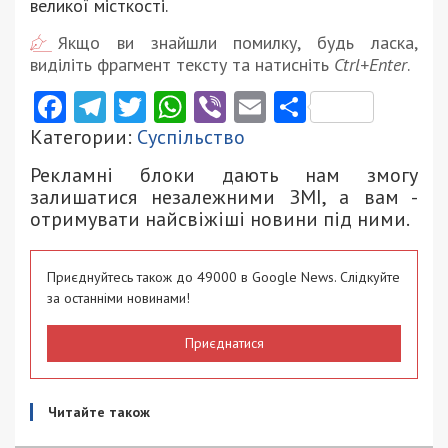
великої місткості.
Якщо ви знайшли помилку, будь ласка,
виділіть фрагмент тексту та натисніть
Ctrl+Enter
.
Facebook
Telegram
Twitter
WhatsApp
Viber
Email
Поділити
Категории:
Суспільство
Рекламні блоки дають нам змогу
залишатися незалежними ЗМІ, а вам -
отримувати найсвіжіші новини під ними.
Приєднуйтесь також до 49000 в Google News. Слідкуйте
за останніми новинами!
Приєднатися
Читайте також