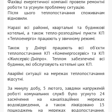
Фахівці енергетичної компанії провели ремонтні
роботи та усунули проблемну ситуацію.
Після цього теплопостачання споживачам
відновили.
Наразі всі районні, квартальні та будинкові
котельні, а також тепло-розподільчі пункти КП
«Теплоенерго» працюють у звичному режимі.
Також у Дніпрі працюють всі об’єкти
теплопостачання КП «Коменергосервіс» та КП
«Жилсервіс-Дніпро». Теплом забезпечені всі
будинки, які обслуговують котельні цих КП.
Аварійні ситуації на мережах теплопостачання
відсутні.
За минулу добу, 5 лютого, завдяки напруженій
роботі комунальних служб було усунуто 24
засмічення на каналізаційних мережах
водовідведення, а також ліквідовано 15
пошкоджень на мережах водопостачання.