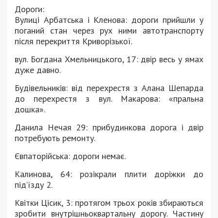
Дороги:
Вулиці Арбатська і Кленова: дороги прийшли у
поганий стан через рух ними автотранспорту
після перекриття Криворізької.
вул. Богдана Хмельницького, 17: двір весь у ямах
дуже давно.
Будівельників: від перехрестя з Алана Шепарда
до перехрестя з вул. Макарова: «пральна
дошка».
Данила Нечая 29: прибудинкова дорога і двір
потребують ремонту.
Євпаторійська: дороги немає.
Калинова, 64: розікрали плити доріжки до
під’їзду 2.
Квітки Цісик, 3: протягом трьох років збираються
зробити внутрішньоквартальну дорогу. Частину