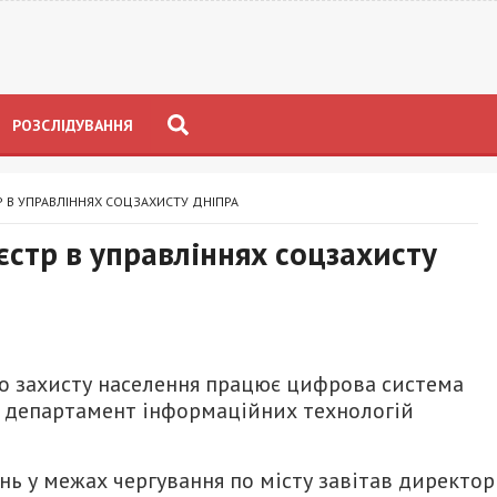
РОЗСЛІДУВАННЯ
 В УПРАВЛІННЯХ СОЦЗАХИСТУ ДНІПРА
стр в управліннях соцзахисту
го захисту населення працює цифрова система
ив департамент інформаційних технологій
лінь у межах чергування по місту завітав директор