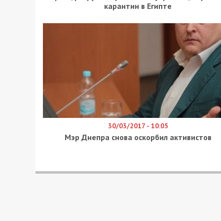
карантин в Египте
30/03/2017 - 10:05
Мэр Днепра снова оскорбил активистов