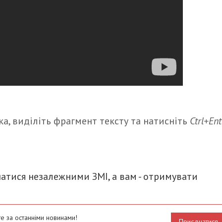
а, виділіть фрагмент тексту та натисніть
Ctrl+Ent
итися
атися незалежними ЗМІ, а вам - отримувати
е за останніми новинами!
Приєднатися