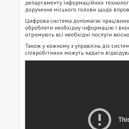
департаменту інформаційних технологі
доручення міського голови щодо впров
Цифрова система допомагає працівник
обробляти необхідну інформацію і внос
отримують всі необхідні послуги якісн
Також у кожному з управлінь діє систем
співробітники можуть надати відвідува