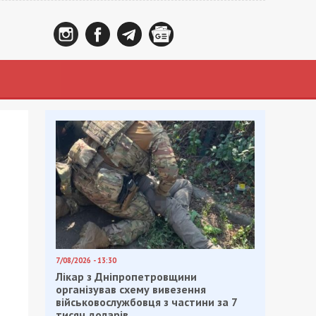
7/08/2026 - 13:30
Лікар з Дніпропетровщини
організував схему вивезення
військовослужбовця з частини за 7
тисяч доларів