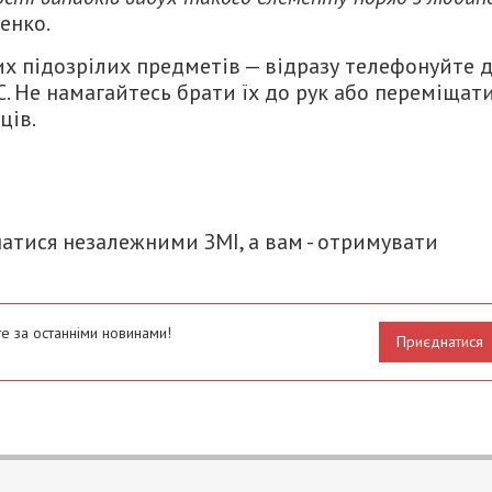
енко.
их підозрілих предметів — відразу телефонуйте 
. Не намагайтесь брати їх до рук або переміщати
ців.
итися
атися незалежними ЗМІ, а вам - отримувати
е за останніми новинами!
Приєднатися