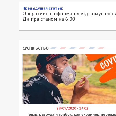
Предыдущая статья:
Оперативна інформація від комунальн
Дніпра станом на 6:00
СУСПІЛЬСТВО
29/09/2020 - 14:02
Грязь, разруха и грибок: как украинец пережи