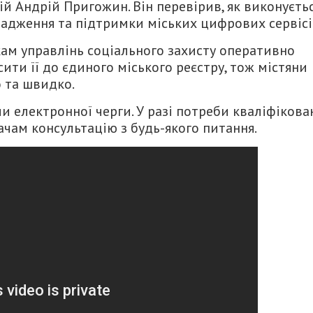
й Андрій Пригожин. Він перевірив, як виконуєть
адження та підтримки міських цифрових сервісі
ам управлінь соціального захисту оперативно
ити її до єдиного міського реєстру, тож містяни
о та швидко.
и електронної черги. У разі потреби кваліфікова
чам консультацію з будь-якого питання.