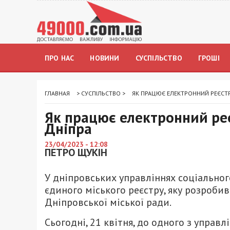
ПРО НАС
НОВИНИ
СУСПІЛЬСТВО
ГРОШІ
ГЛАВНАЯ
>
СУСПІЛЬСТВО
>
ЯК ПРАЦЮЄ ЕЛЕКТРОННИЙ РЕЄСТР
Як працює електронний реє
Дніпра
23/04/2023 - 12:08
ПЕТРО ЩУКІН
У дніпровських управліннях соціально
єдиного міського реєстру, яку розроб
Дніпровської міської ради.
Сьогодні, 21 квітня, до одного з управ