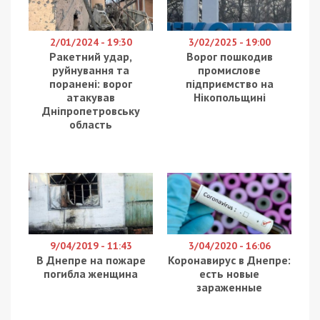
2/01/2024 - 19:30
3/02/2025 - 19:00
Ракетний удар,
Ворог пошкодив
руйнування та
промислове
поранені: ворог
підприємство на
атакував
Нікопольщині
Дніпропетровську
область
9/04/2019 - 11:43
3/04/2020 - 16:06
В Днепре на пожаре
Коронавирус в Днепре:
погибла женщина
есть новые
зараженные