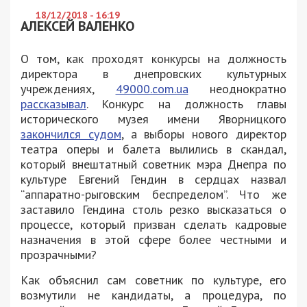
18/12/2018 - 16:19
АЛЕКСЕЙ ВАЛЕНКО
О том, как проходят конкурсы на должность
директора в днепровских культурных
учреждениях,
49000.com.ua
неоднократно
рассказывал
. Конкурс на должность главы
исторического музея имени Яворницкого
закончился судом
, а выборы нового директор
театра оперы и балета вылились в скандал,
который внештатный советник мэра Днепра по
культуре Евгений Гендин в сердцах назвал
“аппаратно-рыговским беспределом”. Что же
заставило Гендина столь резко высказаться о
процессе, который призван сделать кадровые
назначения в этой сфере более честными и
прозрачными?
Как объяснил сам советник по культуре, его
возмутили не кандидаты, а процедура, по