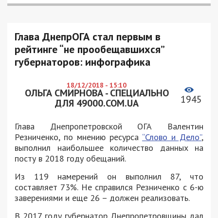
Глава ДнепрОГА стал первым в
рейтинге “не прообещавшихся”
губернаторов: инфографика
18/12/2018 - 15:10
ОЛЬГА СМИРНОВА - СПЕЦИАЛЬНО
1945
ДЛЯ 49000.COM.UA
Глава Днепропетровской ОГА Валентин
Резниченко, по мнению ресурса
“Слово и Дело”
,
выполнил наибольшее количество данных на
посту в 2018 году обещаний.
Из 119 намерений он выполнил 87, что
составляет 73%. Не справился Резниченко с 6-ю
заверениями и еще 26 – должен реализовать.
В 2017 году губернатор Днепропетровщины дал