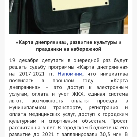
«Карта днепрянина», развитие культуры и
праздники на набережной
19 декабря депутаты в очередной раз будут
решать судьбу программы
«
Карта днепрянина
»
на 2017-2021 гг.
Напомним
, что инициатива
появилась в прошлом году.
«
Карта
днепрянина
»
– это доступ к электронным
услугам, оплата и учет ЖКХ, единая система
льгот, возможность оплаты проезда в
муниципальном транспорте, регистрация и
оплата медицинских услуг, доступ к городским
культурным и спортивным объектам. Проект
рассчитан на 5 лет. В городском бюджете на его
развитие до 2021 г. запланировали 30,3 млн. В