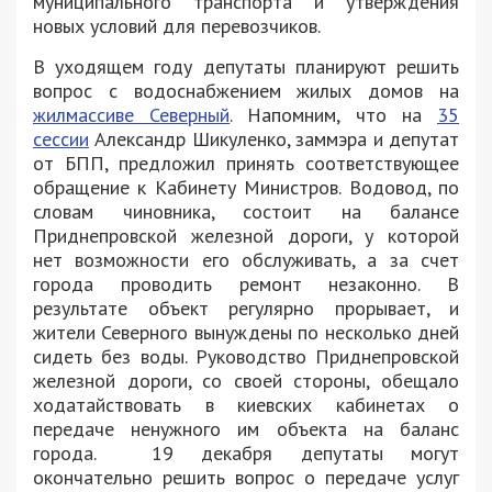
муниципального транспорта и утверждения
новых условий для перевозчиков.
В уходящем году депутаты планируют решить
вопрос с водоснабжением жилых домов на
жилмассиве Северный
. Напомним, что на
35
сессии
Александр Шикуленко, заммэра и депутат
от БПП, предложил принять соответствующее
обращение к Кабинету Министров. Водовод, по
словам чиновника, состоит на балансе
Приднепровской железной дороги, у которой
нет возможности его обслуживать, а за счет
города проводить ремонт незаконно. В
результате объект регулярно прорывает, и
жители Северного вынуждены по несколько дней
сидеть без воды. Руководство Приднепровской
железной дороги, со своей стороны, обещало
ходатайствовать в киевских кабинетах о
передаче ненужного им объекта на баланс
города. 19 декабря депутаты могут
окончательно решить вопрос о передаче услуг