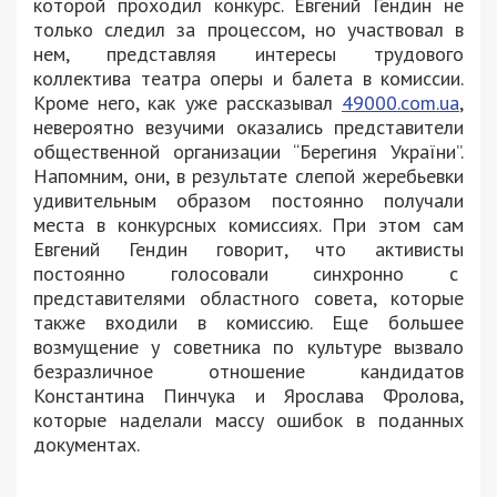
которой проходил конкурс. Евгений Гендин не
только следил за процессом, но участвовал в
нем, представляя интересы трудового
коллектива театра оперы и балета в комиссии.
Кроме него, как уже рассказывал
49000.com.ua
,
невероятно везучими оказались представители
общественной организации “Берегиня України”.
Напомним, они, в результате слепой жеребьевки
удивительным образом постоянно получали
места в конкурсных комиссиях. При этом сам
Евгений Гендин говорит, что активисты
постоянно голосовали синхронно с
представителями областного совета, которые
также входили в комиссию. Еще большее
возмущение у советника по культуре вызвало
безразличное отношение кандидатов
Константина Пинчука и Ярослава Фролова,
которые наделали массу ошибок в поданных
документах.