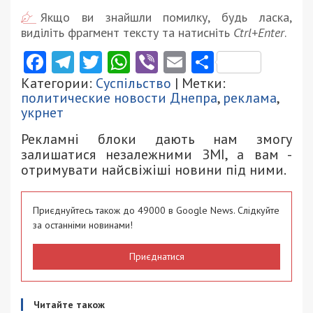
Якщо ви знайшли помилку, будь ласка,
виділіть фрагмент тексту та натисніть
Ctrl+Enter
.
Facebook
Telegram
Twitter
WhatsApp
Viber
Email
Поділити
Категории:
Суспільство
| Метки:
политические новости Днепра
,
реклама
,
укрнет
Рекламні блоки дають нам змогу
залишатися незалежними ЗМІ, а вам -
отримувати найсвіжіші новини під ними.
Приєднуйтесь також до 49000 в Google News. Слідкуйте
за останніми новинами!
Приєднатися
Читайте також