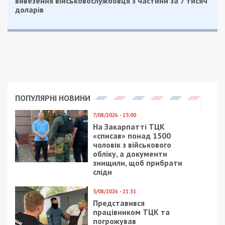
вивезення військовослужбовця з частини за 7 тисяч
доларів
ПОПУЛЯРНІ НОВИНИ
7/08/2026 - 15:00
На Закарпатті ТЦК
«списав» понад 1500
чоловік з військового
обліку, а документи
знищили, щоб прибрати
сліди
5/08/2026 - 21:31
Представився
працівником ТЦК та
погрожував