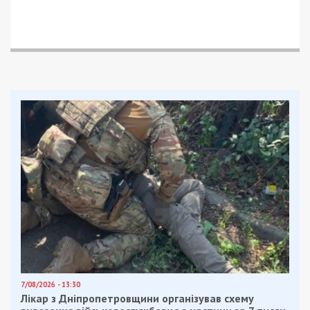
7/08/2026 - 13:30
Лікар з Дніпропетровщини організував схему