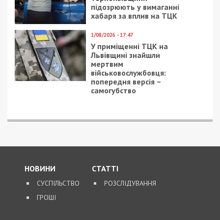
підозрюють у вимаганні
хабаря за вплив на ТЦК
1/08/2026 - 17:47
У приміщенні ТЦК на
Львівщині знайшли
мертвим
військовослужбовця:
попередня версія –
самогубство
НОВИНИ
СТАТТІ
СУСПІЛЬСТВО
РОЗСЛІДУВАННЯ
ГРОШІ