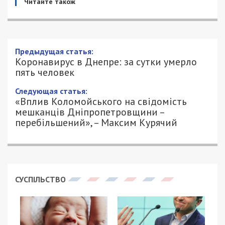
Читайте також
Предыдущая статья:
Коронавирус в Днепре: за сутки умерло
пять человек
Следующая статья:
«Вплив Коломойського на свідомість
мешканців Дніпропетровщини –
перебільшений», – Максим Курячий
СУСПІЛЬСТВО