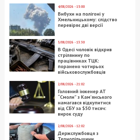
4/08/2026 - 15:00
Вибухи на полігоні у
Хмельницькому: слідство
перевіряє дві версії
3/08/2026 - 13:30
В Одесі чоловік відкрив
стрілянину по
працівниках ТЦК:
поранено чотирьох
військовослужбовців
2/08/2026 - 21:02
Головний інженер АТ
“Смоли” з Кам’янського
намагався відкупитися
від СБУ за $50 тисяч:
вирок суду
2/08/2026 - 12:02
Держслужбовця з
Тернопільщини