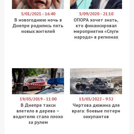
5/01/2021 - 16:40
5/09/2020 - 21:10
В новогоднюю ночь в
ОПОРА хочет знать,
Днепре родились пять
кто финансировал
новых жителей
мероприятия «‎Слуги
народа» в регионах
19/05/2019 - 11:00
15/03/2022 - 9:32
В Днепре такси
Чертова дюжина для
влетело в дерево –
врага: боевые потери
водителю стало плохо
оккупантов
за рулем