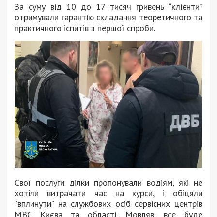
За суму від 10 до 17 тисяч гривень “клієнти”
отримували гарантію складання теоретичного та
практичного іспитів з першої спроби.
Свої послуги ділки пропонували водіям, які не
хотіли витрачати час на курси, і обіцяли
“вплинути” на службових осіб сервісних центрів
МВС Києва та області. Мовляв, все буде