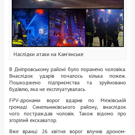
Наслідки атаки на Кам’янське
В Дніпровському районі було поранено чоловіка.
Внаслідок ударів почалось кілька пожеж.
Пошкоджено підприємства та зруйновано
будівлю, яка не експлуатувалась.
FPV-дронами ворог вдарив по Межівській
громаді Синельниківського району, внаслідок
чого постраждав чоловік. Також відомо про
згорілий екскаватор.
Вже вранці 26 квітня ворог влучив дроном-