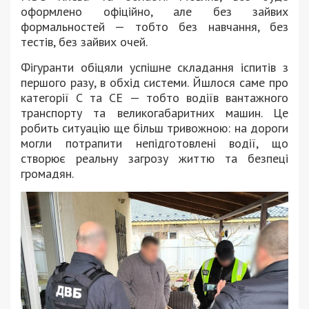
оформлено офіційно, але без зайвих
формальностей — тобто без навчання, без
тестів, без зайвих очей.
Фігуранти обіцяли успішне складання іспитів з
першого разу, в обхід системи. Йшлося саме про
категорії С та СЕ — тобто водіїв вантажного
транспорту та великогабаритних машин. Це
робить ситуацію ще більш тривожною: на дороги
могли потрапити непідготовлені водії, що
створює реальну загрозу життю та безпеці
громадян.