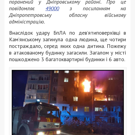
поранений у Дніпровському районі. Про це
повідомляє
49000
з посиланням на
Дніпропетровську обласну військову
адміністрацію.
Внаслідок удару БпЛА по девʼятиповерхівці в
Камʼянському загинула одна людина, ще чотири
постраждало, серед яких одна дитина. Пожежу
в атакованому будинку загасили. Загалом у місті
пошкоджено 3 багатоквартирні будинки і 6 авто.