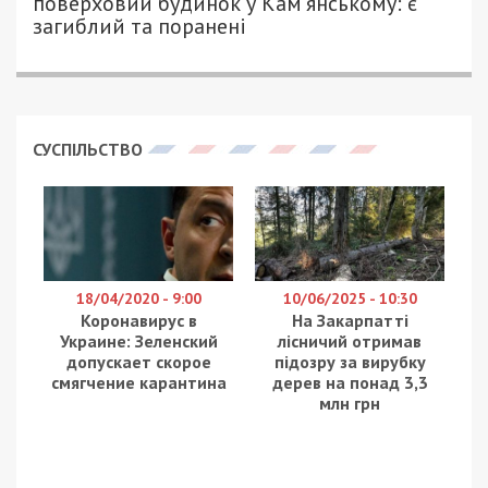
поверховий будинок у Кам’янському: є
загиблий та поранені
СУСПІЛЬСТВО
18/04/2020 - 9:00
10/06/2025 - 10:30
Коронавирус в
На Закарпатті
Украине: Зеленский
лісничий отримав
допускает скорое
підозру за вирубку
смягчение карантина
дерев на понад 3,3
млн грн