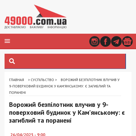
ГЛАВНАЯ
>
СУСПІЛЬСТВО
>
ВОРОЖИЙ БЕЗПІЛОТНИК ВЛУЧИВ У
9-ПОВЕРХОВИЙ БУДИНОК У КАМ’ЯНСЬКОМУ: Є ЗАГИБЛИЙ ТА
ПОРАНЕНІ
Ворожий безпілотник влучив у 9-
поверховий будинок у Кам’янському: є
загиблий та поранені
26/04/2025 - 9:00