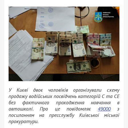
У Києві двоє чоловіків організували схему
продажу водійських посвідчень категорій С та СЕ
без фактичного проходження навчання в
автошколі. Про це повідомляє
49000
з
посиланням на пресслужбу Київської міської
прокуратури.