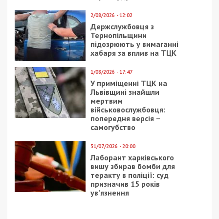
2/08/2026 - 12:02
Держслужбовця з
Тернопільщини
підозрюють у вимаганні
хабаря за вплив на ТЦК
1/08/2026 - 17:47
У приміщенні ТЦК на
Львівщині знайшли
мертвим
військовослужбовця:
попередня версія –
самогубство
31/07/2026 - 20:00
Лаборант харківського
вишу збирав бомби для
теракту в поліції: суд
призначив 15 років
ув’язнення