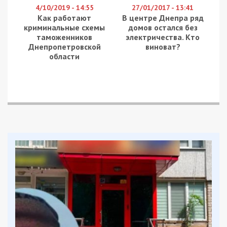
4/10/2019 - 14:55
27/01/2017 - 13:41
Как работают
В центре Днепра ряд
криминальные схемы
домов остался без
таможенников
электричества. Кто
Днепропетровской
виноват?
области