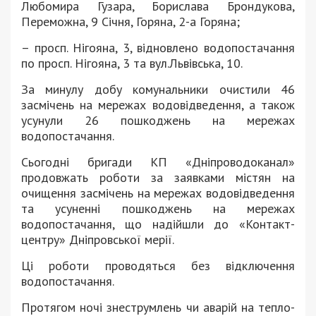
Любомира Гузара, Борислава Брондукова,
Переможна, 9 Січня, Горяна, 2-а Горяна;
– просп. Нігояна, 3, відновлено водопостачання
по просп. Нігояна, 3 та вул.Львівська, 10.
За минулу добу комунальники очистили 46
засмічень на мережах водовідведення, а також
усунули 26 пошкоджень на мережах
водопостачання.
Сьогодні бригади КП «Дніпроводоканал»
продовжать роботи за заявками містян на
очищення засмічень на мережах водовідведення
та усуненні пошкоджень на мережах
водопостачання, що надійшли до «Контакт-
центру» Дніпровської мерії.
Ці роботи проводяться без відключення
водопостачання.
Протягом ночі знеструмлень чи аварій на тепло-