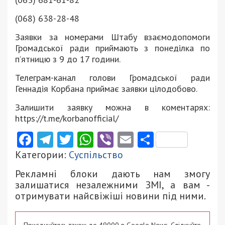
(068) 638-28-48
Заявки за номерами Штабу взаємодопомоги
Громадської ради приймають з понеділка по
п’ятницю з 9 до 17 години.
Телеграм-канал голови Громадської ради
Геннадія Корбана приймає заявки цілодобово.
Залишити заявку можна в коментарях:
https://t.me/korbanofficial/
Facebook
Telegram
Twitter
WhatsApp
Viber
Email
Поділити
Категории:
Суспільство
Рекламні блоки дають нам змогу
залишатися незалежними ЗМІ, а вам -
отримувати найсвіжіші новини під ними.