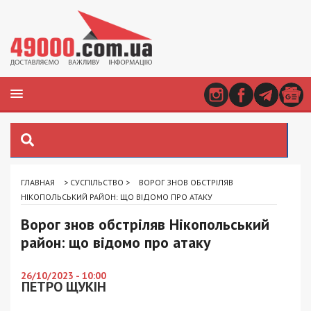
ГЛАВНАЯ
>
СУСПІЛЬСТВО
>
ВОРОГ ЗНОВ ОБСТРІЛЯВ
НІКОПОЛЬСЬКИЙ РАЙОН: ЩО ВІДОМО ПРО АТАКУ
Ворог знов обстріляв Нікопольський
район: що відомо про атаку
26/10/2023 - 10:00
ПЕТРО ЩУКІН