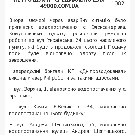
1002
49000.COM.UA
Вчора ввечері через аварійну ситуцію було
припинено водопостачання с. Олександрівка.
Комунальники одразу розпочали ремонтні
роботи по вул. Українська, 24 цього населеного
пункту, які будуть продовжені сьогодні. Подачу
води буде відновлено одразу після їх
завершення.
Напередодні бригади КП «Дніпроводоканал»
виконали аварійні роботи за такими адресами:
– вул. Зоряна, 1, відновлено водопостачання у с.
Братське;
– вул. Князя В.Великого, 34, відновлено
водопостачання цього будинку;
– вул. Андрея Шептицького, 55, відновлено
водопостачання вулиць Андрея Шептицького,