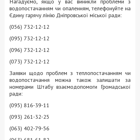
Нагадуємо, якщо у вас виникли проблеми з
водопостачанням чи опаленням, телефонуйте на
Єдину гарячу лінію Дніпровської міської ради:
(056) 732-12-12
(095) 732-12-12
(096) 732-12-12
(073) 732-12-12
Заявки щодо проблем з теплопостачанням чи
водопостачання можна також залишати за
номерами Штабу взаємодопомоги Громадської
ради:
(095) 816-39-11
(093) 261-32-25
(063) 402-79-56
(063) 681-61-82