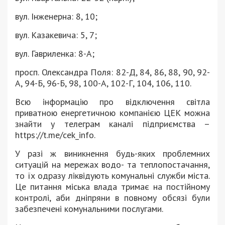
вул. Інженерна: 8, 10;
вул. Казакевича: 5, 7;
вул. Гавриленка: 8-А;
просп. Олександра Поля: 82-Д, 84, 86, 88, 90, 92-
А, 94-Б, 96-Б, 98, 100-А, 102-Г, 104, 106, 110.
Всю інформацію про відключення світла
приватною енергетичною компанією ЦЕК можна
знайти у телеграм каналі підприємства –
https://t.me/cek_info.
У разі ж виникнення будь-яких проблемних
ситуацій на мережах водо- та теплопостачання,
то їх одразу ліквідують комунальні служби міста.
Це питання міська влада тримає на постійному
контролі, аби дніпряни в повному обсязі були
забезпечені комунальними послугами.