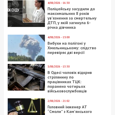
4/08/2026 - 16:30
Поліцейську засудили до
максимальних 8 років
ув’язнення за смертельну
ДТП, у якій загинула 6-
річна дівчинка
4/08/2026 - 15:00
Вибухи на полігоні у
Хмельницькому: слідство
перевіряє дві версії
3/08/2026 - 13:30
В Одесі чоловік відкрив
стрілянину по
працівниках ТЦК:
поранено чотирьох
військовослужбовців
2/08/2026 - 21:02
Головний інженер АТ
“Смоли” з Кам’янського