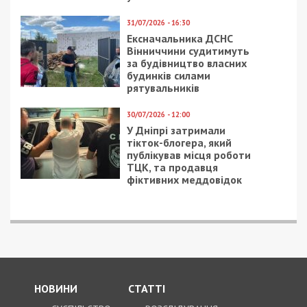
31/07/2026 - 16:30
Ексначальника ДСНС
Вінниччини судитимуть
за будівництво власних
будинків силами
рятувальників
30/07/2026 - 12:00
У Дніпрі затримали
тікток-блогера, який
публікував місця роботи
ТЦК, та продавця
фіктивних меддовідок
НОВИНИ
СТАТТІ