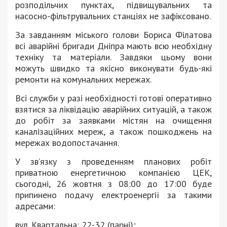
розподільчих пунктах, підвищувальних та
насосно-фільтрувальних станціях не зафіксовано.
За завданням міського голови Бориса Філатова
всі аварійні бригади Дніпра мають всю необхідну
техніку та матеріали. Завдяки цьому вони
можуть швидко та якісно виконувати будь-які
ремонти на комунальних мережах.
Всі служби у разі необхідності готові оперативно
взятися за ліквідацію аварійних ситуацій, а також
до робіт за заявками містян на очищення
каналізаційних мереж, а також пошкоджень на
мережах водопостачання.
У зв’язку з проведенням планових робіт
приватною енергетичною компанією ЦЕК,
сьогодні, 26 жовтня з 08:00 до 17:00 буде
припинено подачу електроенергії за такими
адресами:
вул. Квартальна: 22-32 (парні);