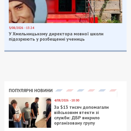
5/08/2026 - 13:24
У Хмельницькому директора мовної школи
підозрюють у розбещенні учениць
ПОПУЛЯРНІ НОВИНИ
4/08/2026 - 18:00
За $13 тисяч допомагали
військовим втекти зі
служби: ДБР викрило
організовану групу