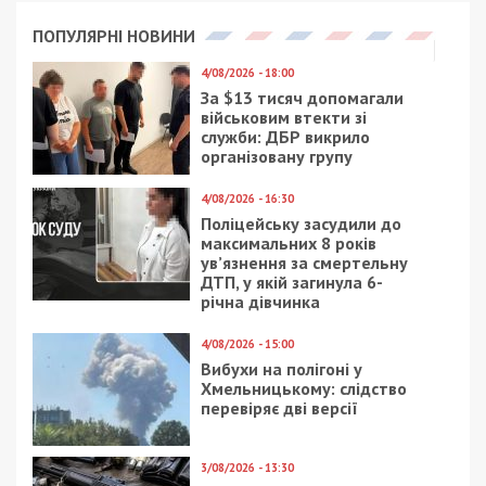
ПОПУЛЯРНІ НОВИНИ
4/08/2026 - 18:00
За $13 тисяч допомагали
військовим втекти зі
служби: ДБР викрило
організовану групу
4/08/2026 - 16:30
Поліцейську засудили до
максимальних 8 років
ув’язнення за смертельну
ДТП, у якій загинула 6-
річна дівчинка
4/08/2026 - 15:00
Вибухи на полігоні у
Хмельницькому: слідство
перевіряє дві версії
3/08/2026 - 13:30