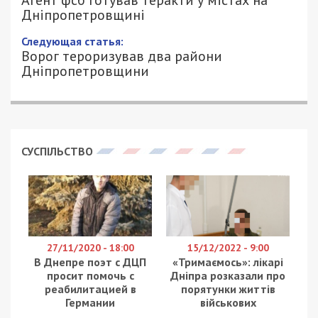
Дніпропетровщині
Следующая статья:
Ворог тероризував два райони
Дніпропетровщини
СУСПІЛЬСТВО
27/11/2020 - 18:00
15/12/2022 - 9:00
В Днепре поэт с ДЦП
«Тримаємось»: лікарі
просит помочь с
Дніпра розказали про
реабилитацией в
порятунки життів
Германии
військових