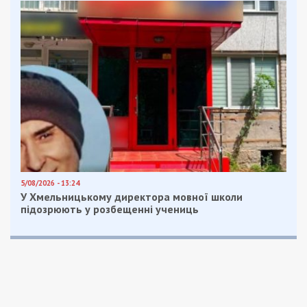
5/08/2026 - 13:24
У Хмельницькому директора мовної школи
підозрюють у розбещенні учениць