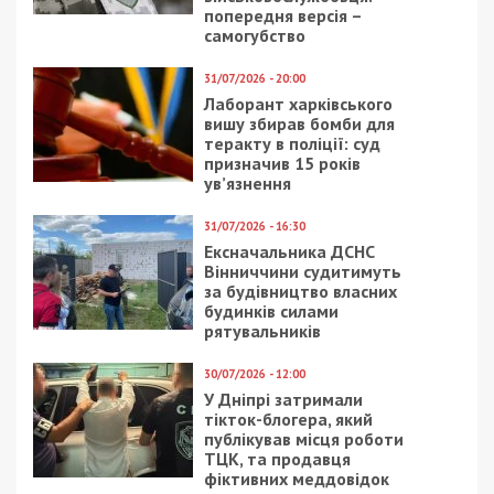
попередня версія –
самогубство
31/07/2026 - 20:00
Лаборант харківського
вишу збирав бомби для
теракту в поліції: суд
призначив 15 років
ув’язнення
31/07/2026 - 16:30
Ексначальника ДСНС
Вінниччини судитимуть
за будівництво власних
будинків силами
рятувальників
30/07/2026 - 12:00
У Дніпрі затримали
тікток-блогера, який
публікував місця роботи
ТЦК, та продавця
фіктивних меддовідок