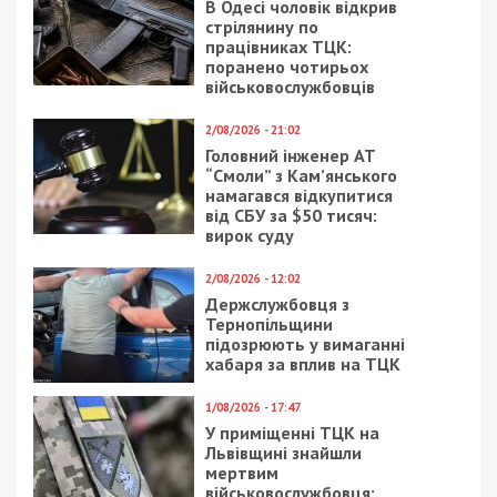
В Одесі чоловік відкрив
стрілянину по
працівниках ТЦК:
поранено чотирьох
військовослужбовців
2/08/2026 - 21:02
Головний інженер АТ
“Смоли” з Кам’янського
намагався відкупитися
від СБУ за $50 тисяч:
вирок суду
2/08/2026 - 12:02
Держслужбовця з
Тернопільщини
підозрюють у вимаганні
хабаря за вплив на ТЦК
1/08/2026 - 17:47
У приміщенні ТЦК на
Львівщині знайшли
мертвим
військовослужбовця: