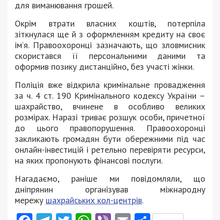
для виманювання грошей.
Окрім втрати власних коштів, потерпіла
зіткнулася ще й з оформленням кредиту на своє
ім’я. Правоохоронці зазначають, що зловмисник
скористався її персональними даними та
оформив позику дистанційно, без участі жінки.
Поліція вже відкрила кримінальне провадження
за ч. 4 ст. 190 Кримінального кодексу України –
шахрайство, вчинене в особливо великих
розмірах. Наразі триває розшук особи, причетної
до цього правопорушення. Правоохоронці
закликають громадян бути обережними під час
онлайн-інвестицій і ретельно перевіряти ресурси,
на яких пропонують фінансові послуги.
Нагадаємо, раніше ми повідомляли, що
дніпрянин організував міжнародну
мережу
шахрайських кол-центрів
.