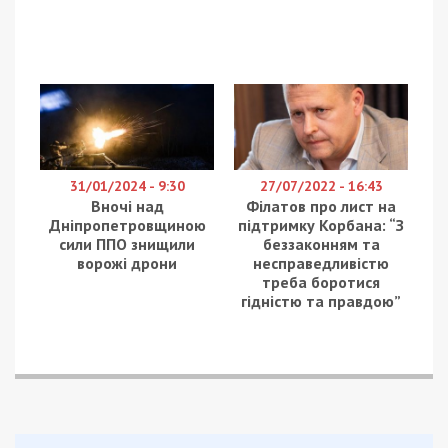
31/01/2024 - 9:30
27/07/2022 - 16:43
Вночі над
Філатов про лист на
Дніпропетровщиною
підтримку Корбана: “З
сили ППО знищили
беззаконням та
ворожі дрони
несправедливістю
треба боротися
гідністю та правдою”