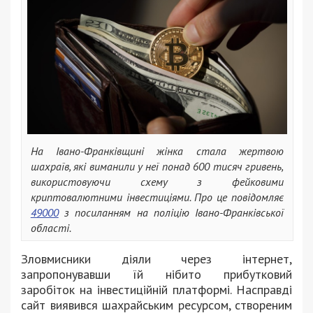
На Івано-Франківщині жінка стала жертвою
шахраїв, які виманили у неї понад 600 тисяч гривень,
використовуючи схему з фейковими
криптовалютними інвестиціями. Про це повідомляє
49000
з посиланням на поліцію Івано-Франківської
області.
Зловмисники діяли через інтернет,
запропонувавши їй нібито прибутковий
заробіток на інвестиційній платформі. Насправді
сайт виявився шахрайським ресурсом, створеним