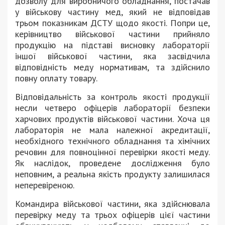
дозволу для виробничого обладнання, постачав
у військову частину мед, який не відповідав
трьом показникам ДСТУ щодо якості. Попри це,
керівництво військової частини прийняло
продукцію на підставі висновку лабораторії
іншої військової частини, яка засвідчила
відповідність меду нормативам, та здійснило
повну оплату товару.
Відповідальність за контроль якості продукції
несли четверо офіцерів лабораторії безпеки
харчових продуктів військової частини. Хоча ця
лабораторія не мала належної акредитації,
необхідного технічного обладнання та хімічних
речовин для повноцінної перевірки якості меду.
Як наслідок, проведене дослідження було
неповним, а реальна якість продукту залишилася
неперевіреною.
Командира військової частини, яка здійснювала
перевірку меду та трьох офіцерів цієї частини