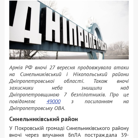
Армія РФ вночі 27 вересня продовжувала атаки
на Синельниківський і Нікопольський райони
Дніпропетровської області. Також вночі
захисники неба знищили над
Дніпропетровщиною 7 безпілотників. Про це
повідомляє
49000
з посиланням на
Дніпропетровську ОВА.
Синельниківський район
У Покровській громаді Синельниківського району
вночі через влучання БпЛА постраждала 39-