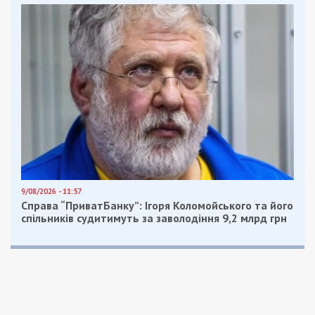
9/08/2026 - 11:57
Справа “ПриватБанку”: Ігоря Коломойського та його
спільників судитимуть за заволодіння 9,2 млрд грн