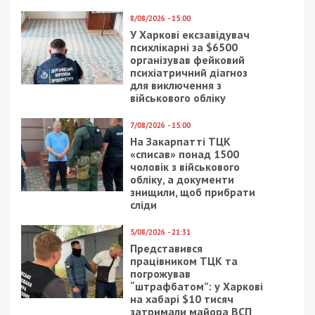
8/08/2026 - 15:00
У Харкові ексзавідувач
психлікарні за $6500
організував фейковий
психіатричний діагноз
для виключення з
військового обліку
7/08/2026 - 15:00
На Закарпатті ТЦК
«списав» понад 1500
чоловік з військового
обліку, а документи
знищили, щоб прибрати
сліди
5/08/2026 - 21:31
Представився
працівником ТЦК та
погрожував
“штрафбатом”: у Харкові
на хабарі $10 тисяч
затримали майора ВСП