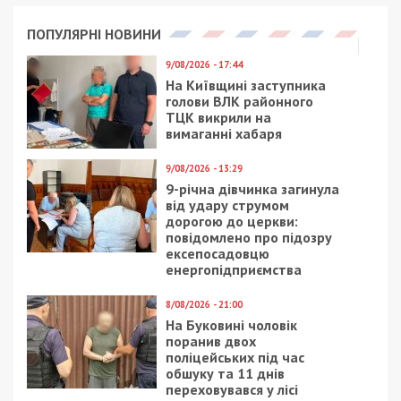
ПОПУЛЯРНІ НОВИНИ
9/08/2026 - 17:44
На Київщині заступника
голови ВЛК районного
ТЦК викрили на
вимаганні хабаря
9/08/2026 - 13:29
9-річна дівчинка загинула
від удару струмом
дорогою до церкви:
повідомлено про підозру
ексепосадовцю
енергопідприємства
8/08/2026 - 21:00
На Буковині чоловік
поранив двох
поліцейських під час
обшуку та 11 днів
переховувався у лісі