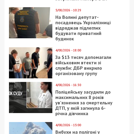
5/08/2026 - 10:29
На Волині депутат-
посадовець Укрзалізниці
відряджав підлеглих
будувати приватний
будинок
4/08/2026 - 18:00
За $13 тисяч допомагали
військовим втекти зі
служби: ДБР викрило
організовану групу
4/08/2026 - 16:30
Поліцейську засудили до
максимальних 8 років
ув’язнення за смертельну
ДТП, у якій загинула 6-
річна дівчинка
4/08/2026 - 15:00
Вибухи на полігоні у