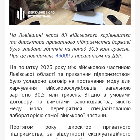
На Львівщині через дії військового керівництва
та директора приватного підприємства державі
було завдано збитків на понад 30,5 млн гривень.
Про це повідомляє
49000
з посиланням на ДБР.
На початку 2023 року між військовою частиною
Львівської області та приватним підприємством
було укладено договір на постачання меду для
харчування військовослужбовців загальною
вартістю 30,5 млн гривень. Згідно з умовами
договору та вимогами законодавства, якість
меду мала перевірятися спеціалізованою
лабораторією самої військової частини.
Протягом року директор приватного
підприємства, за відсутності експлуатаційного