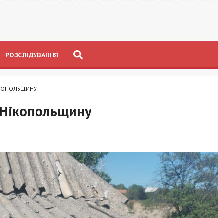
РОЗСЛІДУВАННЯ
ІКОПОЛЬЩИНУ
ї Нікопольщину