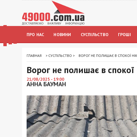
ПРО НАС
НОВИНИ
СУСПІЛЬСТВО
ГРОШІ
ГЛАВНАЯ
>
СУСПІЛЬСТВО
>
ВОРОГ НЕ ПОЛИШАЄ В СПОКОЇ Н
Ворог не полишає в споко
21/08/2025 - 19:00
АННА БАУМАН