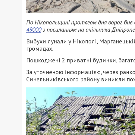
По Нікопольщині протягом дня ворог бив
49000
з посиланням на очільника Дніпропе
Вибухи лунали у Нікополі, Марганецькій,
громадах.
Пошкоджені 2 приватні будинки, багато
За уточненою інформацією, через ранк
Синельниківського району виникли поже