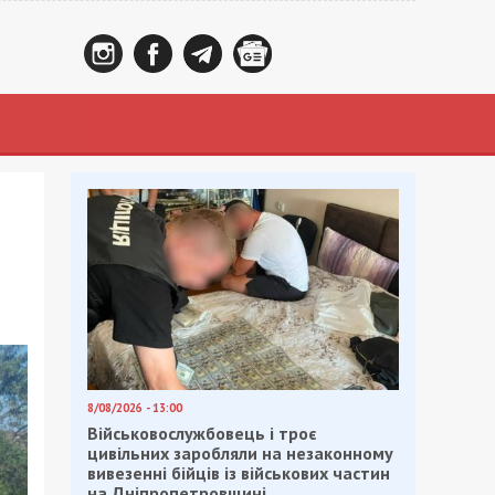
8/08/2026 - 13:00
Військовослужбовець і троє
цивільних заробляли на незаконному
вивезенні бійців із військових частин
на Дніпропетровщині