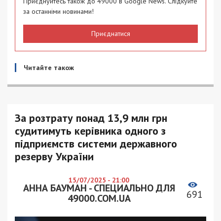
Приєднуйтесь також до 49000 в Google News. Слідкуйте
за останніми новинами!
Приєднатися
Читайте також
За розтрату понад 13,9 млн грн
судитимуть керівника одного з
підприємств системи державного
резерву України
15/07/2025 - 21:00
АННА БАУМАН - СПЕЦИАЛЬНО ДЛЯ
691
49000.COM.UA