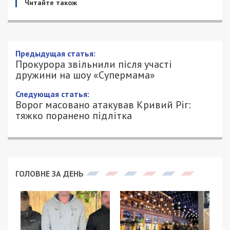
Читайте також
Прокурора звільнили після участі
дружини на шоу «Супермама»
15/07/2025 - 20:00
АННА БАУМАН - СПЕЦИАЛЬНО ДЛЯ
1123
49000.COM.UA