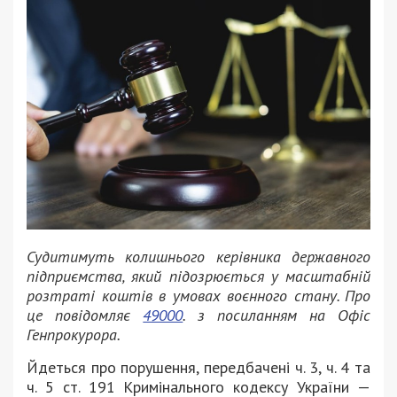
Судитимуть колишнього керівника державного
підприємства, який підозрюється у масштабній
розтраті коштів в умовах воєнного стану. Про
це повідомляє
49000
. з посиланням на Офіс
Генпрокурора.
Йдеться про порушення, передбачені ч. 3, ч. 4 та
ч. 5 ст. 191 Кримінального кодексу України —