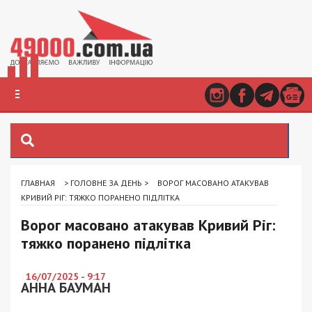
ГЛАВНАЯ
>
ГОЛОВНЕ ЗА ДЕНЬ
>
ВОРОГ МАСОВАНО АТАКУВАВ
КРИВИЙ РІГ: ТЯЖКО ПОРАНЕНО ПІДЛІТКА
Ворог масовано атакував Кривий Ріг:
тяжко поранено підлітка
16/07/2025 - 9:17
АННА БАУМАН