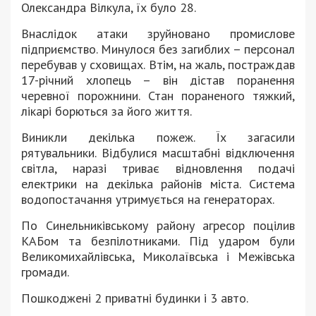
Олександра Вілкула, їх було 28.
Внаслідок атаки зруйновано промислове
підприємство. Минулося без загиблих – персонал
перебував у сховищах. Втім, на жаль, постраждав
17-річний хлопець – він дістав поранення
черевної порожнини. Стан пораненого тяжкий,
лікарі борються за його життя.
Виникли декілька пожеж. Їх загасили
рятувальники. Відбулися масштабні відключення
світла, наразі триває відновлення подачі
електрики на декілька районів міста. Система
водопостачання утримується на генераторах.
По Синельниківському району агресор поцілив
КАБом та безпілотниками. Під ударом були
Великомихайлівська, Миколаївська і Межівська
громади.
Пошкоджені 2 приватні будинки і 3 авто.