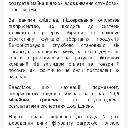
розтрата майна шляхом зловживання службовим
становищем.
За даними слідства, підозрюваний очолював
підприємство, що входить до системи
державного резерву України та виконує
стратегічну функцію зберігання продуктів.
Використовуючи службове становище, він
організував злочинну схему, за якою державні
кошти переводилися на рахунки фіктивних
компаній під виглядом оплати за товари й
послуги, які фактично не були поставлені чи
виконані.
Внаслідок цих махінацій державному
підприємству завдано збитків на понад
13,9
мільйона гривень
, що підтверджено
результатами експертних досліджень.
Наразі справа скерована до суду. У разі
доведення вини фігуранту загрожує тривале