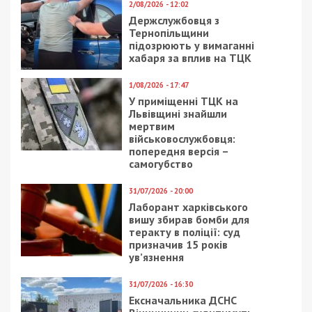
2/08/2026 - 12:02
Держслужбовця з
Тернопільщини
підозрюють у вимаганні
хабаря за вплив на ТЦК
1/08/2026 - 17:47
У приміщенні ТЦК на
Львівщині знайшли
мертвим
військовослужбовця:
попередня версія –
самогубство
31/07/2026 - 20:00
Лаборант харківського
вишу збирав бомби для
теракту в поліції: суд
призначив 15 років
ув’язнення
31/07/2026 - 16:30
Ексначальника ДСНС