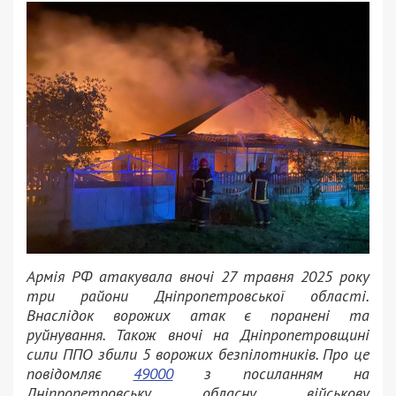
Армія РФ атакувала вночі 27 травня 2025 року
три райони Дніпропетровської області.
Внаслідок ворожих атак є поранені та
руйнування. Також вночі на Дніпропетровщині
сили ППО збили 5 ворожих безпілотників. Про це
повідомляє
49000
з посиланням на
Дніпропетровську обласну військову