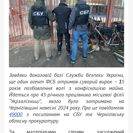
Завдяки доказовій базі Служби безпеки України,
ще один агент ФСБ отримав суворий вирок –
1
5
років позбавлення волі з конфіскацією майна.
Йдеться про 45-річного працівника місцевої філії
“Укрзалізниці”, якого було затримано на
Чернігівщині навесні 2024 року. Про це повідомляє
49000
з посиланням на СБУ та Чернігівську
обласну прокуратуру.
За матеріалами справи, засуджений