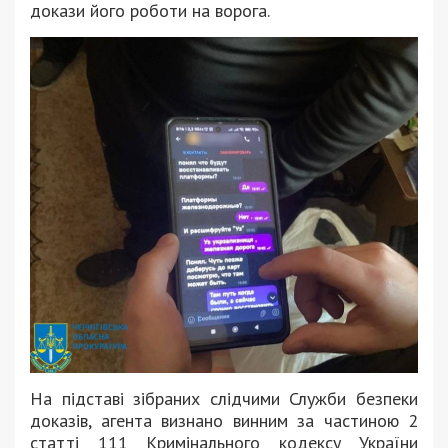
докази його роботи на ворога.
На підставі зібраних слідчими Служби безпеки
доказів, агента визнано винним за частиною 2
статті 111 Кримінального кодексу України