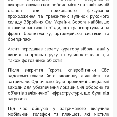
використовував своє робоче місце на залізничній
станції для прихованого фіксування
проходження та транзитних зупинок рухомого
складу Збройних Сил України. Ворога найбільше
цікавили вантажні поїзди, що транспортували на
фронт бронетехніку, артилерійські системи та
боєприпаси.
Агент передавав своєму куратору зібрані дані у
вигляді координат руху та зупинок ешелонів, а
також фотознімки об’єктів.
Після викриття “крота” співробітники СБУ
задокументували його злочинну діяльність та
затримали. Одночасно були проведені спеціальні
заходи для убезпечення локацій Сил оборони та
об’єктів залізничної інфраструктури, що були під
загрозою.
Під час обшуків у затриманого вилучили
мобільний телефон та планшет, які містили