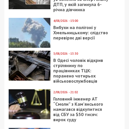
ДТП, у якій загинула 6-
річна дівчинка
4/08/2026 - 15:00
Вибухи на полігоні у
Хмельницькому: слідство
перевіряє дві версії
3/08/2026 - 13:30
В Одесі чоловік відкрив
стрілянину по
працівниках ТЦК:
поранено чотирьох
військовослужбовців
2/08/2026 - 21:02
Головний інженер АТ
“Смоли” з Кам’янського
намагався відкупитися
від СБУ за $50 тисяч:
вирок суду