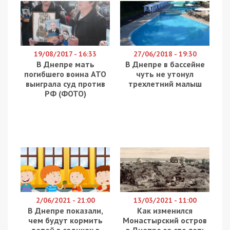
19/08/2017 - 16:33
27/06/2018 - 19:30
В Днепре мать
В Днепре в бассейне
погибшего воина АТО
чуть не утонул
выиграла суд против
трехлетний малыш
РФ (ФОТО)
2/06/2021 - 21:00
13/03/2021 - 11:00
В Днепре показали,
Как изменился
чем будут кормить
Монастырский остров
детей в садиках в
в Днепре за сто лет: