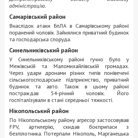
адміністрацію.
Самарівський район
Внаслідок атаки БпЛА в Самарівському районі
поранений чоловік. Зайнялися приватний будинок
та господарська споруда.
Синельниківський район
У Синельниківському районі гучно було у
Межівській та Маломихайлівській громадах.
Через удари дронами різних типів понівечені
сільськогосподарське підприємство, приватний
будинок та авто. Також в цьому районі
постраждав 54-річний чоловік. Його
госпіталізували в стані середньої тяжкості.
Нікопольський район
По Нікопольському району агресор застосовував
FPV, артилерію, скидав боєприпаси з
безпілотника. Потерпали Нікополь, Марганецька