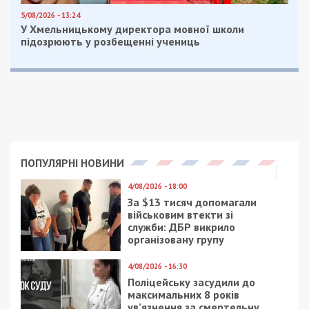
5/08/2026 - 13:24
У Хмельницькому директора мовної школи
підозрюють у розбещенні учениць
ПОПУЛЯРНІ НОВИНИ
4/08/2026 - 18:00
За $13 тисяч допомагали
військовим втекти зі
служби: ДБР викрило
організовану групу
4/08/2026 - 16:30
Поліцейську засудили до
максимальних 8 років
ув’язнення за смертельну