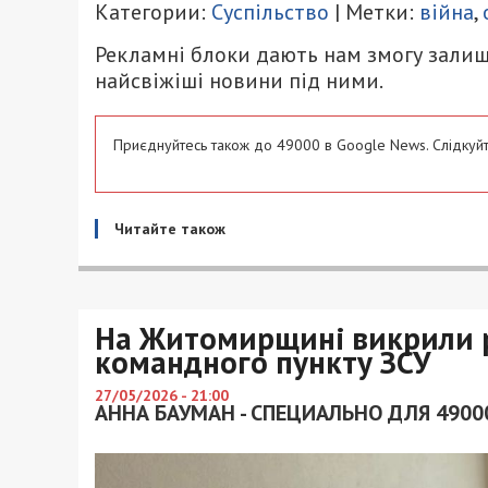
Категории:
Суспільство
| Метки:
війна
,
Рекламні блоки дають нам змогу залиш
найсвіжіші новини під ними.
Приєднуйтесь також до 49000 в Google News. Слідкуйт
Читайте також
На Житомирщині викрили р
командного пункту ЗСУ
27/05/2026 - 21:00
АННА БАУМАН - СПЕЦИАЛЬНО ДЛЯ 4900