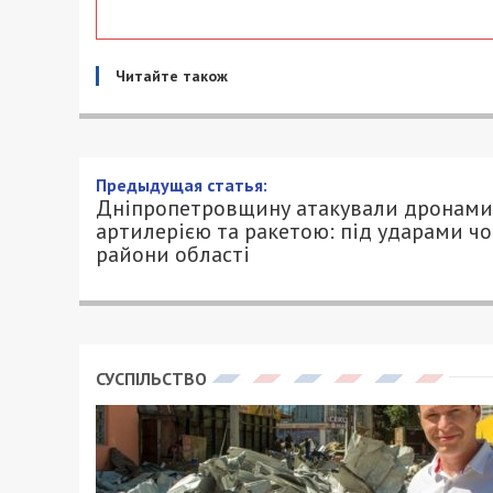
Читайте також
Дніпропетровщину атакува
ракетою: під ударами чоти
27/05/2026 - 19:00
АННА БАУМАН - СПЕЦИАЛЬНО ДЛЯ 4900