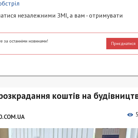
обстріл
атися незалежними ЗМІ, а вам - отримувати
е за останніми новинами!
Приєднатися
озкрадання коштів на будівництв
0.COM.UA