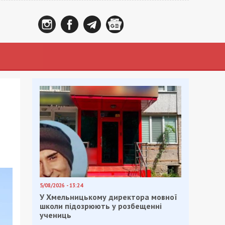
5/08/2026 - 13:24
У Хмельницькому директора мовної
школи підозрюють у розбещенні
учениць