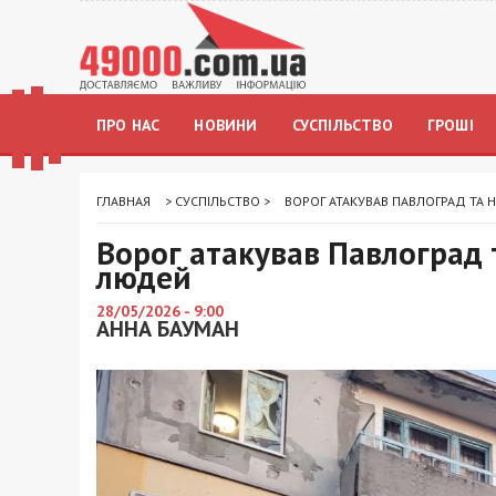
ПРО НАС
НОВИНИ
СУСПІЛЬСТВО
ГРОШІ
ГЛАВНАЯ
>
СУСПІЛЬСТВО
>
ВОРОГ АТАКУВАВ ПАВЛОГРАД ТА 
Ворог атакував Павлоград 
людей
28/05/2026 - 9:00
АННА БАУМАН