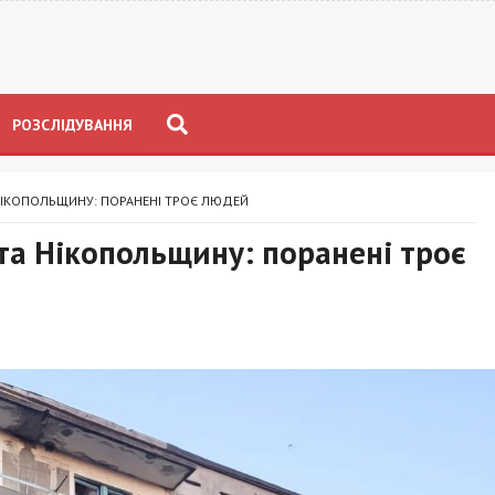
РОЗСЛІДУВАННЯ
НІКОПОЛЬЩИНУ: ПОРАНЕНІ ТРОЄ ЛЮДЕЙ
та Нікопольщину: поранені троє