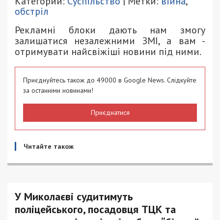
Категории:
Суспільство
| Метки:
війна
,
обстріл
Рекламні блоки дають нам змогу
залишатися незалежними ЗМІ, а вам -
отримувати найсвіжіші новини під ними.
Приєднуйтесь також до 49000 в Google News. Слідкуйте
за останніми новинами!
Приєднатися
Читайте також
У Миколаєві судитимуть
поліцейського, посадовця ТЦК та