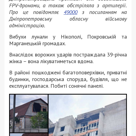
FPV-дронами, а також обстріляла з артилерії.
Про це повідомляє
49000
з посиланням на
Дніпропетровську обласну військову
адміністрацію.
Вибухи лунали у Нікополі, Покровській та
Марганецькій громадах.
Внаслідок ворожих ударів постраждала 39-річна
жінка – вона лікуватиметься вдома.
В районі пошкоджені багатоповерхівки, приватні
будинки, господарська споруда, будівля, що не
експлуатувалася. Побиті сонячні панелі.