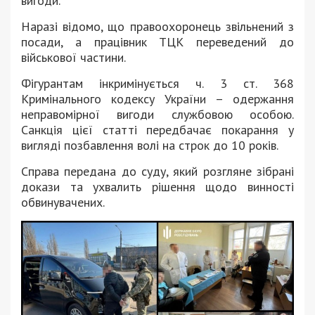
вигоди.
Наразі відомо, що правоохоронець звільнений з
посади, а працівник ТЦК переведений до
військової частини.
Фігурантам інкримінується ч. 3 ст. 368
Кримінального кодексу України – одержання
неправомірної вигоди службовою особою.
Санкція цієї статті передбачає покарання у
вигляді позбавлення волі на строк до 10 років.
Справа передана до суду, який розгляне зібрані
докази та ухвалить рішення щодо винності
обвинувачених.