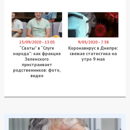
25/09/2020 - 13:03
9/05/2020 - 7:58
“Сваты” в “Слуге
Коронавирус в Днепре:
народа”: как фракция
свежая статистика на
Зеленского
утро 9 мая
пристраивает
родственников: фото,
видео