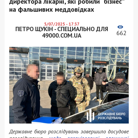
директора лікарні, які робили “бізнес”
на фальшивих меддовідках
5/07/2025 - 17:37
ПЕТРО ЩУКІН - СПЕЦИАЛЬНО ДЛЯ
662
49000.COM.UA
Державне бюро розслідувань завершило досудове