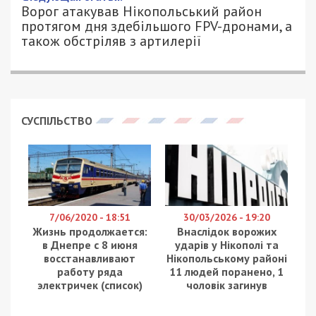
Ворог атакував Нікопольський район
протягом дня здебільшого FPV-дронами, а
також обстріляв з артилерії
СУСПІЛЬСТВО
7/06/2020 - 18:51
30/03/2026 - 19:20
Жизнь продолжается:
Внаслідок ворожих
в Днепре с 8 июня
ударів у Нікополі та
восстанавливают
Нікопольському районі
работу ряда
11 людей поранено, 1
электричек (список)
чоловік загинув