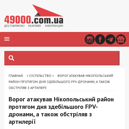
ГЛАВНАЯ
>
СУСПІЛЬСТВО
>
ВОРОГ АТАКУВАВ НІКОПОЛЬСЬКИЙ
РАЙОН ПРОТЯГОМ ДНЯ ЗДЕБІЛЬШОГО FPV-ДРОНАМИ, А ТАКОЖ
ОБСТРІЛЯВ З АРТИЛЕРІЇ
Ворог атакував Нікопольський район
протягом дня здебільшого FPV-
дронами, а також обстріляв з
артилерії