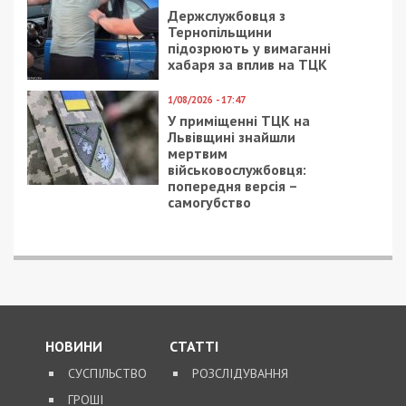
Держслужбовця з
Тернопільщини
підозрюють у вимаганні
хабаря за вплив на ТЦК
1/08/2026 - 17:47
У приміщенні ТЦК на
Львівщині знайшли
мертвим
військовослужбовця:
попередня версія –
самогубство
НОВИНИ
СТАТТІ
СУСПІЛЬСТВО
РОЗСЛІДУВАННЯ
ГРОШІ