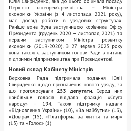
Юлія Свириденко, яка до цього обіймала посаду
Першого віцепрем’єр-міністра – Міністра
економіки України (з 4 листопада 2021 року),
має досвід роботи в урядових структурах.
Раніше вона була заступницею керівника Офісу
Президента (грудень 2020 – листопад 2021) та
першим заступником Міністра розвитку
економіки (2019-2020). З 27 червня 2025 року
вона також є заступником голови Ради з питань
підтримки підприємництва при Президентові.
Новий склад Кабінету Міністрів
Верховна Рада підтримала подання Юлії
Свириденко щодо призначення нового уряду, за
що проголосували
253 депутати
. Серед них
найбільше голосів віддала фракція «Слуга
народу» – 194. Також підтримку надали
«Відновлення України» (10), «За майбутнє» (13),
«Довіра» (15), «Платформа за життя та мир»
(13) та «Голос» (1).