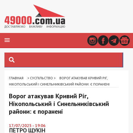
ГЛАВНАЯ
>
СУСПІЛЬСТВО
>
ВОРОГ АТАКУВАВ КРИВИЙ РІГ,
НІКОПОЛЬСЬКИЙ І СИНЕЛЬНИКІВСЬКИЙ РАЙОНИ: Є ПОРАНЕНІ
Ворог атакував Кривий Ріг,
Нікопольський і Синельниківський
райони: є поранені
17/07/2025 - 19:06
ПЕТРО ЩУКІН