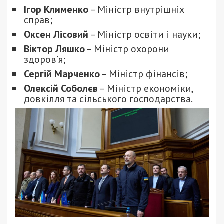
Ігор Клименко
– Міністр внутрішніх
справ;
Оксен Лісовий
– Міністр освіти і науки;
Віктор Ляшко
– Міністр охорони
здоров’я;
Сергій Марченко
– Міністр фінансів;
Олексій Соболєв
– Міністр економіки,
довкілля та сільського господарства.