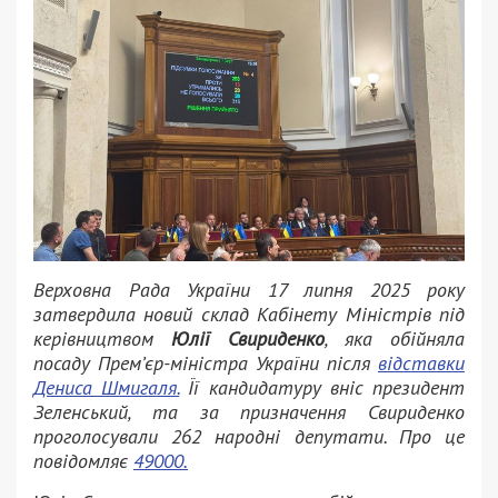
Верховна Рада України 17 липня 2025 року
затвердила новий склад Кабінету Міністрів під
керівництвом
Юлії Свириденко
, яка обійняла
посаду Прем’єр-міністра України після
відставки
Дениса Шмигаля.
Її кандидатуру вніс президент
Зеленський, та за призначення Свириденко
проголосували 262 народні депутати. Про це
повідомляє
49000.