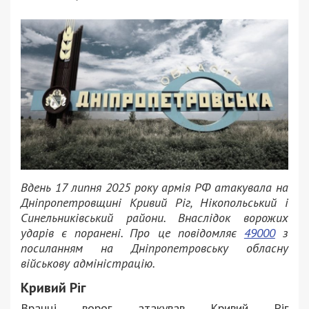
Вдень 17 липня 2025 року армія РФ атакувала на
Дніпропетровщині Кривий Ріг, Нікопольський і
Синельниківський райони. Внаслідок ворожих
ударів є поранені. Про це повідомляє
49000
з
посиланням на Дніпропетровську обласну
військову адміністрацію.
Кривий Ріг
Вранці ворог атакував Кривий Ріг