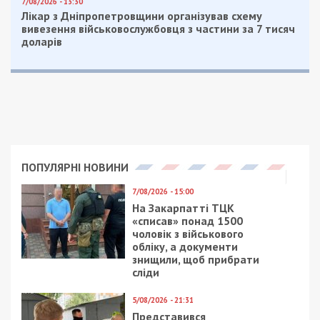
7/08/2026 - 13:30
Лікар з Дніпропетровщини організував схему
вивезення військовослужбовця з частини за 7 тисяч
доларів
ПОПУЛЯРНІ НОВИНИ
7/08/2026 - 15:00
На Закарпатті ТЦК
«списав» понад 1500
чоловік з військового
обліку, а документи
знищили, щоб прибрати
сліди
5/08/2026 - 21:31
Представився