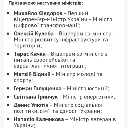
Призначено наступних міністрів:
Михайло Федоров
– Перший
віцепрем’єр-міністр України – Міністр
цифрової трансформації;
Олексій Кулеба
– Віцепрем’єр-міністр –
Міністр розвитку інфраструктури та
територій;
Тарас Качка
– Віцепрем’єр-міністр з
питань європейської та
євроатлантичної інтеграції;
Матвій Бідний
– Міністр молоді та
спорту;
Герман Галущенко
– Міністр юстиції;
Світлана Гринчук
– Міністр енергетики;
Денис Улютін
– Міністр соціальної
політики, сім’ї та єдності України;
Наталія Калмикова
– Міністр ветеранів
України;