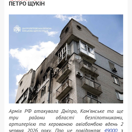
ПЕТРО ЩУКІН
Армія РФ атакувала Дніпро, Кам’янське та ще
три райони області безпілотниками,
артилерією та керованою авіабомбою вдень 2
червня 2026 року. Про це повідомляє
49000
з