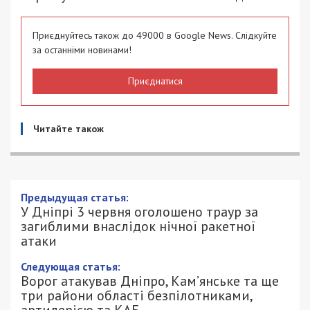
Приєднуйтесь також до 49000 в Google News. Слідкуйте
за останніми новинами!
Приєднатися
Читайте також
У Дніпрі 3 червня оголошено траур за
загиблими внаслідок нічної ракетної
атаки
2/06/2026 - 16:30
ПЕТРО ЩУКІН - СПЕЦИАЛЬНО ДЛЯ
552
49000.COM.UA