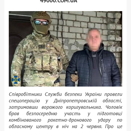
49000.COM.UA
Співробітники Служби безпеки України провели
спецоперацію у Дніпропетровській області,
затримавши ворожого коригувальника. Чоловік
брав безпосередню участь у підготовці
комбінованого ракетно-дронового удару по
обласному центру в ніч на 2 червня. Про це