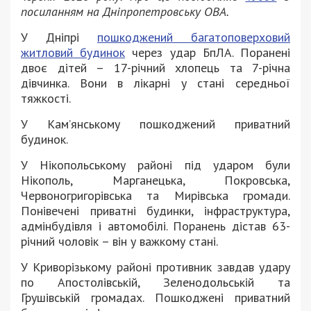
посиланням на Дніпропетровську ОВА.
У Дніпрі
пошкоджений багатоповерховий
житловий будинок
через удар БпЛА. Поранені
двоє дітей – 17-річний хлопець та 7-річна
дівчинка. Вони в лікарні у стані середньої
тяжкості.
У Кам’янському пошкоджений приватний
будинок.
У Нікопольському районі під ударом були
Нікополь, Марганецька, Покровська,
Червоногригорівська та Мирівська громади.
Понівечені приватні будинки, інфраструктура,
адмінбудівля і автомобілі. Поранень дістав 63-
річний чоловік – він у важкому стані.
У Криворізькому районі противник завдав удару
по Апостолівській, Зеленодольській та
Грушівській громадах. Пошкоджені приватний