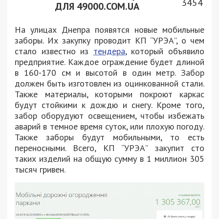
3454
ДЛЯ 49000.COM.UA
На улицах Днепра появятся новые мобильные
заборы. Их закупку проводит КП “УРЭА”, о чем
стало известно из
тендера
, который объявило
предприятие. Каждое ограждение будет длиной
в 160-170 см и высотой в один метр. Забор
должен быть изготовлен из оцинкованной стали.
Также материалы, которыми покроют каркас
будут стойкими к дождю и снегу. Кроме того,
забор оборудуют освещением, чтобы избежать
аварий в темное время суток, или плохую погоду.
Также заборы будут мобильными, то есть
переносными. Всего, КП “УРЭА” закупит сто
таких изделий на общую сумму в 1 миллион 305
тысяч гривен.