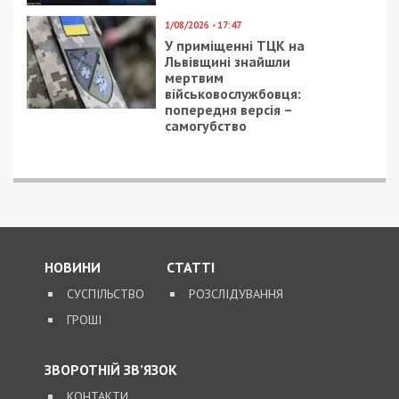
садах на многочисленные детские группы лишь
один воспитатель. Были случаи, когда директор
учреждения просила бесплатно провести
утренник или какое-либо мероприятия.