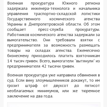
Военная прокуратура Южного региона
задержала инженера-технолога и начальника
управления траспортно-складской логистики
Государственного космического агенства
Украины в Днепропетровской области. Об этом
сообщает пресс-служба прокуратуры.
Работников космического агенства задержали за
вымогательство. Они требовали взятки с
предпринимателя за возможность размещать
товары на складах агенства. Ежемесячно
бизнесмену приходилось платить взяточникам
14 тысяч гривен. Всего, вымогатели “вытянули” из
предпринимателя 42 тысячи гривен.
Военная прокуратура уже направила обвинения в
суд. Если вину злоумышленников докажут, то им
грозит штраф от двухсот до пятисот
необлагаемых минимумов, или же тюремное
заключение на два года.