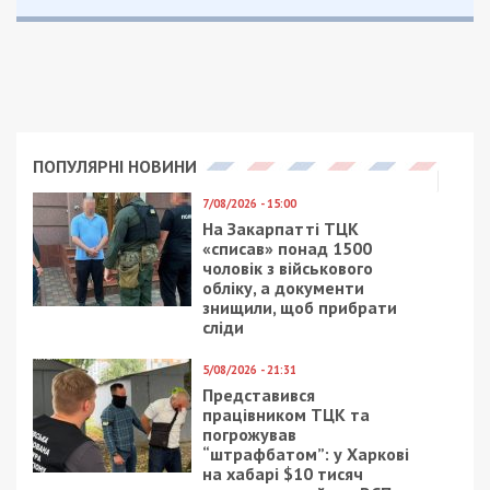
будет устранять мелкие поломки, проводить
частичную уборку. Более того, завхоза
переводят на новую позицию, где он будет
получать минимальную зарплату вместо 4 тысяч
изначальной заработной платы.