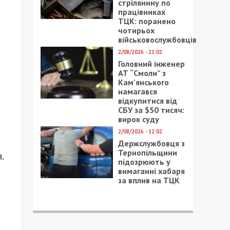
стрілянину по
працівниках
ТЦК: поранено
чотирьох
військовослужбовців
2/08/2026 - 21:02
Головний інженер
АТ “Смоли” з
Кам’янського
намагався
відкупитися від
СБУ за $50 тисяч:
вирок суду
2/08/2026 - 12:02
Держслужбовця з
Тернопільщини
.
підозрюють у
вимаганні хабаря
за вплив на ТЦК