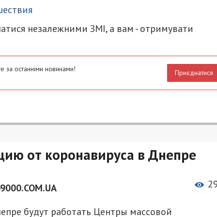
шествия
атися незалежними ЗМІ, а вам - отримувати
е за останніми новинами!
Приєднатися
ацию от коронавируса в Днепре
2
49000.COM.UA
непре будут работать Центры массовой