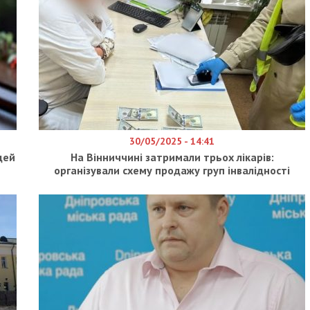
30/05/2025 - 14:41
дей
На Вінниччині затримали трьох лікарів:
організували схему продажу груп інвалідності