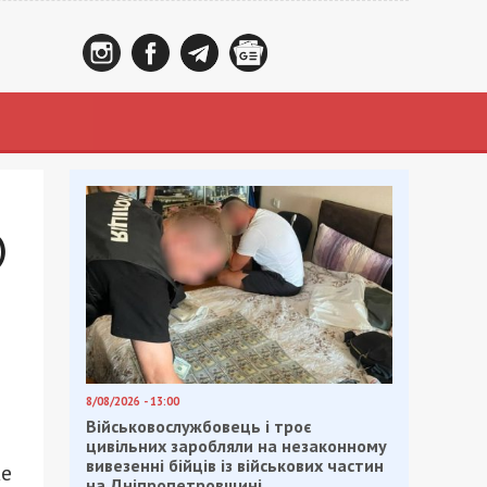
)
8/08/2026 - 13:00
Військовослужбовець і троє
цивільних заробляли на незаконному
вивезенні бійців із військових частин
же
на Дніпропетровщині