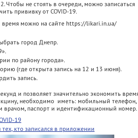
12. Чтобы не стоять в очереди, можно записаться
чить прививку от COVID-19.
ремя можно на сайте https://likari.in.ua/
 Выбрать город Днепр.
».
рии по району города».
рию (где открыта запись на 12 и 13 июня).
рдить запись.
секунд и позволяет значительно экономить время
вакцину, необходимо иметь: мобильный телефон,
м врачом, паспорт и идентификационный номер.
OVID-19
 тех, кто записался в приложении