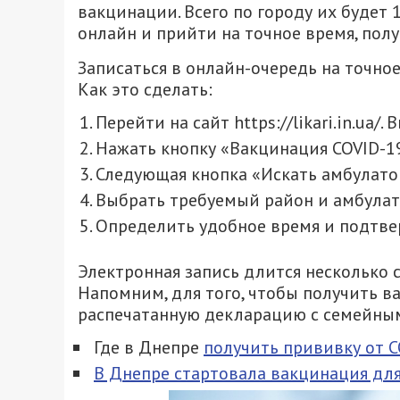
вакцинации. Всего по городу их будет 
онлайн и прийти на точное время, полу
Записаться в онлайн-очередь на точное в
Как это сделать:
Перейти на сайт https://likari.in.ua/.
Нажать кнопку «Вакцинация COVID-19
Следующая кнопка «Искать амбулато
Выбрать требуемый район и амбулато
Определить удобное время и подтве
Электронная запись длится несколько 
Напомним, для того, чтобы получить 
распечатанную декларацию с семейны
Где в Днепре
получить прививку от C
В Днепре стартовала вакцинация для