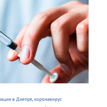
итися
ация в Днепре
,
коронавирус