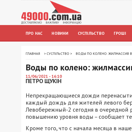
ПРО НАС
НОВИНИ
СУСПІЛЬСТВО
ГРОШІ
ГЛАВНАЯ
>
СУСПІЛЬСТВО
>
ВОДЫ ПО КОЛЕНО: ЖИЛМАССИВ В
Воды по колено: жилмасси
11/06/2021 - 16:10
ПЕТРО ЩУКІН
Непрекращающиеся дожди перенасытили
каждый дождь для жителей левого бер
Левобережный-2 сегодня в очередной р
повышению уровня воды – сообщает т
Кроме того, что с начала месяца в на