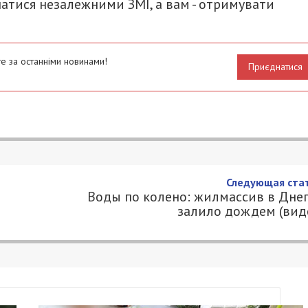
атися незалежними ЗМІ, а вам - отримувати
е за останніми новинами!
Приєднатися
Следующая стат
Воды по колено: жилмассив в Дне
залило дождем (вид