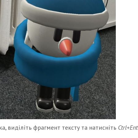
а, виділіть фрагмент тексту та натисніть
Ctrl+Ent