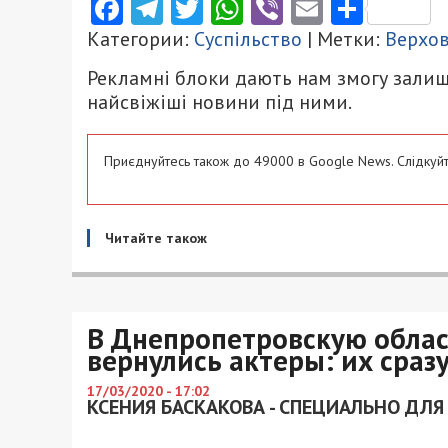
Facebook
Telegram
Twitter
WhatsApp
Viber
Email
Поділ
Категории:
Суспільство
| Метки:
Верхов
Рекламні блоки дають нам змогу залиш
найсвіжіші новини під ними.
Приєднуйтесь також до 49000 в Google News. Слідкуйт
Читайте також
В Днепропетровскую облас
вернулись актеры: их сраз
17/03/2020 - 17:02
КСЕНИЯ БАСКАКОВА - СПЕЦИАЛЬНО ДЛЯ