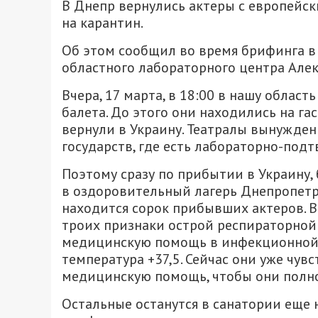
В Днепр вернулись актеры с европейск
на карантин.
Об этом сообщил во время брифинга в
областного лабораторного центра Але
Вчера, 17 марта, в 18:00 в нашу облас
балета. До этого они находились на гас
вернули в Украину. Театралы вынужде
государств, где есть лабораторно-по
Поэтому сразу по прибытии в Украину,
в оздоровительный лагерь Днепропетро
находится сорок прибывших актеров. 
троих признаки острой респираторной
медицинскую помощь в инфекционной 
температура +37,5. Сейчас они уже чув
медицинскую помощь, чтобы они полн
Остальные останутся в санатории еще 