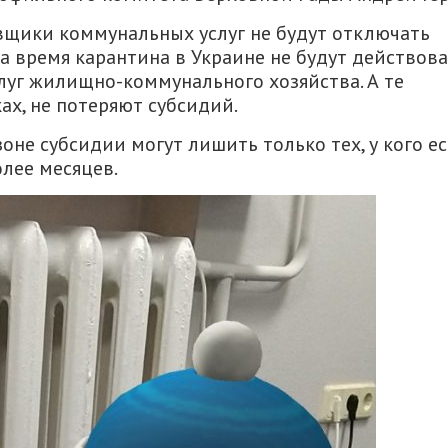
авщики коммунальных услуг не будут отключать
 на время карантина в Украине не будут действов
луг жилищно-коммунального хозяйства. А те
ах, не потеряют субсидий.
не субсидии могут лишить только тех, у кого ес
олее месяцев.