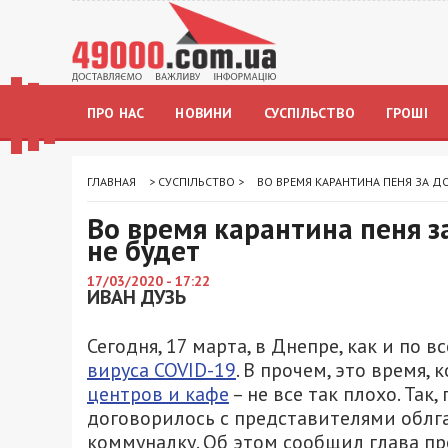
ПРО НАС
НОВИНИ
СУСПІЛЬСТВО
ГРОШІ
ГЛАВНАЯ
>
СУСПІЛЬСТВО
>
ВО ВРЕМЯ КАРАНТИНА ПЕНЯ ЗА Д
Во время карантина пеня з
не будет
17/03/2020 - 17:22
ИВАН ДУЗЬ
Сегодня, 17 марта, в Днепре, как и по 
вируса COVID-19
. В прочем, это время, 
центров и кафе
– не все так плохо. Та
договорилось с представителями облг
коммуналку. Об этом сообщил глава п