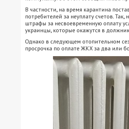
В частности, на время карантина пост
потребителей за неуплату счетов. Так,
штрафы за несвоевременную оплату ус
украинцы, которые окажутся в должник
Однако в следующем отопительном сезо
просрочка по оплате ЖКХ за два или б