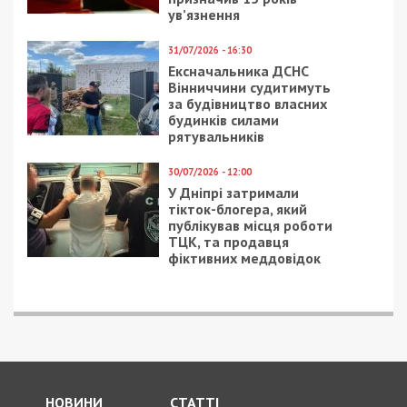
ув’язнення
31/07/2026 - 16:30
Ексначальника ДСНС
Вінниччини судитимуть
за будівництво власних
будинків силами
рятувальників
30/07/2026 - 12:00
У Дніпрі затримали
тікток-блогера, який
публікував місця роботи
ТЦК, та продавця
фіктивних меддовідок
НОВИНИ
СТАТТІ