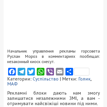
Начальник управления рекламы горсовета
Руслан Мороз в комментариях пообещал:
незаконный киоск снесут.
Facebook
Telegram
Twitter
WhatsApp
Viber
Email
Поділити
Категории:
Суспільство
| Метки:
Голик
,
МАФ
Рекламні блоки дають нам змогу
залишатися незалежними ЗМІ, а вам -
отримувати найсвіжіші новини під ними.