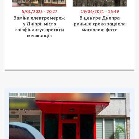
5/01/2023 - 20:27
19/04/2021 - 15:49
Заміна електромереж
В центре Днепра
у Дніпрі: місто
раньше срока зацвела
співфінансує проєкти
магнолия: фото
мешканців