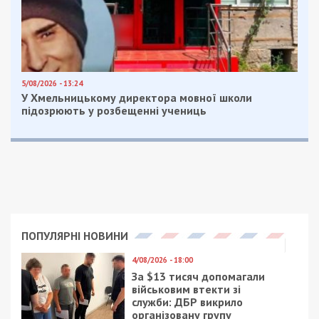
5/08/2026 - 13:24
У Хмельницькому директора мовної школи
підозрюють у розбещенні учениць
ПОПУЛЯРНІ НОВИНИ
4/08/2026 - 18:00
За $13 тисяч допомагали
військовим втекти зі
служби: ДБР викрило
організовану групу