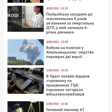
4/08/2026 - 16:30
Поліцейську засудили до
максимальних 8 років
ув’язнення за смертельну
ДТП, у якій загинула 6-
річна дівчинка
4/08/2026 - 15:00
Вибухи на полігоні у
Хмельницькому: слідство
перевіряє дві версії
3/08/2026 - 13:30
В Одесі чоловік відкрив
стрілянину по
працівниках ТЦК:
поранено чотирьох
військовослужбовців
2/08/2026 - 21:02
Головний інженер АТ