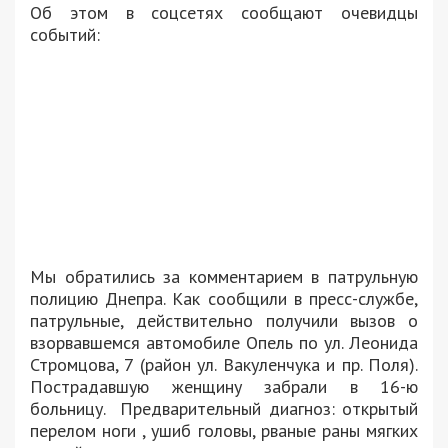
Об этом в соцсетях сообщают очевидцы
событий:
Мы обратились за комментарием в патрульную
полицию Днепра. Как сообщили в пресс-службе,
патрульные, действительно получили вызов о
взорвавшемся автомобиле Опель по ул. Леонида
Стромцова, 7 (район ул. Вакуленчука и пр. Поля).
Пострадавшую женщину забрали в 16-ю
больницу. Предварительный диагноз: открытый
перелом ноги , ушиб головы, рваные раны мягких