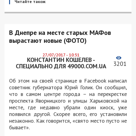
Читайте також
В Днепре на месте старых МАФов
вырастают новые (ФОТО)
27/07/2017 - 10:51
КОНСТАНТИН КОШЕЛЕВ -
3201
СПЕЦИАЛЬНО ДЛЯ 49000.COM.UA
Об этом на своей странице в Facebook написал
советник губернатора Юрий Голик. Он сообщил,
что в самом центре города – на перекрестке
проспекта Яворницкого и улицы Харьковской на
месте, где недавно убрали один киоск, уже
появился другой. Скорее всего, его установили
незаконно. Как говорится, «свято место пусто не
бывает».