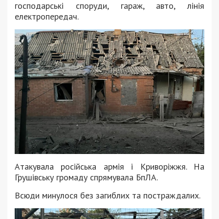
господарські споруди, гараж, авто, лінія
електропередач.
Атакувала російська армія і Криворіжжя. На
Грушівську громаду спрямувала БпЛА.
Всюди минулося без загиблих та постраждалих.