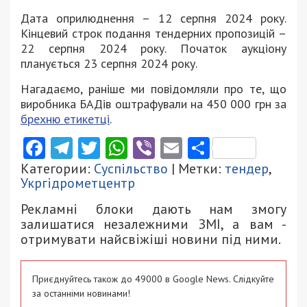
Дата оприлюднення – 12 серпня 2024 року.
Кінцевий строк подання тендерних пропозицій –
22 серпня 2024 року. Початок аукціону
планується 23 серпня 2024 року.
Нагадаємо, раніше ми повідомляли про те, що
виробника БАДів оштрафували на 450 000 грн за
брехню етикетці
.
Facebook
Telegram
Twitter
WhatsApp
Viber
Email
Поділити
Категории:
Суспільство
| Метки:
тендер
,
Укргідрометцентр
Рекламні блоки дають нам змогу
залишатися незалежними ЗМІ, а вам -
отримувати найсвіжіші новини під ними.
Приєднуйтесь також до 49000 в Google News. Слідкуйте
за останніми новинами!