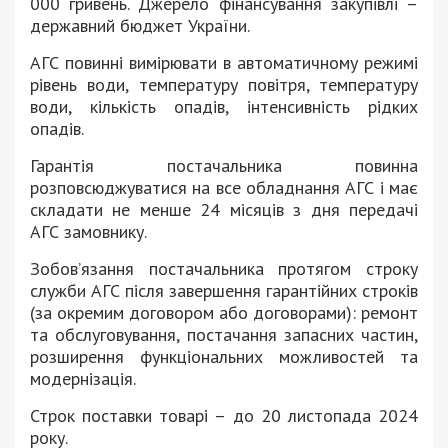
000 гривень. Джерело фінансування закупівлі –
державний бюджет України.
АГС повинні вимірювати в автоматичному режимі
рівень води, температуру повітря, температуру
води, кількість опадів, інтенсивність рідких
опадів.
Гарантія постачальника повинна
розповсюджуватися на все обладнання АГС і має
складати не менше 24 місяців з дня передачі
АГС замовнику.
Зобов’язання постачальника протягом строку
служби АГС після завершення гарантійних строків
(за окремим договором або договорами): ремонт
та обслуговування, постачання запасних частин,
розширення функціональних можливостей та
модернізація.
Строк поставки товарі – до 20 листопада 2024
року.