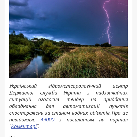
Український гідрометеорологічний центр
Державної служби України з надзвичайних
ситуацій оголосив тендер на придбання
обладнання для автоматизації пунктів
спостережень за станом водних об’єктів. Про це
повідомляє
49000
з посиланням на портал
“
Коментарі
“.