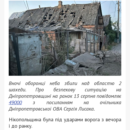
Вночі оборонці неба збили над областю 2
шахеди. Про безпекову ситуацію на
Дніпропетровщині на ранок 13 серпня повідомляє
49000
з посиланням на очільника
Дніпропетровської ОВА Сергія Лисака.
Нікопольщина була під ударами ворога з вечора
і до ранку.