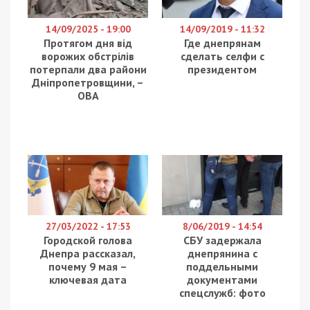
14/09/2025 - 19:00
14/09/2019 - 11:32
Протягом дня від
Где днепрянам
ворожих обстрілів
сделать селфи с
потерпали два райони
президентом
Дніпропетровщини, –
ОВА
27/03/2022 - 17:53
8/06/2019 - 14:54
Городской голова
СБУ задержала
Днепра рассказал,
днепрянина с
почему 9 мая –
поддельными
ключевая дата
документами
спецслужб: фото