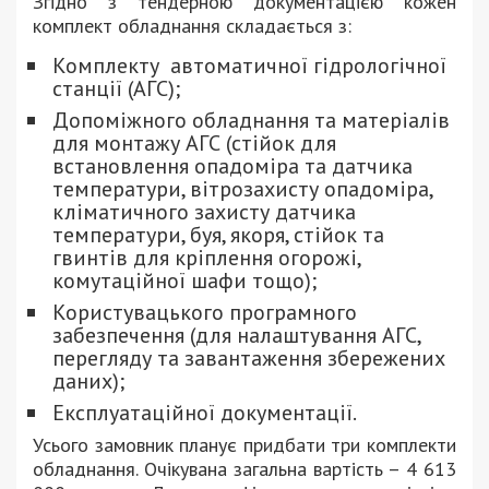
Згідно з тендерною документацією кожен
комплект обладнання складається з:
Комплекту автоматичної гідрологічної
станції (АГС);
Допоміжного обладнання та матеріалів
для монтажу АГС (стійок для
встановлення опадоміра та датчика
температури, вітрозахисту опадоміра,
кліматичного захисту датчика
температури, буя, якоря, стійок та
гвинтів для кріплення огорожі,
комутаційної шафи тощо);
Користувацького програмного
забезпечення (для налаштування АГС,
перегляду та завантаження збережених
даних);
Експлуатаційної документації.
Усього замовник планує придбати три комплекти
обладнання. Очікувана загальна вартість – 4 613