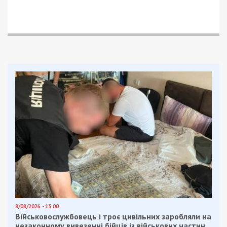
8/08/2026 - 13:00
Військовослужбовець і троє цивільних заробляли на
незаконному вивезенні бійців із військових частин