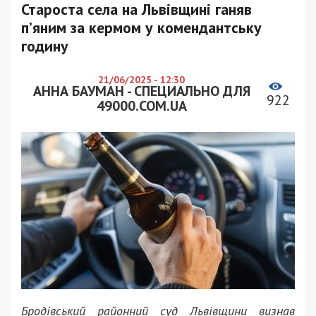
Староста села на Львівщині ганяв
п’яним за кермом у комендантську
годину
21/06/2025 - 12:30
АННА БАУМАН - СПЕЦИАЛЬНО ДЛЯ
922
49000.COM.UA
Бродівський районний суд Львівщини визнав