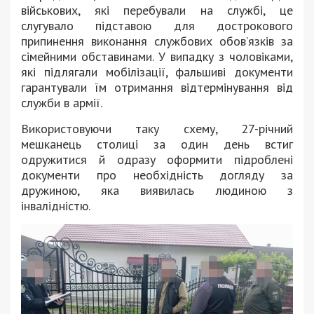
військових, які перебували на службі, це
слугувало підставою для дострокового
припинення виконання службових обовʼязків за
сімейними обставинами. У випадку з чоловіками,
які підлягали мобілізації, фальшиві документи
гарантували їм отримання відтермінування від
служби в армії.
Використовуючи таку схему, 27-річний
мешканець столиці за один день встиг
одружитися й одразу оформити підроблені
документи про необхідність догляду за
дружиною, яка виявилась людиною з
інвалідністю.