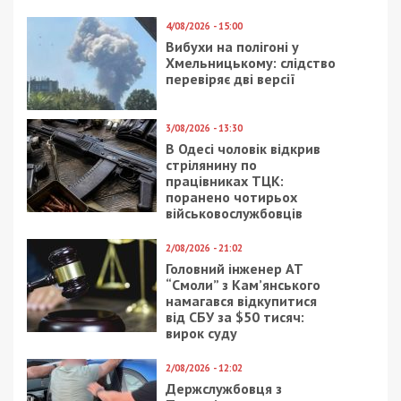
7/08/2026 - 13:30
Лікар з Дніпропетровщини організував схему