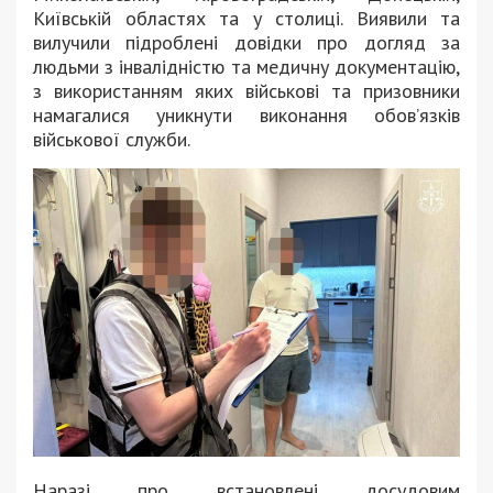
Київській областях та у столиці. Виявили та
вилучили підроблені довідки про догляд за
людьми з інвалідністю та медичну документацію,
з використанням яких військові та призовники
намагалися уникнути виконання обовʼязків
військової служби.
Наразі про встановлені досудовим