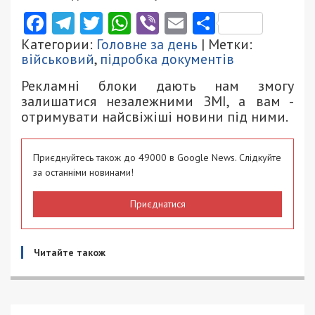
Facebook
Telegram
Twitter
WhatsApp
Viber
Email
Поділити
Категории:
Головне за день
| Метки:
військовий
,
підробка документів
Рекламні блоки дають нам змогу
залишатися незалежними ЗМІ, а вам -
отримувати найсвіжіші новини під ними.
Приєднуйтесь також до 49000 в Google News. Слідкуйте
за останніми новинами!
Приєднатися
Читайте також