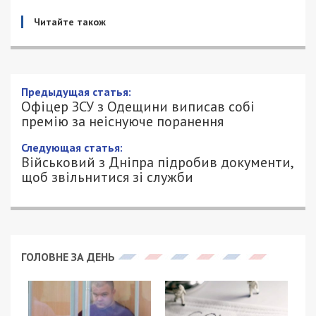
Читайте також
Офіцер ЗСУ з Одещини виписав собі
премію за неіснуюче поранення
21/06/2025 - 11:00
АННА БАУМАН - СПЕЦИАЛЬНО ДЛЯ
629
49000.COM.UA