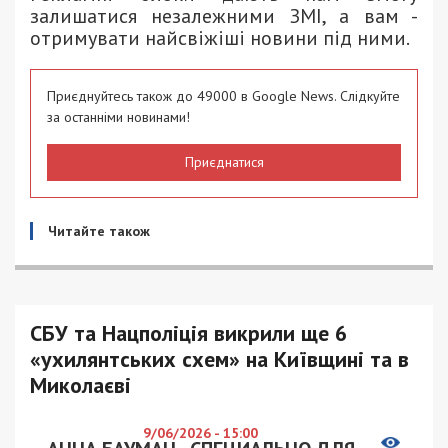
залишатися незалежними ЗМІ, а вам -
отримувати найсвіжіші новини під ними.
Приєднуйтесь також до 49000 в Google News. Слідкуйте
за останніми новинами!
Приєднатися
Читайте також
СБУ та Нацполіція викрили ще 6
«ухилянтських схем» на Київщині та в
Миколаєві
9/06/2026 - 15:00