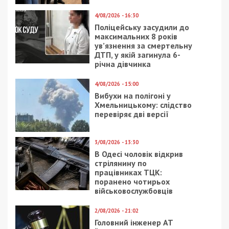
4/08/2026 - 16:30
Поліцейську засудили до
максимальних 8 років
ув’язнення за смертельну
ДТП, у якій загинула 6-
річна дівчинка
4/08/2026 - 15:00
Вибухи на полігоні у
Хмельницькому: слідство
перевіряє дві версії
3/08/2026 - 13:30
В Одесі чоловік відкрив
стрілянину по
працівниках ТЦК:
поранено чотирьох
військовослужбовців
2/08/2026 - 21:02
Головний інженер АТ