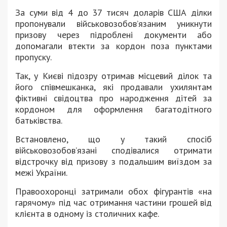
За суми від 4 до 37 тисяч доларів США ділки
пропонували військовозобов’язаним уникнути
призову через підроблені документи або
допомагали втекти за кордон поза пунктами
пропуску.
Так, у Києві підозру отримав місцевий ділок та
його співмешканка, які продавали ухилянтам
фіктивні свідоцтва про народження дітей за
кордоном для оформлення багатодітного
батьківства.
Встановлено, що у такий спосіб
військовозобов’язані сподівалися отримати
відстрочку від призову з подальшим виїздом за
межі України.
Правоохоронці затримали обох фігурантів «на
гарячому» під час отримання частини грошей від
клієнта в одному із столичних кафе.