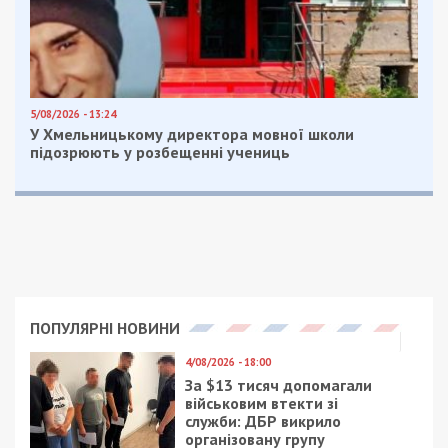
5/08/2026 - 13:24
У Хмельницькому директора мовної школи
підозрюють у розбещенні учениць
ПОПУЛЯРНІ НОВИНИ
4/08/2026 - 18:00
За $13 тисяч допомагали
військовим втекти зі
служби: ДБР викрило
організовану групу