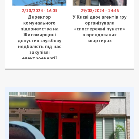
2/10/2024 - 16:03
29/08/2024 - 14:46
Директор
У Києві двоє агентів гру
комунального
організували
підприємства на
«спостережні пункти»
Житомирщині
в орендованих
допустив службову
квартирах
недбалість під час
закупівлі
електроенергії