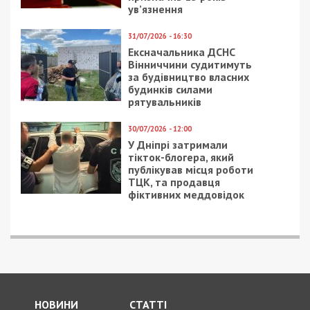
ув’язнення
31/07/2026 - 16:30
Ексначальника ДСНС
Вінниччини судитимуть
за будівництво власних
будинків силами
рятувальників
30/07/2026 - 12:00
У Дніпрі затримали
тікток-блогера, який
публікував місця роботи
ТЦК, та продавця
фіктивних меддовідок
НОВИНИ
СТАТТІ