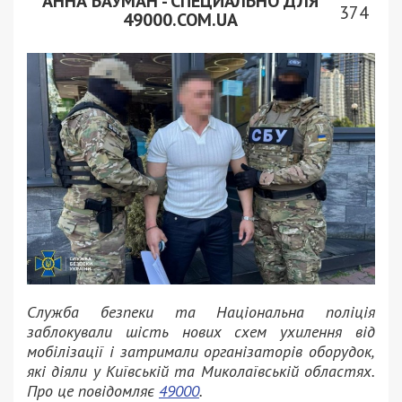
АННА БАУМАН - СПЕЦИАЛЬНО ДЛЯ
374
49000.COM.UA
Служба безпеки та Національна поліція
заблокували шість нових схем ухилення від
мобілізації і затримали організаторів оборудок,
які діяли у Київській та Миколаївській областях.
Про це повідомляє
49000
.