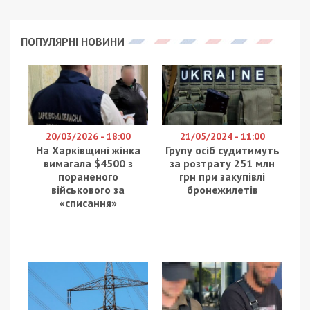
ПОПУЛЯРНІ НОВИНИ
20/03/2026 - 18:00
21/05/2024 - 11:00
На Харківщині жінка
Групу осіб судитимуть
вимагала $4500 з
за розтрату 251 млн
пораненого
грн при закупівлі
військового за
бронежилетів
«списання»