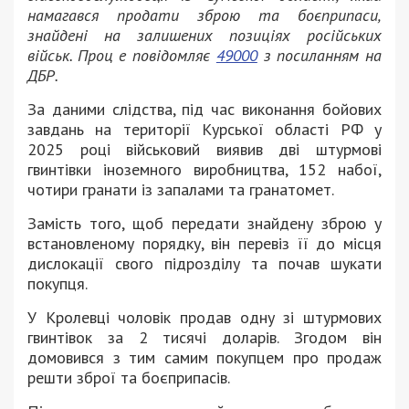
намагався продати зброю та боєприпаси,
знайдені на залишених позиціях російських
військ. Проц е повідомляє
49000
з посиланням на
ДБР.
За даними слідства, під час виконання бойових
завдань на території Курської області РФ у
2025 році військовий виявив дві штурмові
гвинтівки іноземного виробництва, 152 набої,
чотири гранати із запалами та гранатомет.
Замість того, щоб передати знайдену зброю у
встановленому порядку, він перевіз її до місця
дислокації свого підрозділу та почав шукати
покупця.
У Кролевці чоловік продав одну зі штурмових
гвинтівок за 2 тисячі доларів. Згодом він
домовився з тим самим покупцем про продаж
решти зброї та боєприпасів.