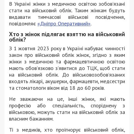
В Україні жінки з медичною освітою зобов’язані
стати на військовий облік. Таким жінкам будуть
видавати тимчасові військові посвідчення,
повідомляє
«Дніпро Оперативний»
.
Хто з жінок підлягає взяттю на військовий
облік?
З 1 жовтня 2023 року в Україні набуває чинності
закон про військовий облік жінок, згідно з яким
жінки з медичною та фармацевтичною освітою
мають обов’язково з’явитися до ТЦК, щоб стати
на військовий облік. До військовозобов’язаних
входять лікарі, акушерки, фармацевти, медсестри
та стоматологи віком від 18 до 60 років.
Не зважаючи на це, інші жінки, які мають
професію або спеціальність, споріднену з
військовою, можуть стати на військовий облік за
власним бажанням.
Ті з медиків, хто проігнорує військовий облік,