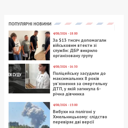
ПОПУЛЯРНІ НОВИНИ
4/08/2026 - 18:00
За $13 тисяч допомагали
військовим втекти зі
служби: ДБР викрило
організовану групу
4/08/2026 - 16:30
Поліцейську засудили до
максимальних 8 років
ув’язнення за смертельну
ДТП, у якій загинула 6-
річна дівчинка
4/08/2026 - 15:00
Вибухи на полігоні у
Хмельницькому: слідство
перевіряє дві версії