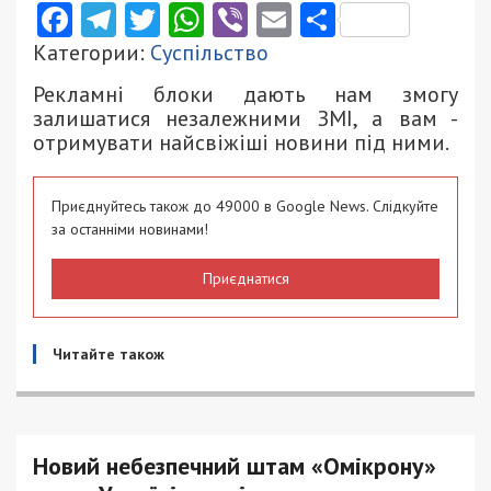
Facebook
Telegram
Twitter
WhatsApp
Viber
Email
Поділити
Категории:
Суспільство
Рекламні блоки дають нам змогу
залишатися незалежними ЗМІ, а вам -
отримувати найсвіжіші новини під ними.
Приєднуйтесь також до 49000 в Google News. Слідкуйте
за останніми новинами!
Приєднатися
Читайте також
Новий небезпечний штам «Омікрону»