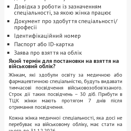
Довідка з роботи із зазначенням
спеціальності, за якою жінка працює
Документ про здобуття спеціальності/
професії
Ідентифікаційний номер
Паспорт або ID-картка
Заява про взяття на облік
Який термін для постановки на взяття на
військовий облік?
Жінкам, які здобули освіту за медичною або
фармацевтичною спеціальністю, будуть видавати
тимчасові посвідчення військовозобов’язаного.
Строк дії таких посвідчень – 30 діб. Прибути в
ТЦК жінки мають протягом 7 днів після
отримання посвідчення.
Кожна жінка медичної спеціальності, яка досі не
перебуває на військовому обліку, має стати на
нього до 31.12.2026.