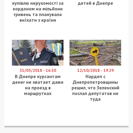
купівлю нерухомості за
детей в Днепре
кордоном на мільйони
гривень та планувала
виїхати з країни
31/05/2018 - 16:30
12/10/2018 - 19:29
В Днепре курсантам
Нардеп с
денег не хватает даже
Днепропетровщины
на проезд в
решил, что Зеленский
маршрутках
послал депутатов не
туда