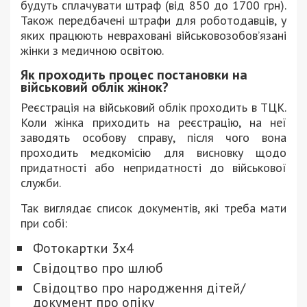
будуть сплачувати штраф (від 850 до 1700 грн).
Також передбачені штрафи для роботодавців, у
яких працюють невраховані військовозобов’язані
жінки з медичною освітою.
Як проходить процес постановки на
військовий облік жінок?
Реєстрація на військовий облік проходить в ТЦК.
Коли жінка приходить на реєстрацію, на неї
заводять особову справу, після чого вона
проходить медкомісію для висновку щодо
придатності або непридатності до військової
служби.
Так виглядає список документів, які треба мати
при собі:
Фотокартки 3х4
Свідоцтво про шлюб
Свідоцтво про народження дітей/
документ про опіку