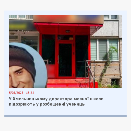
5/08/2026 - 13:24
У Хмельницькому директора мовної школи
підозрюють у розбещенні учениць