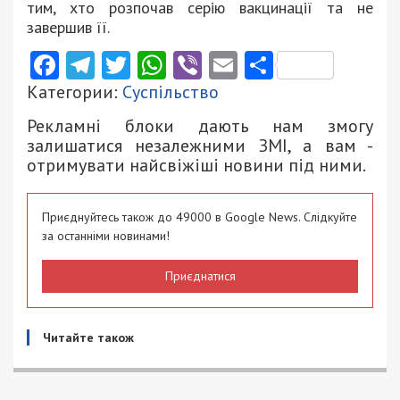
тим, хто розпочав серію вакцинації та не
завершив її.
Facebook
Telegram
Twitter
WhatsApp
Viber
Email
Поділити
Категории:
Суспільство
Рекламні блоки дають нам змогу
залишатися незалежними ЗМІ, а вам -
отримувати найсвіжіші новини під ними.
Приєднуйтесь також до 49000 в Google News. Слідкуйте
за останніми новинами!
Приєднатися
Читайте також