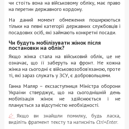
чи стоїть вона на військовому обліку, має право
на перетин державного кордону.
На даний момент обмеження поширюються
тільки на певні категорії державних службовців і
посадових осіб, які займають конкретні посади.
Чи будуть мобілізувати жінок після
постановки на облік?
Якщо жінка стала на військовий облік, це не
означає, що її заберуть на фронт. Не кожна
жінка на сьогодні є військовозобов’язаною, проте
ті, які зараз служать у ЗСУ, є добровольцями.
Ганна Маляр – ексзаступниця Міністра оборони
України стверджує, що на сьогоднішній день
мобілізація жінок не здійснюється і не
планується за відсутністю необхідності.
Якщо ви знайшли помилку, будь ласка,
виділіть фрагмент тексту та натисніть
Ctrl+Enter
.