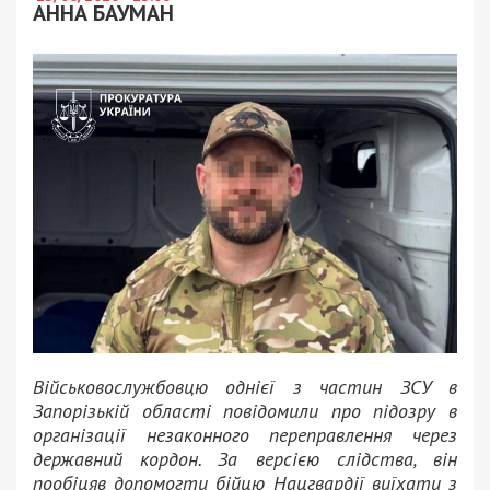
АННА БАУМАН
Військовослужбовцю однієї з частин ЗСУ в
Запорізькій області повідомили про підозру в
організації незаконного переправлення через
державний кордон. За версією слідства, він
пообіцяв допомогти бійцю Нацгвардії виїхати з