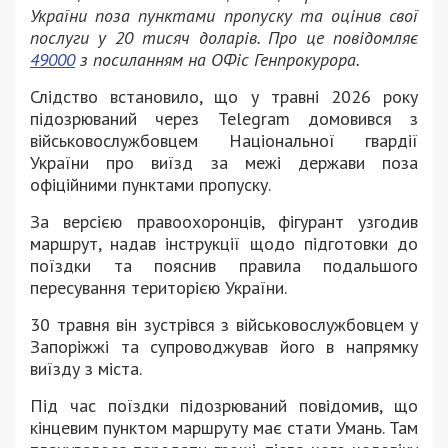
України поза пунктами пропуску та оцінив свої
послуги у 20 тисяч доларів. Про це повідомляє
49000
з посиланням на ОФіс Генпрокурора.
Слідство встановило, що у травні 2026 року
підозрюваний через Telegram домовився з
військовослужбовцем Національної гвардії
України про виїзд за межі держави поза
офіційними пунктами пропуску.
За версією правоохоронців, фігурант узгодив
маршрут, надав інструкції щодо підготовки до
поїздки та пояснив правила подальшого
пересування територією України.
30 травня він зустрівся з військовослужбовцем у
Запоріжжі та супроводжував його в напрямку
виїзду з міста.
Під час поїздки підозрюваний повідомив, що
кінцевим пунктом маршруту має стати Умань. Там