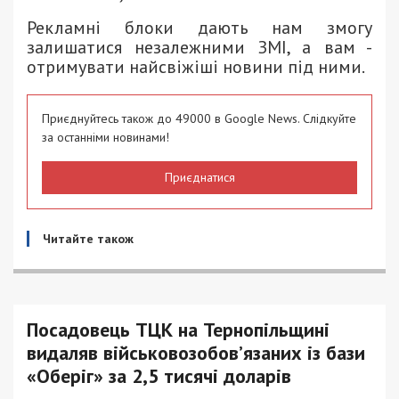
Рекламні блоки дають нам змогу
залишатися незалежними ЗМІ, а вам -
отримувати найсвіжіші новини під ними.
Приєднуйтесь також до 49000 в Google News. Слідкуйте
за останніми новинами!
Приєднатися
Читайте також
Посадовець ТЦК на Тернопільщині
видаляв військовозобов’язаних із бази
«Оберіг» за 2,5 тисячі доларів