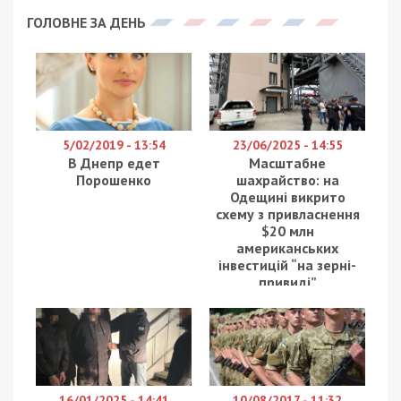
ГОЛОВНЕ ЗА ДЕНЬ
5/02/2019 - 13:54
23/06/2025 - 14:55
В Днепр едет
Масштабне
Порошенко
шахрайство: на
Одещині викрито
схему з привласнення
$20 млн
американських
інвестицій “на зерні-
привиді”
16/01/2025 - 14:41
10/08/2017 - 11:32