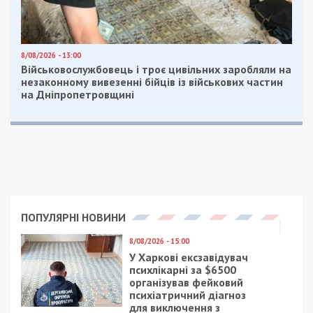
8/08/2026 - 13:00
Військовослужбовець і троє цивільних заробляли на
незаконному вивезенні бійців із військових частин
на Дніпропетровщині
ПОПУЛЯРНІ НОВИНИ
8/08/2026 - 15:00
У Харкові ексзавідувач
психлікарні за $6500
організував фейковий
психіатричний діагноз
для виключення з