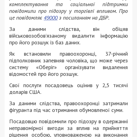
комплектування та соціальної підтримки
повідомили про підозру у торгівлі впливом. Про
це повідомляє
49000
з посиланням на ДБР.
За даними слідства, він обіцяв
військовозобов’язаному видалити інформацію
про його розшук із баз даних.
Як встановили правоохоронці, 37-річний
підполковник запевняв чоловіка, що може через
систему «Оберіг» організувати видалення
відомостей про його розшук.
Свої послуги посадовець оцінив у 2,5 тисячі
доларів США.
За даними слідства, правоохоронці затримали
фігуранта під час отримання обумовленої суми.
Посадовцю повідомили про підозру в одержанні
неправомірної вигоди за вплив на прийняття
рішення особою, уповноваженою на виконання