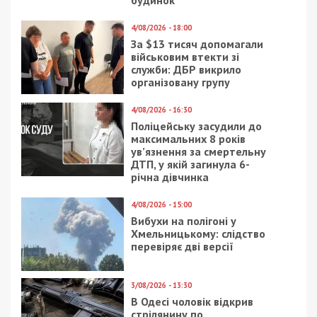
будинок
4/08/2026 - 18:00
За $13 тисяч допомагали
військовим втекти зі
служби: ДБР викрило
організовану групу
4/08/2026 - 16:30
Поліцейську засудили до
максимальних 8 років
ув’язнення за смертельну
ДТП, у якій загинула 6-
річна дівчинка
4/08/2026 - 15:00
Вибухи на полігоні у
Хмельницькому: слідство
перевіряє дві версії
3/08/2026 - 13:30
В Одесі чоловік відкрив
стрілянину по