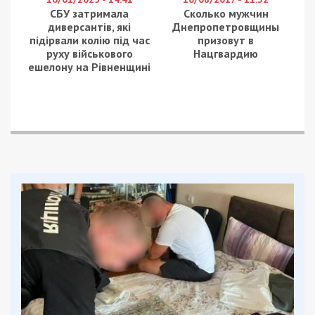
СБУ затримала
Сколько мужчин
диверсантів, які
Днепропетровщины
підірвали колію під час
призовут в
руху військового
Нацгвардию
ешелону на Рівненщині