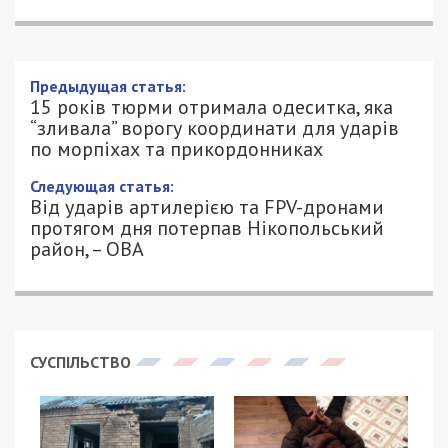
15 років тюрми отримала одеситка,
яка “зливала” ворогу координати для
ударів по морпіхах та прикордонниках
2/08/2025 - 14:45
ПЕТРО ЩУКІН - СПЕЦИАЛЬНО ДЛЯ
647
49000.COM.UA