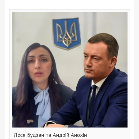
Леся Будзан та Андрій Анохін