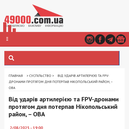
ГЛАВНАЯ
>
СУСПІЛЬСТВО
>
ВІД УДАРІВ АРТИЛЕРІЄЮ ТА FPV-
ДРОНАМИ ПРОТЯГОМ ДНЯ ПОТЕРПАВ НІКОПОЛЬСЬКИЙ РАЙОН, –
ОВА
Від ударів артилерією та FPV-дронами
протягом дня потерпав Нікопольський
район, – ОВА
2/08/2025 - 19:00