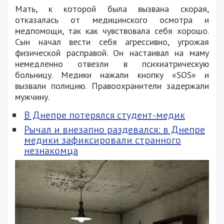
Мать, к которой была вызвана скорая,
отказалась от медицинского осмотра и
медпомощи, так как чувствовала себя хорошо.
Сын начал вести себя агрессивно, угрожая
физической расправой. Он настаивал на маму
немедленно отвезли в психиатрическую
больницу. Медики нажали кнопку «SOS» и
вызвали полицию. Правоохранители задержали
мужчину.
В Днепре потерялся студент-медик
Рычал и внезапно раздевался: в Днепре
медики зафиксировали странного
незнакомца