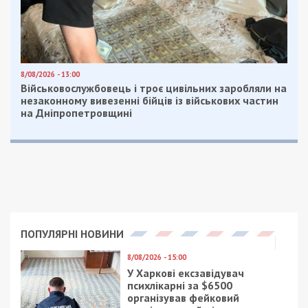
8/08/2026 - 13:00
Військовослужбовець і троє цивільних заробляли на
незаконному вивезенні бійців із військових частин
на Дніпропетровщині
ПОПУЛЯРНІ НОВИНИ
8/08/2026 - 15:00
У Харкові ексзавідувач
психлікарні за $6500
організував фейковий