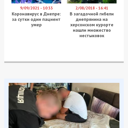
9/09/2021 - 10:33
2/08/2018 - 16:41
Коронавирус в Днепре:
В загадочной гибели
за сутки один пациент
днепрянина на
умер
херсонском курорте
нашли множество
нестыковок