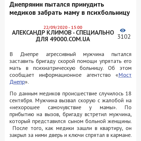
Днепрянин пытался принудить
медиков забрать маму в психбольницу
22/09/2020 - 15:00
АЛЕКСАНДР КЛИМОВ - СПЕЦИАЛЬНО
3102
ДЛЯ 49000.COM.UA
В Днепре агрессивный мужчина пытался
заставить бригаду скорой помощи упрятать его
мать в психиатрическую больницу. Об этом
сообщает информационное агентство «
Мост
Днепр
».
По данным медиков происшествие случилось 18
сентября. Мужчина вызвал скорую с жалобой на
«нехорошее самочувствие у мамы». По
прибытию на вызов, бригаду встретил мужчина,
который представился сыном больной женщины.
После того, как медики зашли в квартиру, он
закрыл за ними дверь и ключи спрятал в кармане.