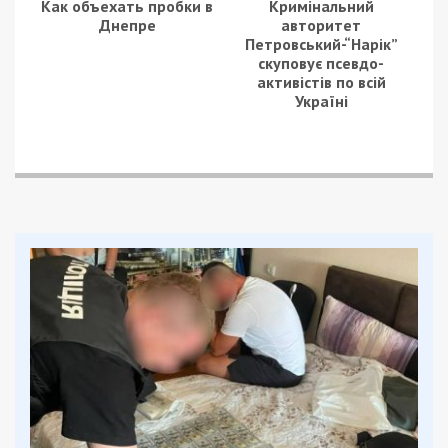
Как объехать пробки в
Кримінальний
Днепре
авторитет
Петровський-“Нарік”
скуповує псевдо-
активістів по всій
Україні