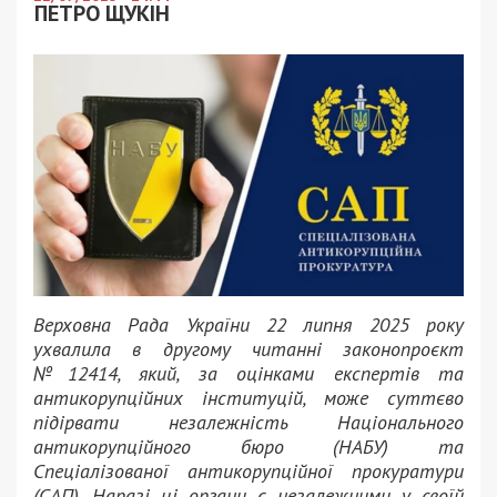
ПЕТРО ЩУКІН
Верховна Рада України 22 липня 2025 року
ухвалила в другому читанні законопроєкт
№12414, який, за оцінками експертів та
антикорупційних інституцій, може суттєво
підірвати незалежність Національного
антикорупційного бюро (НАБУ) та
Спеціалізованої антикорупційної прокуратури
(САП). Наразі ці органи є незалежними у своїй