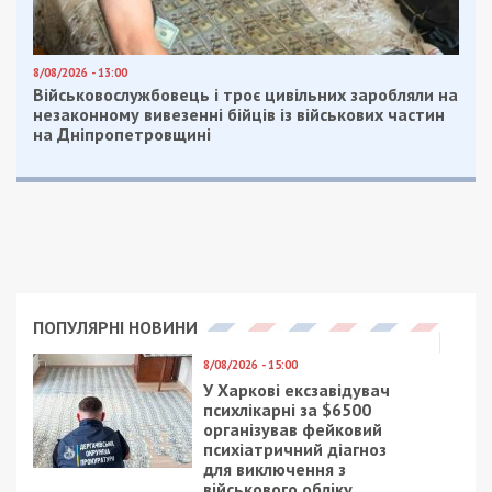
8/08/2026 - 13:00
Військовослужбовець і троє цивільних заробляли на
незаконному вивезенні бійців із військових частин
на Дніпропетровщині
ПОПУЛЯРНІ НОВИНИ
8/08/2026 - 15:00
У Харкові ексзавідувач
психлікарні за $6500
організував фейковий
психіатричний діагноз
для виключення з
військового обліку