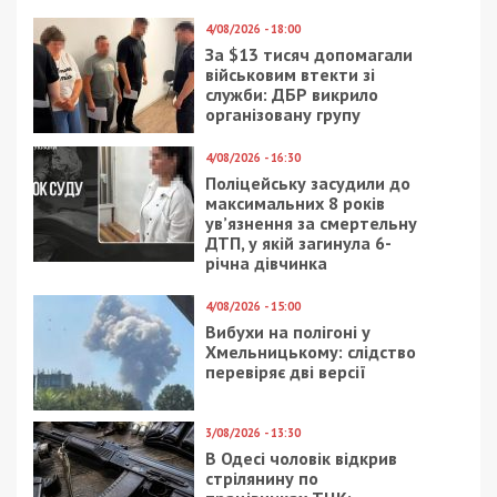
4/08/2026 - 18:00
За $13 тисяч допомагали
військовим втекти зі
служби: ДБР викрило
організовану групу
4/08/2026 - 16:30
Поліцейську засудили до
максимальних 8 років
ув’язнення за смертельну
ДТП, у якій загинула 6-
річна дівчинка
4/08/2026 - 15:00
Вибухи на полігоні у
Хмельницькому: слідство
перевіряє дві версії
3/08/2026 - 13:30
В Одесі чоловік відкрив
стрілянину по