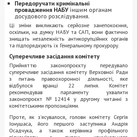
Передоручати кримінальні
провадження НАБУ
іншим органам
досудового розслідування.
Ці зміни викликають серйозне занепокоєння,
оскільки, на думку НАБУ та САП, вони фактично
знищать незалежність антикорупційних органів
та підпорядкують їх Генеральному прокурору.
Суперечливе засідання комітету
Прийняттю законопроєкту передувало
суперечливе засідання комітету Верховної Ради
з питань правоохоронної діяльності, яке
відбулося вранці 22 липня. Комітет
рекомендував парламенту ухвалити
законопроєкт №12414 у другому читанні з
комітетськими пропозиціями.
Проте, як з’ясувалося, голови комітету Сергія
Іонушаса, його першого заступника Андрія
Осадчука, а також керівника профільного