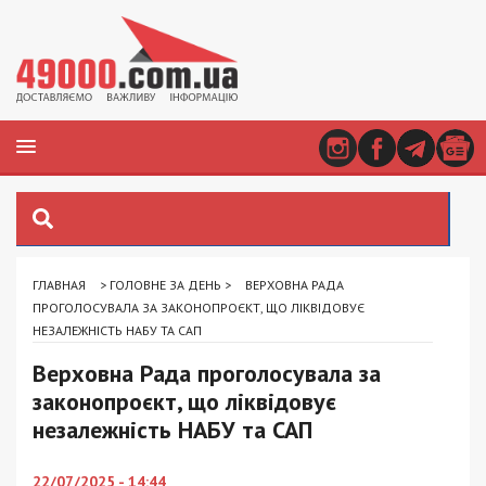
ГЛАВНАЯ
>
ГОЛОВНЕ ЗА ДЕНЬ
>
ВЕРХОВНА РАДА
ПРОГОЛОСУВАЛА ЗА ЗАКОНОПРОЄКТ, ЩО ЛІКВІДОВУЄ
НЕЗАЛЕЖНІСТЬ НАБУ ТА САП
Верховна Рада проголосувала за
законопроєкт, що ліквідовує
незалежність НАБУ та САП
22/07/2025 - 14:44