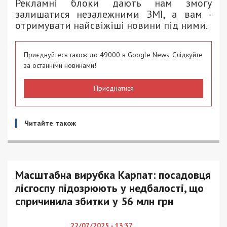
Рекламні блоки дають нам змогу
залишатися незалежними ЗМІ, а вам -
отримувати найсвіжіші новини під ними.
Приєднуйтесь також до 49000 в Google News. Слідкуйте
за останніми новинами!
Приєднатися
Читайте також
Масштабна вирубка Карпат: посадовця
лісгоспу підозрюють у недбалості, що
спричинила збитки у 56 млн грн
22/07/2025 - 13:37