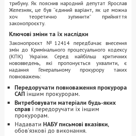
трибуну. Як пояснив народний депутат Ярослав
Железняк, це був “єдиний варіант, як це можна
хоч теоретично зупинити” прийняття
законопроєкту.
Ключові зміни та їх наслідки
Законопроєкт №12414 передбачає внесення
змін до Кримінального процесуального кодексу
(КПК) України. Серед найбільш критичних
нововведень, які пропонується ухвалити, є
надання Генеральному прокурору таких
повноважень:
Передоручати повноваження прокурора
САП
іншим прокурорам.
Витребовувати матеріали будь-яких
справ
і передоручати їх іншим
прокурорам.
Надавати
НАБУ письмові вказівки
,
обов’язкові до виконання.