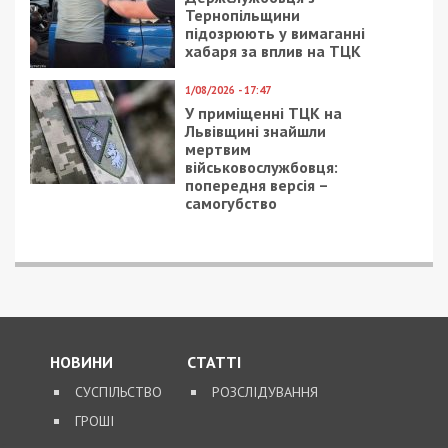
Тернопільщини
підозрюють у вимаганні
хабаря за вплив на ТЦК
1/08/2026 - 17:47
У приміщенні ТЦК на
Львівщині знайшли
мертвим
військовослужбовця:
попередня версія –
самогубство
НОВИНИ
СТАТТІ
СУСПІЛЬСТВО
РОЗСЛІДУВАННЯ
ГРОШІ