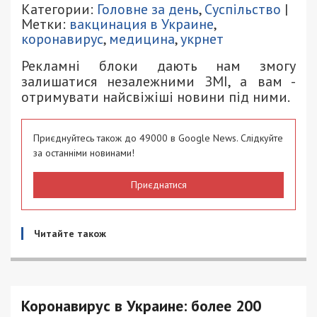
Категории:
Головне за день
,
Суспільство
|
Метки:
вакцинация в Украине
,
коронавирус
,
медицина
,
укрнет
Рекламні блоки дають нам змогу
залишатися незалежними ЗМІ, а вам -
отримувати найсвіжіші новини під ними.
Приєднуйтесь також до 49000 в Google News. Слідкуйте
за останніми новинами!
Приєднатися
Читайте також
Коронавирус в Украине: более 200