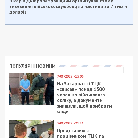
Лікар з Дніпропетровщини організував схему
вивезення військовослужбовця з частини за 7 тисяч
доларів
ПОПУЛЯРНІ НОВИНИ
7/08/2026 - 15:00
На Закарпатті ТЦК
«списав» понад 1500
чоловік з військового
обліку, а документи
знищили, щоб прибрати
сліди
5/08/2026 - 21:31
Представився
працівником ТЦК та