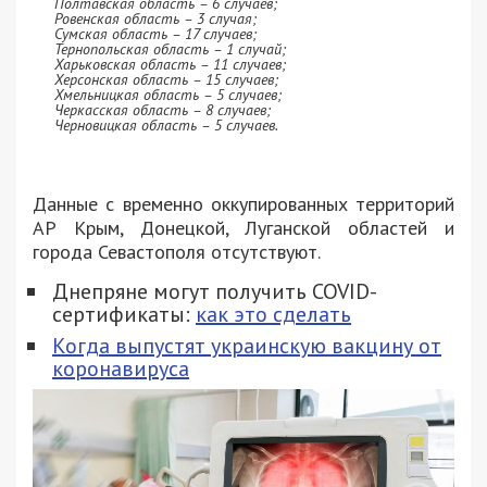
Полтавская область – 6 случаев;
Ровенская область – 3 случая;
Сумская область – 17 случаев;
Тернопольская область – 1 случай;
Харьковская область – 11 случаев;
Херсонская область – 15 случаев;
Хмельницкая область – 5 случаев;
Черкасская область – 8 случаев;
Черновицкая область – 5 случаев.
Данные с временно оккупированных территорий
АР Крым, Донецкой, Луганской областей и
города Севастополя отсутствуют.
Днепряне могут получить COVID-
сертификаты:
как это сделать
Когда выпустят украинскую вакцину от
коронавируса