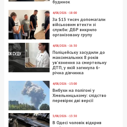
будинок
4/08/2026 - 18:00
За $13 тисяч допомагали
військовим втекти зі
служби: ДБР викрило
організовану групу
4/08/2026 - 16:30
Поліцейську засудили до
максимальних 8 років
ув’язнення за смертельну
ДТП, у якій загинула 6-
річна дівчинка
4/08/2026 - 15:00
Вибухи на полігоні у
Хмельницькому: слідство
перевіряє дві версії
3/08/2026 - 13:30
В Одесі чоловік відкрив