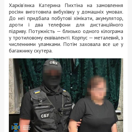
Харківʼянка Катерина Пихтіна на замовлення
росіян виготовила вибухівку у домашніх умовах.
До неї придбала побутові хімікати, акумулятор,
дроти і два телефони для дистанційного
підриву. Потужність — близько одного кілограма
у тротиловому еквіваленті. Корпус — металевий, з
численними уламками. Потім заховала все це у
багажнику скутера.