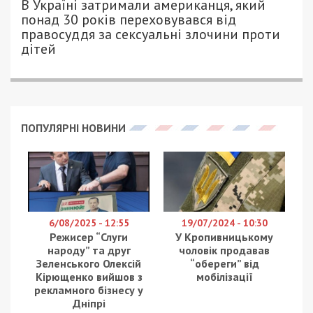
В Україні затримали американця, який
понад 30 років переховувався від
правосуддя за сексуальні злочини проти
дітей
ПОПУЛЯРНІ НОВИНИ
6/08/2025 - 12:55
19/07/2024 - 10:30
Режисер “Слуги
У Кропивницькому
народу” та друг
чоловік продавав
Зеленського Олексій
“обереги” від
Кірющенко вийшов з
мобілізації
рекламного бізнесу у
Дніпрі