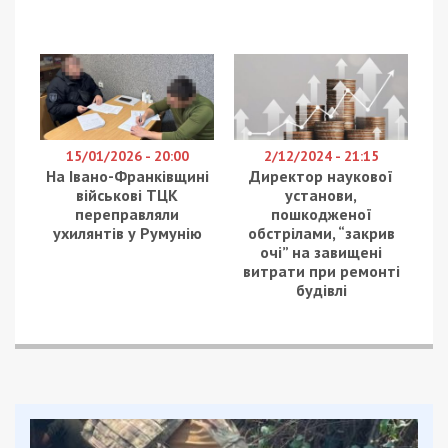
15/01/2026 - 20:00
2/12/2024 - 21:15
На Івано-Франківщині
Директор наукової
військові ТЦК
установи,
переправляли
пошкодженої
ухилянтів у Румунію
обстрілами, “закрив
очі” на завищені
витрати при ремонті
будівлі