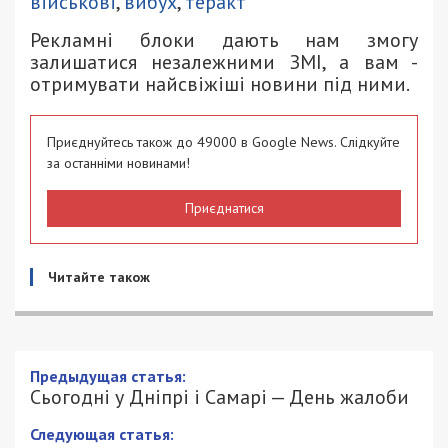
військові
,
вибух
,
теракт
Рекламні блоки дають нам змогу
залишатися незалежними ЗМІ, а вам -
отримувати найсвіжіші новини під ними.
Приєднуйтесь також до 49000 в Google News. Слідкуйте
за останніми новинами!
Приєднатися
Читайте також
Предыдущая статья:
Сьогодні у Дніпрі і Самарі — День жалоби
Следующая статья: