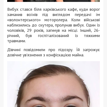
Вибух стався біля харківського кафе, куди ворог
заманив воїнів під виглядом передачі їм
«волонтерського» моторолера. Коли військові
наблизились до скутера, пролунав вибух. Один із
чоловіків, 29 років, загинув на місці. Інший, 26-
річний, був госпіталізований із тяжкими
травмами.
Дівчині повідомили про підозру. Їй загрожує
довічне ув’язнення з конфіскацією майна.