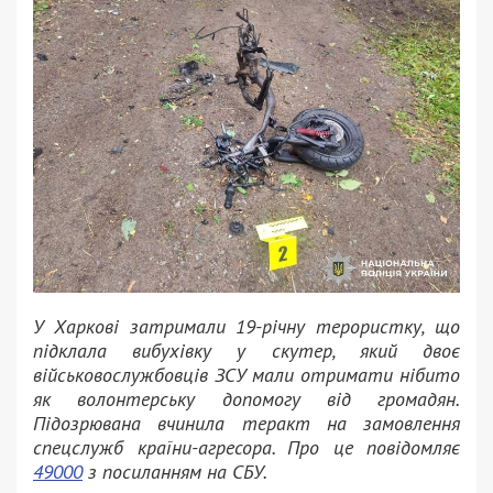
У Харкові затримали 19-річну терористку, що
підклала вибухівку у скутер, який двоє
військовослужбовців ЗСУ мали отримати нібито
як волонтерську допомогу від громадян.
Підозрювана вчинила теракт на замовлення
спецслужб країни-агресора. Про це повідомляє
49000
з посиланням на СБУ.