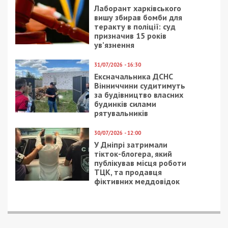
Лаборант харківського
вишу збирав бомби для
теракту в поліції: суд
призначив 15 років
ув’язнення
31/07/2026 - 16:30
Ексначальника ДСНС
Вінниччини судитимуть
за будівництво власних
будинків силами
рятувальників
30/07/2026 - 12:00
У Дніпрі затримали
тікток-блогера, який
публікував місця роботи
ТЦК, та продавця
фіктивних меддовідок