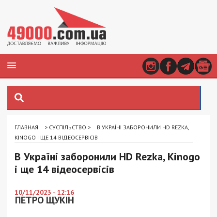
ГЛАВНАЯ
>
СУСПІЛЬСТВО
>
В УКРАЇНІ ЗАБОРОНИЛИ HD REZKA,
KINOGO І ЩЕ 14 ВІДЕОСЕРВІСІВ
В Україні заборонили HD Rezka, Kinogo
і ще 14 відеосервісів
10/11/2023 - 12:16
ПЕТРО ЩУКІН