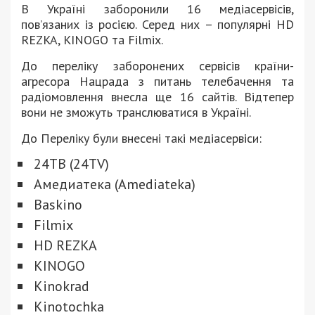
В Україні заборонили 16 медіасервісів,
пов’язаних із росією. Серед них – популярні HD
REZKA, KINOGO та Filmix.
До переліку заборонених сервісів країни-
агресора Нацрада з питань телебачення та
радіомовлення внесла ще 16 сайтів. Відтепер
вони не зможуть транслюватися в Україні.
До Переліку були внесені такі медіасервіси:
24ТВ (24TV)
Амедиатека (Amediateka)
Baskino
Filmix
HD REZKA
KINOGO
Kinokrad
Kinotochka