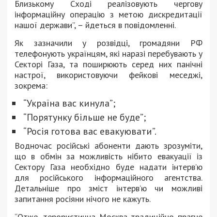
Близькому Сході реалізовують чергову
інформаційну операцію з метою дискредитації
нашої держави”, – йдеться в повідомленні.
Як зазначили у розвідці, громадяни РФ
телефонують українцям, які наразі перебувають у
Секторі Газа, та поширюють серед них панічні
настрої, використовуючи фейкові меседжі,
зокрема:
“Україна вас кинула”;
“Порятунку більше не буде”;
“Росія готова вас евакуювати”.
Водночас російські абоненти дають зрозуміти,
що в обмін за можливість нібито евакуації із
Сектору Газа необхідно буде надати інтерв’ю
для російського інформаційного агентства.
Детальніше про зміст інтерв’ю чи можливі
запитання росіяни нічого не кажуть.
“Отже, терористична Москва традиційно прагне