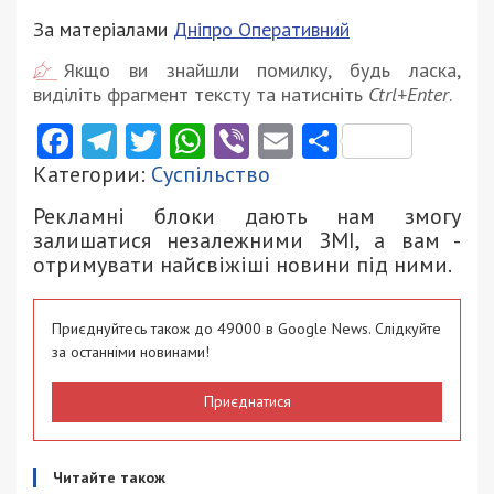
За матеріалами
Дніпро Оперативний
Якщо ви знайшли помилку, будь ласка,
виділіть фрагмент тексту та натисніть
Ctrl+Enter
.
Facebook
Telegram
Twitter
WhatsApp
Viber
Email
Поділити
Категории:
Суспільство
Рекламні блоки дають нам змогу
залишатися незалежними ЗМІ, а вам -
отримувати найсвіжіші новини під ними.
Приєднуйтесь також до 49000 в Google News. Слідкуйте
за останніми новинами!
Приєднатися
Читайте також