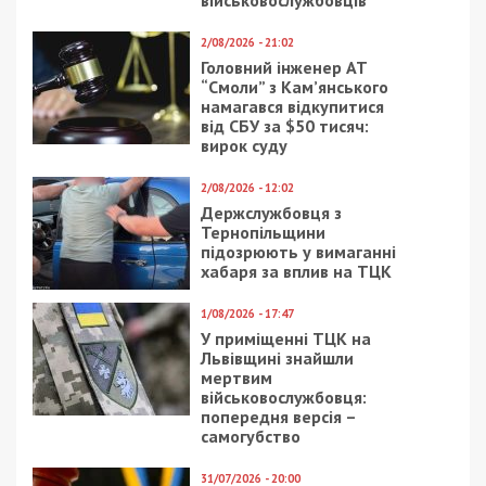
військовослужбовців
2/08/2026 - 21:02
Головний інженер АТ
“Смоли” з Кам’янського
намагався відкупитися
від СБУ за $50 тисяч:
вирок суду
2/08/2026 - 12:02
Держслужбовця з
Тернопільщини
підозрюють у вимаганні
хабаря за вплив на ТЦК
1/08/2026 - 17:47
У приміщенні ТЦК на
Львівщині знайшли
мертвим
військовослужбовця:
попередня версія –
самогубство
31/07/2026 - 20:00