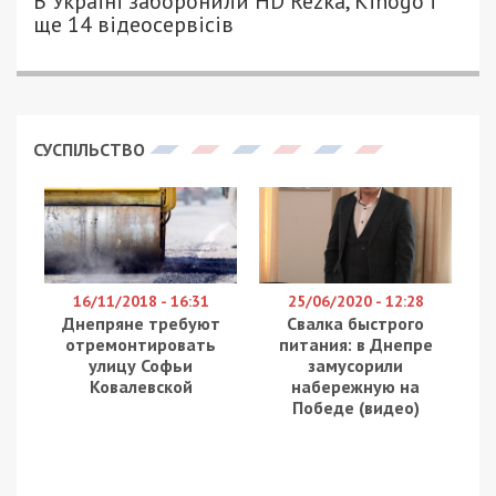
В Україні заборонили HD Rezka, Kinogo і
ще 14 відеосервісів
СУСПІЛЬСТВО
16/11/2018 - 16:31
25/06/2020 - 12:28
Днепряне требуют
Свалка быстрого
отремонтировать
питания: в Днепре
улицу Софьи
замусорили
Ковалевской
набережную на
Победе (видео)