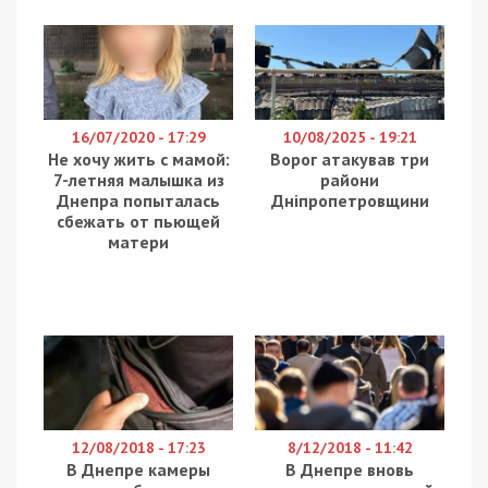
16/07/2020 - 17:29
10/08/2025 - 19:21
Не хочу жить с мамой:
Ворог атакував три
7-летняя малышка из
райони
Днепра попыталась
Дніпропетровщини
сбежать от пьющей
матери
12/08/2018 - 17:23
8/12/2018 - 11:42
В Днепре камеры
В Днепре вновь