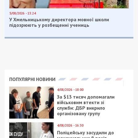
5/08/2026 - 13:24
У Хмельницькому директора мовної школи
підозрюють у розбещенні учениць
ПОПУЛЯРНІ НОВИНИ
4/08/2026 - 18:00
За $13 тисяч допомагали
військовим втекти зі
служби: ДБР викрило
організовану групу
4/08/2026 - 16:30
Поліцейську засудили до