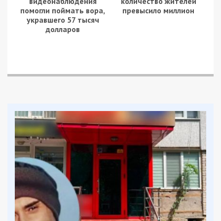
видеонаблюдения
количество жителей
помогли поймать вора,
превысило миллион
укравшего 57 тысяч
долларов