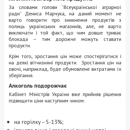
За словами голови “Всеукраїнської аграрної
ради” Дениса Марчука, на даний момент не
варто говорити про зникнення продуктів з
полиць українських магазинів, але, не варто
виключати і той факт, що чим довше триває
блокада – тим дорожче можуть ставати
продукти.
Крім того, зростання цін може спостерігатися і
на деякі вітчизняні продукти. Зростання цін на
овочі, наприклад, буде обумовлене витратами їх
зберігання.
Алкоголь подорожчає
Кабінет Міністрів України вже прийняв рішення
підвищити ціни наступним чином:
на горілку – 5-13%;