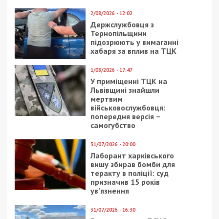
2/08/2026 - 12:02
Держслужбовця з
Тернопільщини
підозрюють у вимаганні
хабаря за вплив на ТЦК
1/08/2026 - 17:47
У приміщенні ТЦК на
Львівщині знайшли
мертвим
військовослужбовця:
попередня версія –
самогубство
31/07/2026 - 20:00
Лаборант харківського
вишу збирав бомби для
теракту в поліції: суд
призначив 15 років
ув’язнення
31/07/2026 - 16:30