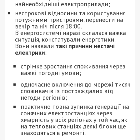
найнеобхідніші електроприлади;
нестрокові відносини та користування
потужними пристроями. перенести на
вечір та ніч після 18:00.
В енергосистемі наразі склалася важка
ситуація, констатували енергетики.
Вони назвали
такі причини нестачі
електрики
:
стрімке зростання споживання через
важкі погодні умови;
одночасне включення до мережі тисяч
споживачів із постраждалих від
негоди регіонів;
практично повна зупинка генерації на
сонячних електростанціях через
хмарність у всіх регіонах у той час, як
на теплових станціях деякі блоки ще
знаходяться в ремонті.