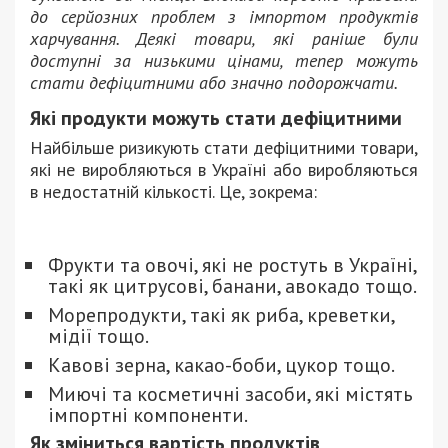
до серйозних проблем з імпортом продуктів
харчування. Деякі товари, які раніше були
доступні за низькими цінами, тепер можуть
стати дефіцитними або значно подорожчати.
Які продукти можуть стати дефіцитними
Найбільше ризикують стати дефіцитними товари,
які не виробляються в Україні або виробляються
в недостатній кількості. Це, зокрема:
Фрукти та овочі, які не ростуть в Україні,
такі як цитрусові, банани, авокадо тощо.
Морепродукти, такі як риба, креветки,
мідії тощо.
Кавові зерна, какао-боби, цукор тощо.
Миючі та косметичні засоби, які містять
імпортні компоненти.
Як зміниться вартість продуктів