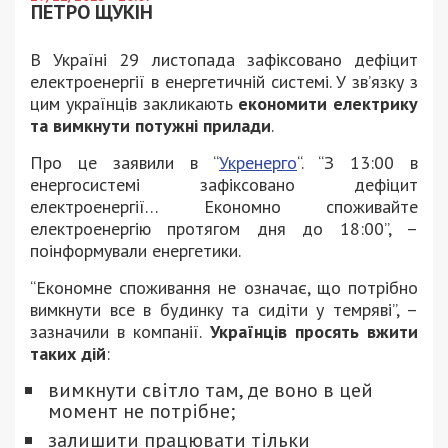
ПЕТРО ЩУКІН
В Україні 29 листопада зафіксовано дефіцит
електроенергії в енергетичній системі. У зв’язку з
цим українців закликають
економити електрику
та вимкнути потужні прилади
.
Про це заявили в “
Укренерго
“. “З 13:00 в
енергосистемі зафіксовано дефіцит
електроенергії… Економно споживайте
електроенергію протягом дня до 18:00”, –
поінформували енергетики.
“Економне споживання не означає, що потрібно
вимкнути все в будинку та сидіти у темряві”, –
зазначили в компанії.
Українців просять вжити
таких дій
:
вимкнути світло там, де воно в цей
момент не потрібне;
залишити працювати тільки