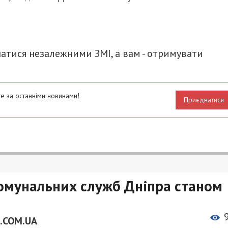
итися
атися незалежними ЗМІ, а вам - отримувати
е за останніми новинами!
Приєднатися
омунальних служб Дніпра станом
.COM.UA