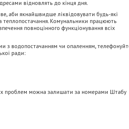
ресами відновлять до кінця дня.
ве, аби якнайшвидше ліквідовувати будь-які
 та теплопостачання. Комунальники працюють
зпечення повноцінного функціонування всіх
ми з водопостачанням чи опаленням, телефонуйт
ької ради:
их проблем можна залишати за номерами Штабу