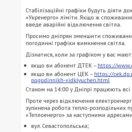
Стабілізаційні графіки будуть діяти д
«Укренерго» ліміти. Якщо ж споживання
введе аварійні відключення світла.
Просимо дніпрян зменшити споживання е
погодинні графіки вимкнення світла.
Дізнатися, коли за графіком у вас маю
якщо ви абонент ДТЕК –
https://www
якщо ви абонент ЦЕК –
https://cek.dp
pogodinnikh-vidklyuchen.html
Станом на 14:00 у Дніпрі працюють всі
Проте через відключення електроенер
зупинена робота тепло-розподільчих п
«Теплоенерго» за наступними адресами
вул. Севастопольська;