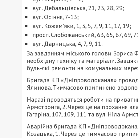
вул. Дебальцівська, 21, 23, 28, 29;
вул. Осіння, 7-13;
вул. Кожем’яки, 1, 3, 5, 7, 9, 11, 17, 19;
просп. Слобожанський, 63, 65, 67, 69, 71,
вул. Дарницька, 4, 7, 9, 11.
За завданням міського голови Бориса 
необхідну техніку та матеріали. Завдя
будь-які ремонти на комунальних мере
Бригада КП «Дніпроводоканал» проводи
Ялинова. Тимчасово припинено водопос
Наразі проводяться роботи на приватн
Армстронга, 2. Через це на прохання в
Гагаріна, 107, 109, 111 та вул. Ніла Армс
Аварійна бригада КП «Дніпроводоканал
Козацька, 1. Через це тимчасово прип