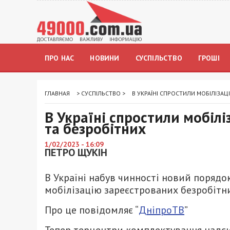
ПРО НАС
НОВИНИ
СУСПІЛЬСТВО
ГРОШІ
ГЛАВНАЯ
>
СУСПІЛЬСТВО
>
В УКРАЇНІ СПРОСТИЛИ МОБІЛІЗАЦ
В Україні спростили мобіл
та безробітних
1/02/2023 - 16:09
ПЕТРО ЩУКІН
В Україні набув чинності новий порядо
мобілізацію зареєстрованих безробітн
Про це повідомляє “
ДніпроТВ
”