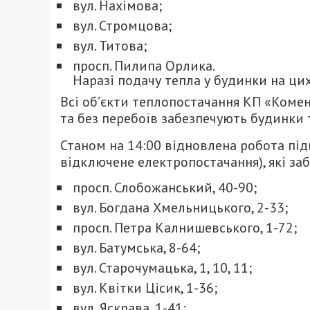
вул. Нахімова;
вул. Стромцова;
вул. Титова;
просп. Пилипа Орлика.
Наразі подачу тепла у будинки на ци
Всі об’єкти теплопостачання КП «Коме
та без перебоїв забезпечують будинки 
Станом на 14:00 відновлена робота пі
відключене електропостачання), які з
просп. Слобожанський, 40-90;
вул. Богдана Хмельницького, 2-33;
просп. Петра Калнишевського, 1-72;
вул. Батумська, 8-64;
вул. Старочумацька, 1, 10, 11;
вул. Квітки Цісик, 1-36;
вул. Яскрава, 1-41;