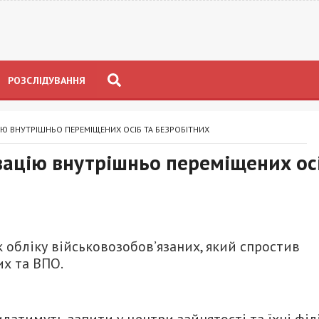
РОЗСЛІДУВАННЯ
ІЮ ВНУТРІШНЬО ПЕРЕМІЩЕНИХ ОСІБ ТА БЕЗРОБІТНИХ
ізацію внутрішньо переміщених ос
к обліку військовозобов’язаних, який спростив
их та ВПО.