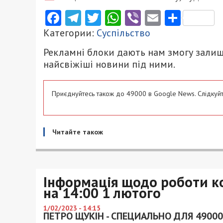
Facebook
Telegram
Twitter
WhatsApp
Viber
Email
Поділ
Категории:
Суспільство
Рекламні блоки дають нам змогу залиш
найсвіжіші новини під ними.
Приєднуйтесь також до 49000 в Google News. Слідкуйт
Читайте також
Інформація щодо роботи к
на 14:00 1 лютого
1/02/2023 - 14:15
ПЕТРО ЩУКІН - СПЕЦИАЛЬНО ДЛЯ 49000