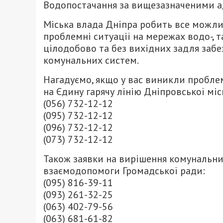
Водопостачання за вищезазначеними ад
Міська влада Дніпра робить все можли
проблемні ситуації на мережах водо-,
цілодобово та без вихідних задля забе
комунальних систем.
Нагадуємо, якщо у вас виникли пробле
на Єдину гарячу лінію Дніпровської міс
(056) 732-12-12
(095) 732-12-12
(096) 732-12-12
(073) 732-12-12
Також заявки на вирішення комунальн
взаємодопомоги Громадської ради:
(095) 816-39-11
(093) 261-32-25
(063) 402-79-56
(063) 681-61-82