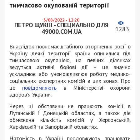
тимчасово окупованій території
3/08/2022 - 12:20
ПЕТРО ЩУКІН - СПЕЦИАЛЬНО ДЛЯ
1283
49000.COM.UA
Внаслідок повномасштабного вторгнення росії в
Україну деякі території країни опинилися під
тимчасовою окупацією, на певних ділянках
ведуться активні бойові дії – це значно
ускладнює або унеможливлює роботу медико-
соціальних експертних комісій в цих зонах. Про
це
повідомляють
в Міністерстві охорони
здоров’я України.
Через ці обставини не працюють комісії в
Луганській і Донецькій областях, а також діє
обмежена кількість комісій у Херсонський,
Харківській та Запорізькій областях.
Натомість в Україні продовжують працювати