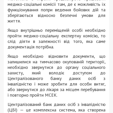
медико-соціальні комісії там, де є можливість їх
функціонування попри ведення бойових дій та
зберігаються відносно безпечні умови для
життя.
Якщо внутрішньо переміщеній особі необхідно
пройти медико-соціальну експертну комісію, то
слід діяти в залежності від того, яка саме
документація потрібна.
Якщо необхідно відновити документи, що
залишилися на тимчасово окупованій території,
необхідно звернутися до органу соціального
захисту, який володіє доступом до
Централізованого банку даних осіб з
інвалідністю і може зробити для особи витяг,
або звернутися до лікаря за місцем перебування
і повторно пройти МСЕК.
Централізований банк даних осіб з інвалідністю
(ЦБІ) — це комплексна система, яка створена