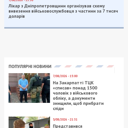
Лікар з Дніпропетровщини організував схему
вивезення військовослужбовця з частини за 7 тисяч
доларів
ПОПУЛЯРНІ НОВИНИ
7/08/2026 - 15:00
На Закарпатті ТЦК
«списав» понад 1500
чоловік з військового
обліку, а документи
знищили, щоб прибрати
сліди
5/08/2026 - 21:31
Представився