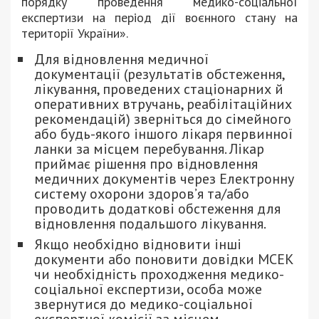
порядку проведення медико-соціальної
експертизи на період дії воєнного стану на
території України».
Для відновлення медичної
документації (результатів обстеження,
лікування, проведених стаціонарних й
оперативних втручань, реабілітаційних
рекомендацій) зверніться до сімейного
або будь-якого іншого лікаря первинної
ланки за місцем перебування. Лікар
приймає рішення про відновлення
медичних документів через Електронну
систему охорони здоров’я та/або
проводить додаткові обстеження для
відновлення подальшого лікування.
Якщо необхідно відновити інші
документи або поновити довідки МСЕК
чи необхідність проходження медико-
соціальної експертизи, особа може
звернутися до медико-соціальної