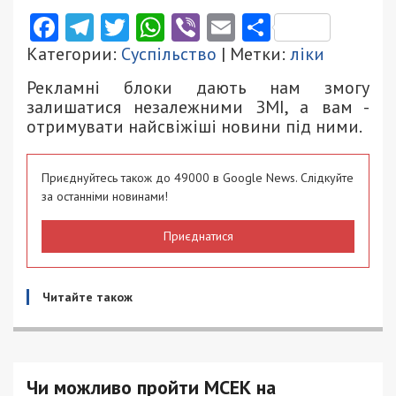
Facebook
Telegram
Twitter
WhatsApp
Viber
Email
Поділити
Категории:
Суспільство
| Метки:
ліки
Рекламні блоки дають нам змогу
залишатися незалежними ЗМІ, а вам -
отримувати найсвіжіші новини під ними.
Приєднуйтесь також до 49000 в Google News. Слідкуйте
за останніми новинами!
Приєднатися
Читайте також
Чи можливо пройти МСЕК на