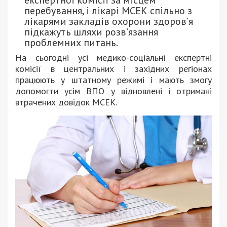
експертної комісії за місцем
перебування, і лікарі МСЕК спільно з
лікарями закладів охорони здоров’я
підкажуть шляхи розв’язання
проблемних питань.
На сьогодні усі медико-соціальні експертні
комісії в центральних і західних регіонах
працюють у штатному режимі і мають змогу
допомогти усім ВПО у відновлені і отримані
втрачених довідок МСЕК.