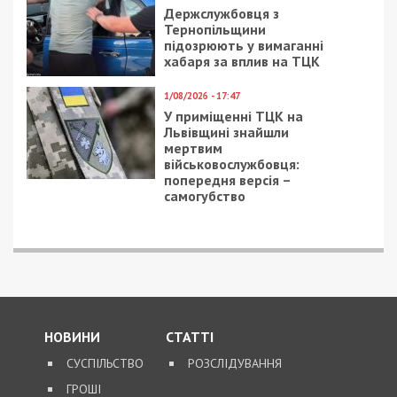
Держслужбовця з
Тернопільщини
підозрюють у вимаганні
хабаря за вплив на ТЦК
1/08/2026 - 17:47
У приміщенні ТЦК на
Львівщині знайшли
мертвим
військовослужбовця:
попередня версія –
самогубство
НОВИНИ
СТАТТІ
СУСПІЛЬСТВО
РОЗСЛІДУВАННЯ
ГРОШІ