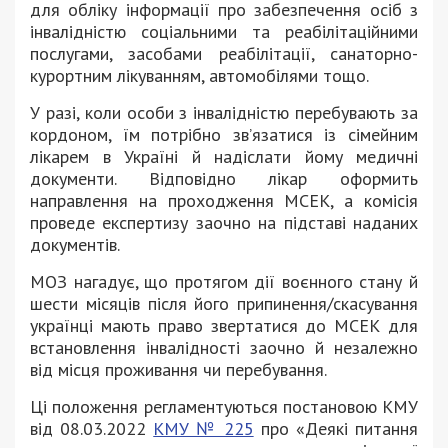
для обліку інформації про забезпечення осіб з
інвалідністю соціальними та реабілітаційними
послугами, засобами реабілітації, санаторно-
курортним лікуванням, автомобілями тощо.
У разі, коли особи з інвалідністю перебувають за
кордоном, їм потрібно зв’язатися із сімейним
лікарем в Україні й надіслати йому медичні
документи. Відповідно лікар оформить
направлення на проходження МСЕК, а комісія
проведе експертизу заочно на підставі наданих
документів.
МОЗ нагадує, що протягом дії воєнного стану й
шести місяців після його припинення/скасування
українці мають право звертатися до МСЕК для
встановлення інвалідності заочно й незалежно
від місця проживання чи перебування.
Ці положення регламентуються постановою КМУ
від 08.03.2022
КМУ № 225
про «Деякі питання