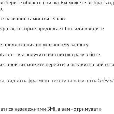
выберите область поиска. Вы можете выбрать о
ю.
те название самостоятельно.
ярных, которые предлагает бот или введите
е предложения по указанному запросу.
ta.ua — вы получите их список сразу в боте.
 которой вы можете перейти и оставить свой от
а, виділіть фрагмент тексту та натисніть
Ctrl+Ent
итися
атися незалежними ЗМІ, а вам - отримувати