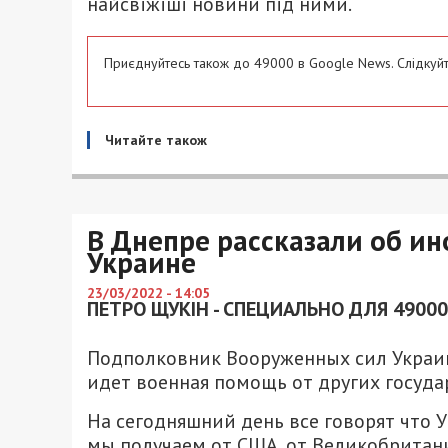
найсвіжіші новини під ними.
Приєднуйтесь також до 49000 в Google News. Слідкуйт
Читайте також
В Днепре рассказали об и
Украине
23/03/2022 - 14:05
ПЕТРО ЩУКІН - СПЕЦИАЛЬНО ДЛЯ 49000
Подполковник Вооруженных сил Украины
идет военная помощь от других госуда
На сегодняшний день все говорят что 
мы получаем от США, от Великобритани