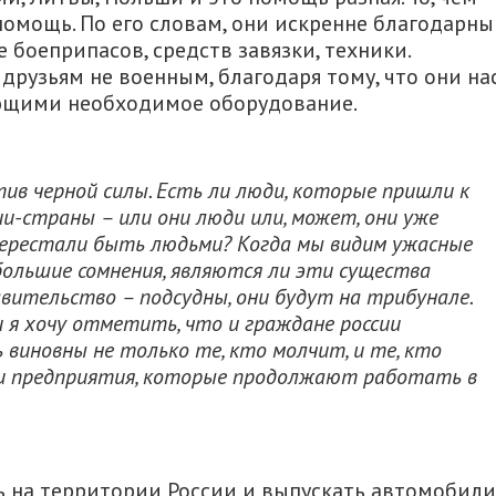
помощь. По его словам, они искренне благодарны
 боеприпасов, средств завязки, техники.
друзьям не военным, благодаря тому, что они на
яющими необходимое оборудование.
в черной силы. Есть ли люди, которые пришли к
и-страны – или они люди или, может, они уже
рестали быть людьми? Когда мы видим ужасные
большие сомнения, являются ли эти существа
авительство – подсудны, они будут на трибунале.
и я хочу отметить, что и граждане россии
 виновны не только те, кто молчит, и те, кто
 и предприятия, которые продолжают работать в
 на территории России и выпускать автомобили