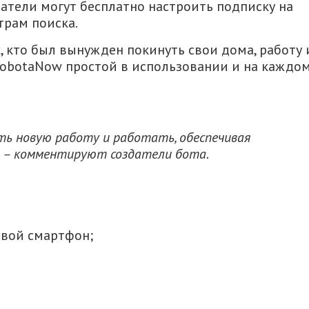
ватели могут бесплатно настроить подписку на
рам поиска.
х, кто был вынужден покинуть свои дома, работу 
RobotaNow простой в использовании и на каждо
ть новую работу и работать, обеспечивая
», – комментируют создатели бота.
свой смартфон;