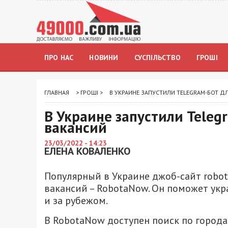
ПРО НАС
НОВИНИ
СУСПІЛЬСТВО
ГРОШІ
ГЛАВНАЯ
>
ГРОШІ
>
В УКРАИНЕ ЗАПУСТИЛИ TELEGRAM-БОТ Д
В Украине запустили Teleg
вакансий
23/03/2022 - 14:23
ЕЛЕНА КОВАЛЕНКО
Популярный в Украине джоб-сайт robot
вакансий – RobotaNow. Он поможет укр
и за рубежом.
В RobotaNow доступен поиск по город