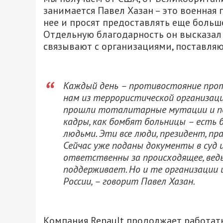
занимается Павел Хазан – это военная 
нее и просят предоставлять еще больше
Отдельную благодарность он высказал 
связывают с организациями, поставл
Каждый день – противостояние проти
нам из террористической организаци
прошли тоталитарные мутации и пе
кадры, как бомбят больницы – есть 
людьми. Эти все люди, президент, пр
Сейчас уже поданы документы в суд 
ответственны за происходящее, ведь
поддерживает. Но и те организации
России, – говорит Павел Хазан.
Компания Renault продолжает работать