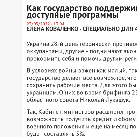
Как государство поддержив
доступные программы
23/03/2022 - 13:04
ЕЛЕНА КОВАЛЕНКО - СПЕЦИАЛЬНО ДЛЯ 
Украина 28-й день героически противос
оккупантами, другие – поднимают эко
прокормить себя и помочь другим реги
В условиях войны важен как малый, та
государство делает все возможное, чт
сохранить рабочие места. Для этого бы
украинцам. О них во время брифинга 2
областного совета Николай Лукашук.
Так, Кабинет министров расширил про
возможность получить кредит любому 
военного положения и еще на месяц пос
будет составлять 5%.