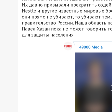
Их давно призывали прекратить содейс
Nestle и другие известные мировые бр
они прямо не убивают, то убивают тем
правительство России. Наша область по
Павел Хазан пока не может говорить то
для защиты населения.