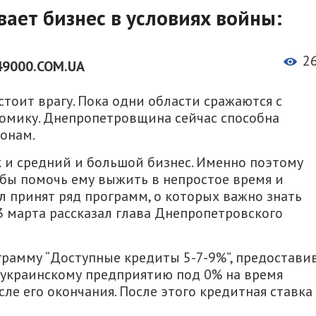
ает бизнес в условиях войны:
2
49000.COM.UA
тоит врагу. Пока одни области сражаются с
номику. Днепропетровщина сейчас способна
онам.
к и средний и большой бизнес. Именно поэтому
обы помочь ему выжить в непростое время и
л принят ряд программ, о которых важно знать
3 марта рассказал глава Днепропетровского
грамму “Доступные кредиты 5-7-9%”, предостави
украинскому предприятию под 0% на время
ле его окончания. После этого кредитная ставка