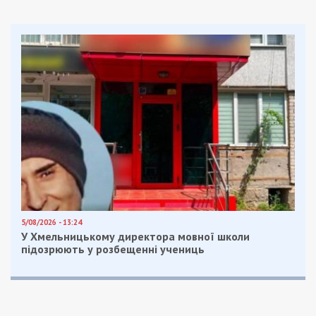
5/08/2026 - 13:24
У Хмельницькому директора мовної школи
підозрюють у розбещенні учениць