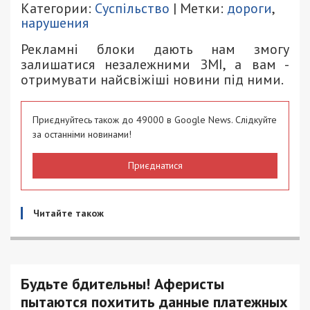
Категории:
Суспільство
| Метки:
дороги
,
нарушения
Рекламні блоки дають нам змогу
залишатися незалежними ЗМІ, а вам -
отримувати найсвіжіші новини під ними.
Приєднуйтесь також до 49000 в Google News. Слідкуйте
за останніми новинами!
Приєднатися
Читайте також
Будьте бдительны! Аферисты
пытаются похитить данные платежных