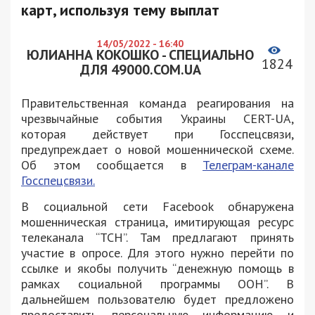
карт, используя тему выплат
14/05/2022 - 16:40
ЮЛИАННА КОКОШКО - СПЕЦИАЛЬНО
1824
ДЛЯ 49000.COM.UA
Правительственная команда реагирования на
чрезвычайные события Украины CERT-UA,
которая действует при Госспецсвязи,
предупреждает о новой мошеннической схеме.
Об этом сообщается в
Телеграм-канале
Госспецсвязи.
В социальной сети Facebook обнаружена
мошенническая страница, имитирующая ресурс
телеканала “ТСН”. Там предлагают принять
участие в опросе. Для этого нужно перейти по
ссылке и якобы получить “денежную помощь в
рамках социальной программы ООН”. В
дальнейшем пользователю будет предложено
предоставить персональную информацию и