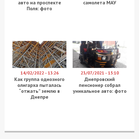
авто на проспекте
самолета МАУ
Поля: фото
14/02/2022 - 13:26
23/07/2021 - 15:10
Как группа одиозного
Днепровский
олигарха пыталась
пенсионер собрал
“отжать” землю в
уникальное авто: фото
Днепре