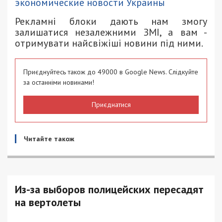
экономические новости Украины
Рекламні блоки дають нам змогу
залишатися незалежними ЗМІ, а вам -
отримувати найсвіжіші новини під ними.
Приєднуйтесь також до 49000 в Google News. Слідкуйте
за останніми новинами!
Приєднатися
Читайте також
Из-за выборов полицейских пересадят
на вертолеты