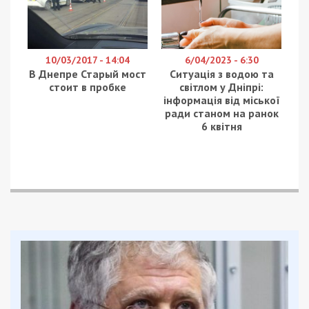
10/03/2017 - 14:04
6/04/2023 - 6:30
В Днепре Старый мост
Ситуація з водою та
стоит в пробке
світлом у Дніпрі:
інформація від міської
ради станом на ранок
6 квітня