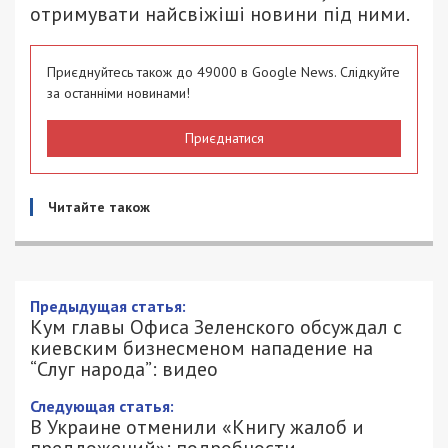
отримувати найсвіжіші новини під ними.
Приєднуйтесь також до 49000 в Google News. Слідкуйте
за останніми новинами!
Приєднатися
Читайте також
Предыдущая статья:
Кум главы Офиса Зеленского обсуждал с
киевским бизнесменом нападение на
“Слуг народа”: видео
Следующая статья:
В Украине отменили «Книгу жалоб и