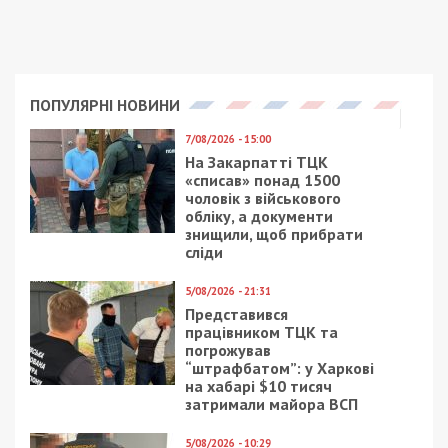
ПОПУЛЯРНІ НОВИНИ
7/08/2026 - 15:00
На Закарпатті ТЦК
«списав» понад 1500
чоловік з військового
обліку, а документи
знищили, щоб прибрати
сліди
5/08/2026 - 21:31
Представився
працівником ТЦК та
погрожував
“штрафбатом”: у Харкові
на хабарі $10 тисяч
затримали майора ВСП
5/08/2026 - 10:29