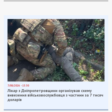
7/08/2026 - 13:30
Лікар з Дніпропетровщини організував схему
вивезення військовослужбовця з частини за 7 тисяч
доларів