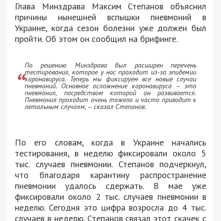
Глава Минздрава Максим Степанов объяснил
причины нынешней вспышки пневмоний в
Украине, когда сезон болезни уже должен был
пройти. Об этом он сообщил на брифинге.
По решению Минздрава был расширен перечень
тестирования, которое у нас проходит из-за эпидемии
коронавируса. Теперь мы фиксируем все новые случаи
пневмоний. Основное осложнение коронавируса – это
пневмония, посредством которой он развивается.
Пневмония проходит очень тяжело и часто приводит к
летальным случаям, – сказал Степанов.
По его словам, когда в Украине начались
тестирования, в неделю фиксировали около 5
тыс. случаев пневмонии. Степанов подчеркнул,
что благодаря карантину распространение
пневмонии удалось сдержать. В мае уже
фиксировали около 2 тыс. случаев пневмонии в
неделю. Сегодня это цифра возросла до 4 тыс.
случаев в неделю. Степанов связал этот скачек с