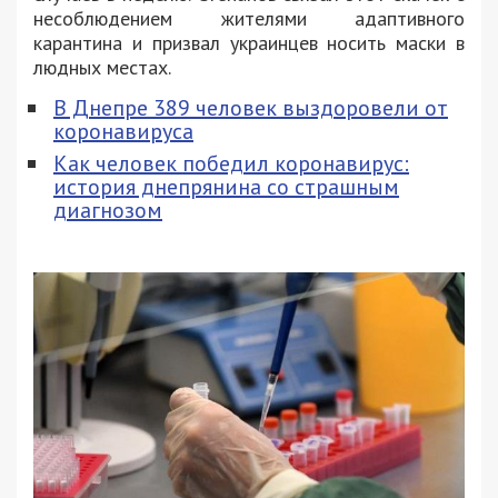
несоблюдением жителями адаптивного
карантина и призвал украинцев носить маски в
людных местах.
В Днепре 389 человек выздоровели от
коронавируса
Как человек победил коронавирус:
история днепрянина со страшным
диагнозом