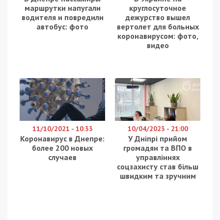
маршрутки напугали
круглосуточное
водителя и повредили
дежурство вышел
автобус: фото
вертолет для больных
коронавирусом: фото,
видео
11/10/2021 - 10:33
10/04/2023 - 21:00
Коронавирус в Днепре:
У Дніпрі прийом
более 200 новых
громадян та ВПО в
случаев
управліннях
соцзахисту став більш
швидким та зручним