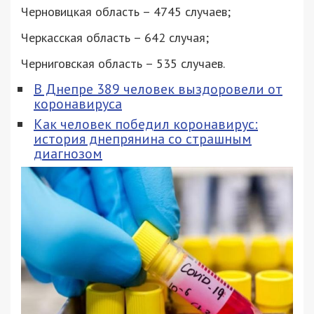
Черновицкая область – 4745 случаев;
Черкасская область – 642 случая;
Черниговская область – 535 случаев.
В Днепре 389 человек выздоровели от
коронавируса
Как человек победил коронавирус:
история днепрянина со страшным
диагнозом