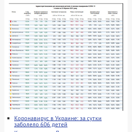
Коронавирус в Украине: за сутки
заболело 606 детей