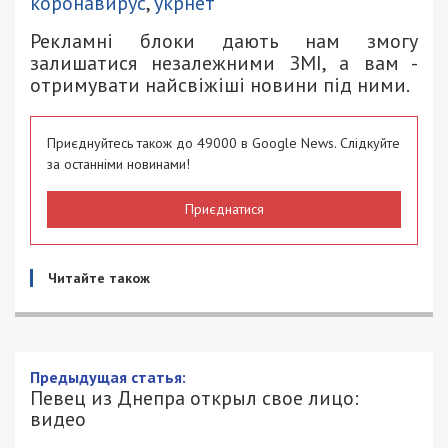
коронавирус
,
укрнет
Рекламні блоки дають нам змогу
залишатися незалежними ЗМІ, а вам -
отримувати найсвіжіші новини під ними.
Приєднуйтесь також до 49000 в Google News. Слідкуйте
за останніми новинами!
Приєднатися
Читайте також
Предыдущая статья:
Певец из Днепра открыл свое лицо:
видео