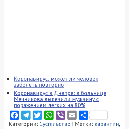
Коронавирус: может ли человек
заболеть повторно
Коронавирус в Днепре: в больнице
Мечникова вылечили мужчину с
поражением легких на 80%
Facebook
Telegram
Twitter
WhatsApp
Viber
Email
Поділити
Категории:
Суспільство
| Метки:
карантин
,