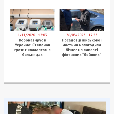
1/11/2020 - 12:03
26/03/2025 - 17:35
Коронавирус в
Посадовці військової
Украине: Степанов
частини налагодили
грозит коллапсом в
бізнес на виплаті
больницах
фіктивних “бойових”