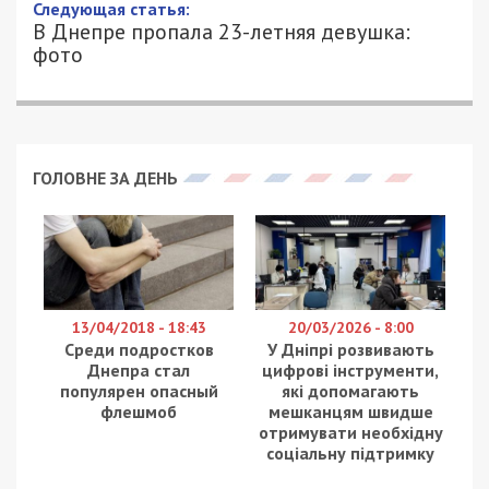
Следующая статья:
В Днепре пропала 23-летняя девушка:
фото
ГОЛОВНЕ ЗА ДЕНЬ
13/04/2018 - 18:43
20/03/2026 - 8:00
Среди подростков
У Дніпрі розвивають
Днепра стал
цифрові інструменти,
популярен опасный
які допомагають
флешмоб
мешканцям швидше
отримувати необхідну
соціальну підтримку