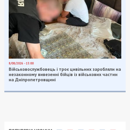
8/08/2026 - 13:00
Військовослужбовець і троє цивільних заробляли на
незаконному вивезенні бійців із військових частин
на Дніпропетровщині