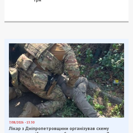
7/08/2026 - 13:30
Лікар з Дніпропетровщини організував схему