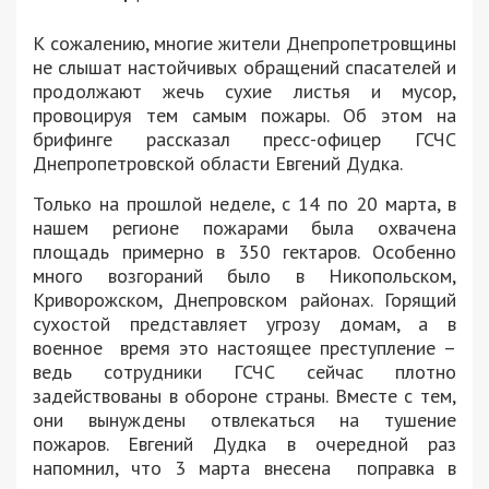
К сожалению, многие жители Днепропетровщины
не слышат настойчивых обращений спасателей и
продолжают жечь сухие листья и мусор,
провоцируя тем самым пожары. Об этом на
брифинге рассказал пресс-офицер ГСЧС
Днепропетровской области Евгений Дудка.
Только на прошлой неделе, с 14 по 20 марта, в
нашем регионе пожарами была охвачена
площадь примерно в 350 гектаров. Особенно
много возгораний было в Никопольском,
Криворожском, Днепровском районах. Горящий
сухостой представляет угрозу домам, а в
военное время это настоящее преступление –
ведь сотрудники ГСЧС сейчас плотно
задействованы в обороне страны. Вместе с тем,
они вынуждены отвлекаться на тушение
пожаров. Евгений Дудка в очередной раз
напомнил, что 3 марта внесена поправка в