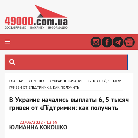
ГЛАВНАЯ
>
ГРОШІ
>
В УКРАИНЕ НАЧАЛИСЬ ВЫПЛАТЫ 6, 5 ТЫСЯЧ
ГРИВЕН ОТ ЄПІДТРИМКИ: КАК ПОЛУЧИТЬ
В Украине начались выплаты 6, 5 тысяч
гривен от єПідтримки: как получить
22/03/2022 - 13:39
ЮЛИАННА КОКОШКО