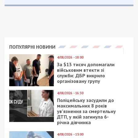
ПОПУЛЯРНІ НОВИНИ
4/08/2026 - 18:00
За $13 тисяч допомагали
військовим втекти зі
служби: ДБР викрило
організовану групу
4/08/2026 - 16:30
Поліцейську засудили до
максимальних 8 років
ув’язнення за смертельну
ДТП, у якій загинула 6-
річна дівчинка
4/08/2026 - 15:00