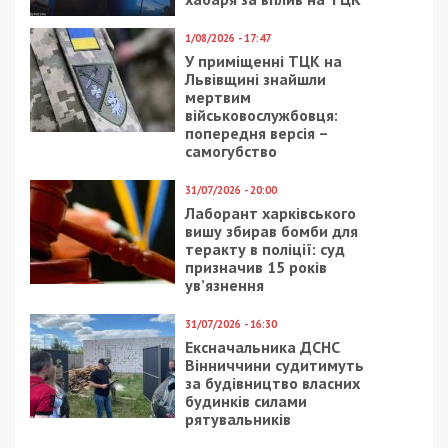
1/08/2026 - 17:47
У приміщенні ТЦК на
Львівщині знайшли
мертвим
військовослужбовця:
попередня версія –
самогубство
31/07/2026 - 20:00
Лаборант харківського
вишу збирав бомби для
теракту в поліції: суд
призначив 15 років
ув’язнення
31/07/2026 - 16:30
Ексначальника ДСНС
Вінниччини судитимуть
за будівництво власних
будинків силами
рятувальників