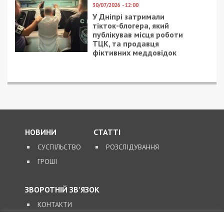
30/07/2026 - 12:00
У Дніпрі затримали
тікток-блогера, який
публікував місця роботи
ТЦК, та продавця
фіктивних меддовідок
НОВИНИ
СТАТТІ
СУСПІЛЬСТВО
РОЗСЛІДУВАННЯ
ГРОШІ
ЗВОРОТНІЙ ЗВ’ЯЗОК
КОНТАКТИ