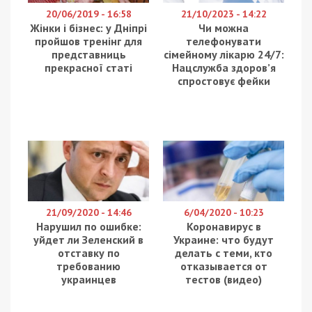
20/06/2019 - 16:58
21/10/2023 - 14:22
Жінки і бізнес: у Дніпрі
Чи можна
пройшов тренінг для
телефонувати
представниць
сімейному лікарю 24/7:
прекрасної статі
Нацслужба здоров’я
спростовує фейки
21/09/2020 - 14:46
6/04/2020 - 10:23
Нарушил по ошибке:
Коронавирус в
уйдет ли Зеленский в
Украине: что будут
отставку по
делать с теми, кто
требованию
отказывается от
украинцев
тестов (видео)