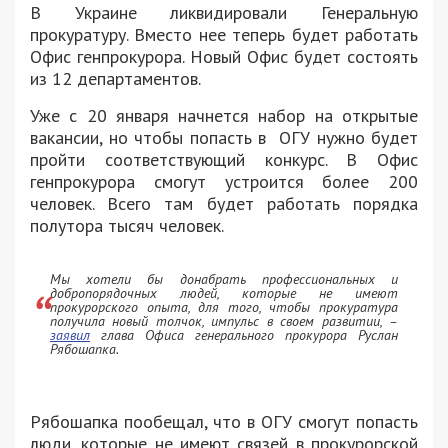
В Украине ликвидировали Генеральную
прокуратуру. Вместо нее теперь будет работать
Офис генпрокурора. Новый Офис будет состоять
из 12 департаментов.
Уже с 20 января начнется набор на открытые
вакансии, но чтобы попасть в ОГУ нужно будет
пройти соответствующий конкурс. В Офис
генпрокурора смогут устроится более 200
человек. Всего там будет работать порядка
полутора тысяч человек.
Мы хотели бы донабрать профессиональных и
добропорядочных людей, которые не имеют
прокурорского опыта, для того, чтобы прокуратура
получила новый толчок, импульс в своем развитии, –
заявил
глава Офиса генерального прокурора Руслан
Рябошапка.
Рябошапка пообещал, что в ОГУ смогут попасть
люди, которые не имеют связей в прокурорской