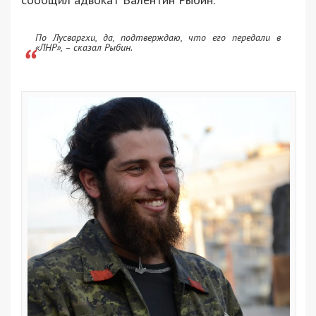
По Лусваргхи, да, подтверждаю, что его передали в
«ЛНР», – сказал Рыбин.