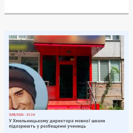
5/08/2026 - 13:24
У Хмельницькому директора мовної школи
підозрюють у розбещенні учениць