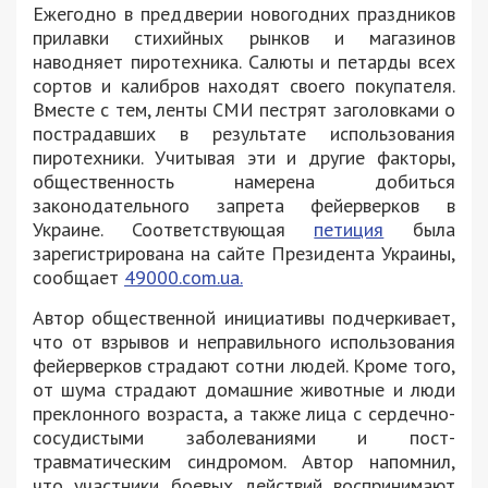
Ежегодно в преддверии новогодних праздников
прилавки стихийных рынков и магазинов
наводняет пиротехника. Салюты и петарды всех
сортов и калибров находят своего покупателя.
Вместе с тем, ленты СМИ пестрят заголовками о
пострадавших в результате использования
пиротехники. Учитывая эти и другие факторы,
общественность намерена добиться
законодательного запрета фейерверков в
Украине. Соответствующая
петиция
была
зарегистрирована на сайте Президента Украины,
сообщает
49000.com.ua.
Автор общественной инициативы подчеркивает,
что от взрывов и неправильного использования
фейерверков страдают сотни людей. Кроме того,
от шума страдают домашние животные и люди
преклонного возраста, а также лица с сердечно-
сосудистыми заболеваниями и пост-
травматическим синдромом. Автор напомнил,
что участники боевых действий воспринимают