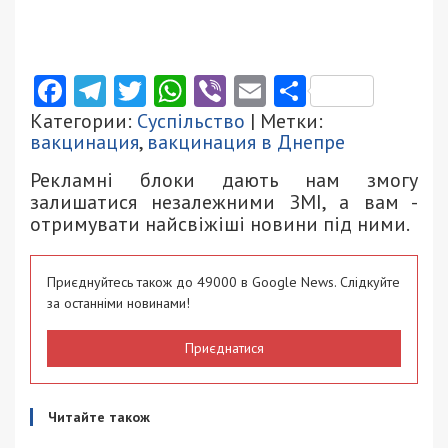
Facebook
Telegram
Twitter
WhatsApp
Viber
Email
Поділити
Категории:
Суспільство
| Метки:
вакцинация
,
вакцинация в Днепре
Рекламні блоки дають нам змогу
залишатися незалежними ЗМІ, а вам -
отримувати найсвіжіші новини під ними.
Приєднуйтесь також до 49000 в Google News. Слідкуйте
за останніми новинами!
Приєднатися
Читайте також