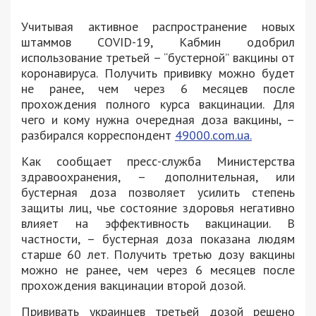
Учитывая активное распространение новых
штаммов COVID-19, Кабмин одобрил
использование третьей – “бустерной” вакцины от
коронавируса. Получить прививку можно будет
не ранее, чем через 6 месяцев после
прохождения полного курса вакцинации. Для
чего и кому нужна очередная доза вакцины, –
разбирался корреспондент
49000.com.ua.
Как сообщает пресс-служба Министерства
здравоохранения, – дополнительная, или
бустерная доза позволяет усилить степень
защиты лиц, чье состояние здоровья негативно
влияет на эффективность вакцинации. В
частности, – бустерная доза показана людям
старше 60 лет. Получить третью дозу вакцины
можно не ранее, чем через 6 месяцев после
прохождения вакцинации второй дозой.
Прививать украинцев третьей дозой решено