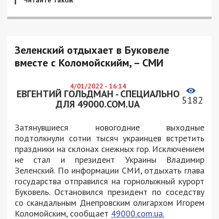
Зеленский отдыхает в Буковеле
вместе с Коломойскийм, – СМИ
4/01/2022 - 16:14
ЕВГЕНТИЙ ГОЛЬДМАН - СПЕЦИАЛЬНО
5182
ДЛЯ 49000.COM.UA
Затянувшиеся новогодние выходные
подтолкнули сотни тысяч украинцев встретить
праздники на склонах снежных гор. Исключением
не стал и президент Украины Владимир
Зеленский. По информации СМИ, отдыхать глава
государства отправился на горнолыжный курорт
Буковель. Остановился президент по соседству
со скандальным Днепровским олигархом Игорем
Коломойским, сообщает
49000.com.ua.