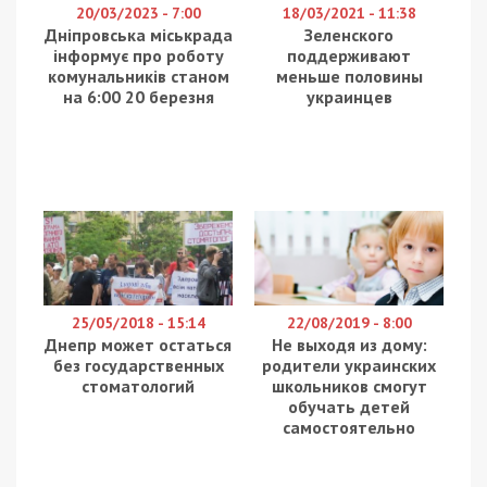
20/03/2023 - 7:00
18/03/2021 - 11:38
Дніпровська міськрада
Зеленского
інформує про роботу
поддерживают
комунальників станом
меньше половины
на 6:00 20 березня
украинцев
25/05/2018 - 15:14
22/08/2019 - 8:00
Днепр может остаться
Не выходя из дому:
без государственных
родители украинских
стоматологий
школьников смогут
обучать детей
самостоятельно