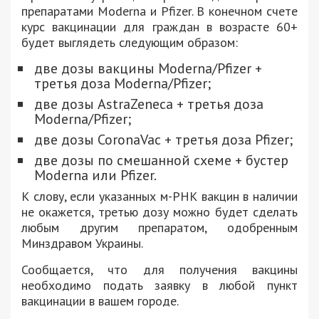
препаратами Moderna и Pfizer. В конечном счете
курс вакцинации для граждан в возрасте 60+
будет выглядеть следующим образом:
две дозы вакцины Moderna/Pfizer +
третья доза Moderna/Pfizer;
две дозы AstraZeneca + третья доза
Moderna/Pfizer;
две дозы CoronaVac + третья доза Pfizer;
две дозы по смешанной схеме + бустер
Moderna или Pfizer.
К слову, если указанных м-РНК вакцин в наличии
не окажется, третью дозу можно будет сделать
любым другим препаратом, одобренным
Минздравом Украины.
Сообщается, что для получения вакцины
необходимо подать заявку в любой пункт
вакцинации в вашем городе.