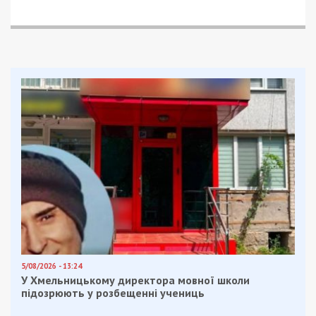
5/08/2026 - 13:24
У Хмельницькому директора мовної школи
підозрюють у розбещенні учениць